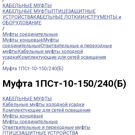
КАБЕЛЬНЫЕ МУФТЫ
КАБЕЛЬНЫЕ МУФТЫ
ПТИЦЕЗАЩИТНЫЕ
УСТРОЙСТВА
КАБЕЛЬНЫЕ ЛОТКИ
ИНСТРУМЕНТЫ и
ОБОРУДОВАНИЕ
/
Муфты соединительные
Муфты концевые
Муфты
соединительные
Ответвительные и переходные
муфты
Кабельные муфты холодной
усадки
Комплектующие для сетей освещения
/
Муфта 1ПСт-10-150/240(Б)
Муфта 1ПСт-10-150/240(Б)
КАБЕЛЬНЫЕ МУФТЫ
Кабельные муфты холодной усадки
Комплектующие для сетей освещения
Муфты концевые
Муфты соединительные
Ответвительные и переходные муфты
ПТИЦЕЗАЩИТНЫЕ УСТРОЙСТВА