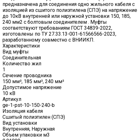
предназначена для соединения одно жильного кабеля с
изоляцией из сшитого полиэтилена (СПЭ) на напряжение
до 10кВ внутренней или наружной установки 150, 185,
240 мм2 с болтовым соединителем . Муфты
соответствуют требованиям ГОСТ 34839-2022,
изготовлены по ТУ 27.33.13-001-61566566-2023,
разработанному совместно с ВНИИКП.
Характеристики
Вид муфты
Соединительная
Количество жил
1
Сечение проводника
150 мм², 185 мм², 240 мм²
Допустимое напряжение
10 кВ
Артикул
ge-1-pst-10-150-240-b
Изоляция кабеля
Сшитый полиэтилен (СПЭ)
Вид установки
Внутренняя, Наружная
Объем упаковки м3