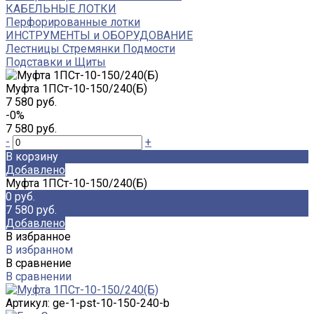
КАБЕЛЬНЫЕ ЛОТКИ
Перфорированные лотки
ИНСТРУМЕНТЫ и ОБОРУДОВАНИЕ
Лестницы Стремянки Подмости
Подставки и Щиты
Муфта 1ПСт-10-150/240(Б)
7 580 руб.
-0%
7 580 руб.
-
+
В корзину
Добавлено
Муфта 1ПСт-10-150/240(Б)
0 руб.
7 580 руб.
Добавлено
В избранное
В избранном
В сравнение
В сравнении
Артикул:
ge-1-pst-10-150-240-b