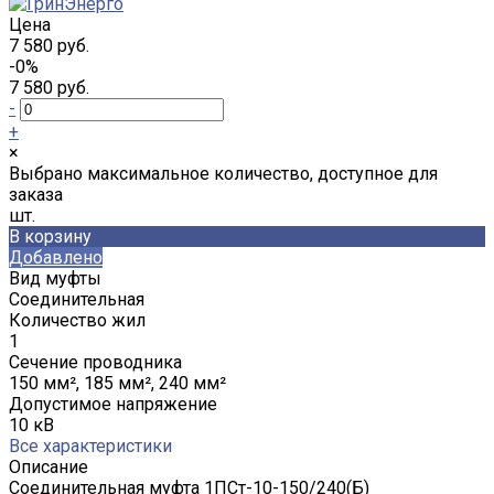
Цена
7 580 руб.
-0%
7 580 руб.
-
+
×
Выбрано максимальное количество, доступное для
заказа
шт.
В корзину
Добавлено
Вид муфты
Соединительная
Количество жил
1
Сечение проводника
150 мм², 185 мм², 240 мм²
Допустимое напряжение
10 кВ
Все характеристики
Описание
Соединительная муфта 1ПСт-10-150/240(Б)