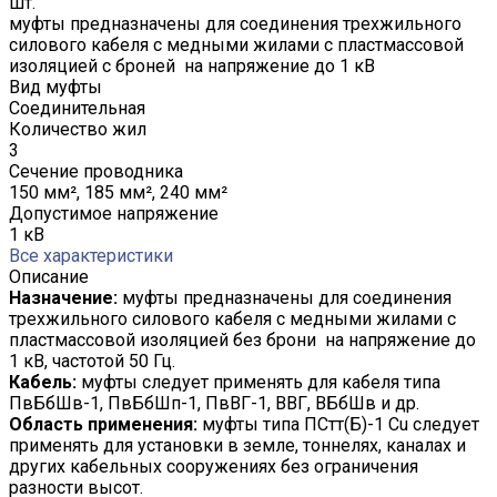
шт.
муфты предназначены для соединения трехжильного
силового кабеля с медными жилами с пластмассовой
изоляцией с броней на напряжение до 1 кВ
Вид муфты
Соединительная
Количество жил
3
Сечение проводника
150 мм², 185 мм², 240 мм²
Допустимое напряжение
1 кВ
Все характеристики
Описание
Назначение:
муфты предназначены для соединения
трехжильного силового кабеля с медными жилами с
пластмассовой изоляцией без брони на напряжение до
1 кВ, частотой 50 Гц.
Кабель:
муфты следует применять для кабеля типа
ПвБбШв-1, ПвБбШп-1, ПвВГ-1, ВВГ, ВБбШв и др.
Область применения:
муфты типа ПСтт(Б)-1 Cu следует
применять для установки в земле, тоннелях, каналах и
других кабельных сооружениях без ограничения
разности высот.