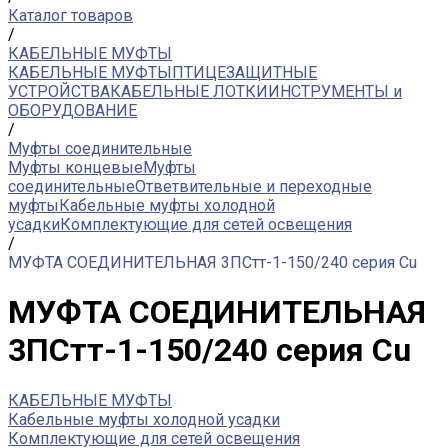
Каталог товаров
/
КАБЕЛЬНЫЕ МУФТЫ
КАБЕЛЬНЫЕ МУФТЫ
ПТИЦЕЗАЩИТНЫЕ
УСТРОЙСТВА
КАБЕЛЬНЫЕ ЛОТКИ
ИНСТРУМЕНТЫ и
ОБОРУДОВАНИЕ
/
Муфты соединительные
Муфты концевые
Муфты
соединительные
Ответвительные и переходные
муфты
Кабельные муфты холодной
усадки
Комплектующие для сетей освещения
/
МУФТА СОЕДИНИТЕЛЬНАЯ 3ПСтт-1-150/240 серия Cu
МУФТА СОЕДИНИТЕЛЬНАЯ
3ПСтт-1-150/240 серия Cu
КАБЕЛЬНЫЕ МУФТЫ
Кабельные муфты холодной усадки
Комплектующие для сетей освещения