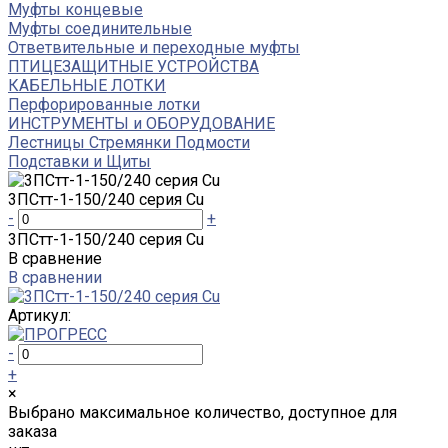
Муфты концевые
Муфты соединительные
Ответвительные и переходные муфты
ПТИЦЕЗАЩИТНЫЕ УСТРОЙСТВА
КАБЕЛЬНЫЕ ЛОТКИ
Перфорированные лотки
ИНСТРУМЕНТЫ и ОБОРУДОВАНИЕ
Лестницы Стремянки Подмости
Подставки и Щиты
3ПСтт-1-150/240 серия Cu
-
+
3ПСтт-1-150/240 серия Cu
В сравнение
В сравнении
Артикул:
-
+
×
Выбрано максимальное количество, доступное для
заказа