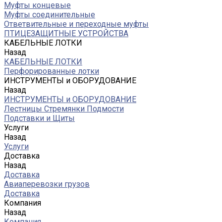
Муфты концевые
Муфты соединительные
Ответвительные и переходные муфты
ПТИЦЕЗАЩИТНЫЕ УСТРОЙСТВА
КАБЕЛЬНЫЕ ЛОТКИ
Назад
КАБЕЛЬНЫЕ ЛОТКИ
Перфорированные лотки
ИНСТРУМЕНТЫ и ОБОРУДОВАНИЕ
Назад
ИНСТРУМЕНТЫ и ОБОРУДОВАНИЕ
Лестницы Стремянки Подмости
Подставки и Щиты
Услуги
Назад
Услуги
Доставка
Назад
Доставка
Авиаперевозки грузов
Доставка
Компания
Назад
Компания