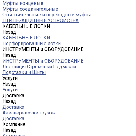
Муфты концевые
Муфты соединительные
Ответвительные и переходные муфты
ПТИЦЕЗАЩИТНЫЕ УСТРОЙСТВА
КАБЕЛЬНЫЕ ЛОТКИ
Назад
КАБЕЛЬНЫЕ ЛОТКИ
Перфорированные лотки
ИНСТРУМЕНТЫ и ОБОРУДОВАНИЕ
Назад
ИНСТРУМЕНТЫ и ОБОРУДОВАНИЕ
Лестницы Стремянки Подмости
Подставки и Щиты
Услуги
Назад
Услуги
Доставка
Назад
Доставка
Авиаперевозки грузов
Доставка
Компания
Назад
Компания