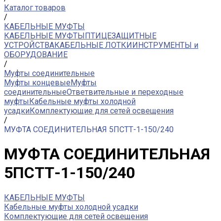
Каталог товаров
/
КАБЕЛЬНЫЕ МУФТЫ
КАБЕЛЬНЫЕ МУФТЫ
ПТИЦЕЗАЩИТНЫЕ
УСТРОЙСТВА
КАБЕЛЬНЫЕ ЛОТКИ
ИНСТРУМЕНТЫ и
ОБОРУДОВАНИЕ
/
Муфты соединительные
Муфты концевые
Муфты
соединительные
Ответвительные и переходные
муфты
Кабельные муфты холодной
усадки
Комплектующие для сетей освещения
/
МУФТА СОЕДИНИТЕЛЬНАЯ 5ПСТТ-1-150/240
МУФТА СОЕДИНИТЕЛЬНАЯ
5ПСТТ-1-150/240
КАБЕЛЬНЫЕ МУФТЫ
Кабельные муфты холодной усадки
Комплектующие для сетей освещения