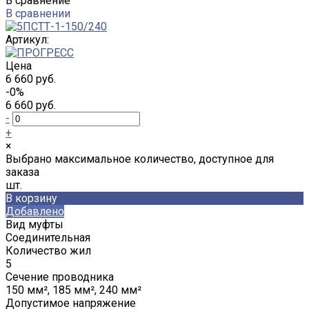
В сравнение
В сравнении
Артикул:
Цена
6 660 руб.
-0%
6 660 руб.
-
+
×
Выбрано максимальное количество, доступное для
заказа
шт.
В корзину
Добавлено
Вид муфты
Соединительная
Количество жил
5
Сечение проводника
150 мм², 185 мм², 240 мм²
Допустимое напряжение