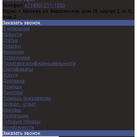
Телефон:
+7 (495) 211-1550
Адрес:
г. Москва, ул. Верхоянская, дом 18, корпус 2, эт. 0,
пом. 2
Заказать звонок
О компании
Новости
Статьи
Отзывы
Вакансии
Сотрудники
Политика конфиденциальности
Сертификаты
Услуги
Доставка
Помощь
Покупки
Помощь покупателю
Вопрос - ответ
Бренды
Коллекции
Готовые образы
Возможности
Заказать звонок