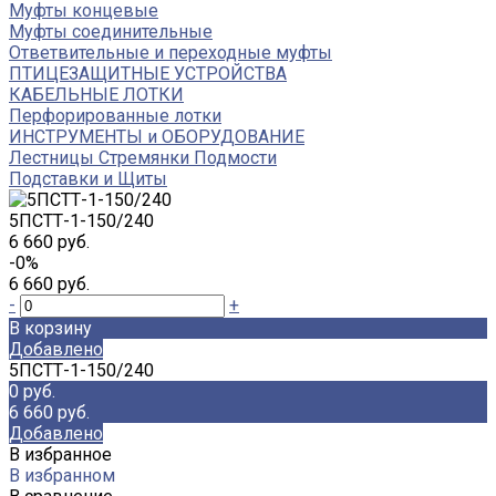
Муфты концевые
Муфты соединительные
Ответвительные и переходные муфты
ПТИЦЕЗАЩИТНЫЕ УСТРОЙСТВА
КАБЕЛЬНЫЕ ЛОТКИ
Перфорированные лотки
ИНСТРУМЕНТЫ и ОБОРУДОВАНИЕ
Лестницы Стремянки Подмости
Подставки и Щиты
5ПСТТ-1-150/240
6 660 руб.
-0%
6 660 руб.
-
+
В корзину
Добавлено
5ПСТТ-1-150/240
0 руб.
6 660 руб.
Добавлено
В избранное
В избранном