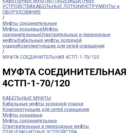
КАБЕЛЬНЫЕ МУФТЫ
ПТИЦЕЗАЩИТНЫЕ
УСТРОЙСТВА
КАБЕЛЬНЫЕ ЛОТКИ
ИНСТРУМЕНТЫ и
ОБОРУДОВАНИЕ
/
Муфты соединительные
Муфты концевые
Муфты
соединительные
Ответвительные и переходные
муфты
Кабельные муфты холодной
усадки
Комплектующие для сетей освещения
/
МУФТА СОЕДИНИТЕЛЬНАЯ 4СТП-1-70/120
МУФТА СОЕДИНИТЕЛЬНАЯ
4СТП-1-70/120
КАБЕЛЬНЫЕ МУФТЫ
Кабельные муфты холодной усадки
Комплектующие для сетей освещения
Муфты концевые
Муфты соединительные
Ответвительные и переходные муфты
ПТИЦЕЗАЩИТНЫЕ УСТРОЙСТВА