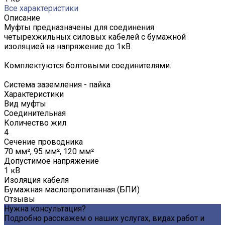
Все характеристики
Описание
Муфты предназначены для соединения
четырехжильных силовых кабелей с бумажной
изоляцией на напряжение до 1кВ.
Комплектуются болтовыми соединителями.
Система заземления - пайка
Характеристики
Вид муфты
Соединительная
Количество жил
4
Сечение проводника
70 мм², 95 мм², 120 мм²
Допустимое напряжение
1 кВ
Изоляция кабеля
Бумажная маслопропитанная (БПИ)
Отзывы
Нужна консультация?
Подробно расскажем о наших услугах, видах работ и