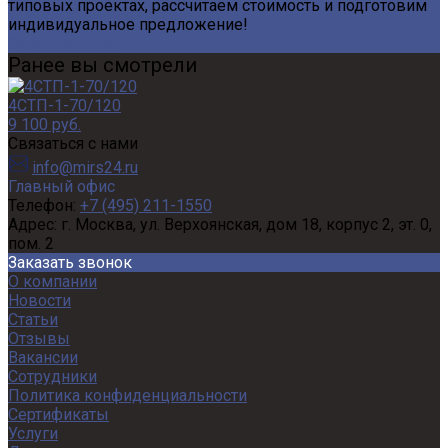
типовых проектах, рассчитаем стоимость и подготовим
индивидуальное предложение!
Задать вопрос
Ранее вы смотрели
4СТП-1-70/120
9 100 руб.
Связаться с нами
info@mirs24.ru
Главный офис
Телефон:
+7 (495) 211-1550
Адрес:
г. Москва, ул. Верхоянская, дом 18, корпус 2, эт. 0,
пом. 2
Заказать звонок
О компании
Новости
Статьи
Отзывы
Вакансии
Сотрудники
Политика конфиденциальности
Сертификаты
Услуги