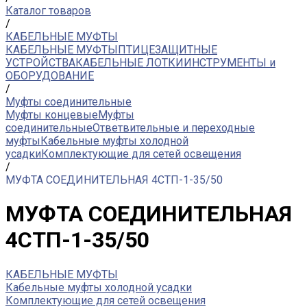
Каталог товаров
/
КАБЕЛЬНЫЕ МУФТЫ
КАБЕЛЬНЫЕ МУФТЫ
ПТИЦЕЗАЩИТНЫЕ
УСТРОЙСТВА
КАБЕЛЬНЫЕ ЛОТКИ
ИНСТРУМЕНТЫ и
ОБОРУДОВАНИЕ
/
Муфты соединительные
Муфты концевые
Муфты
соединительные
Ответвительные и переходные
муфты
Кабельные муфты холодной
усадки
Комплектующие для сетей освещения
/
МУФТА СОЕДИНИТЕЛЬНАЯ 4СТП-1-35/50
МУФТА СОЕДИНИТЕЛЬНАЯ
4СТП-1-35/50
КАБЕЛЬНЫЕ МУФТЫ
Кабельные муфты холодной усадки
Комплектующие для сетей освещения