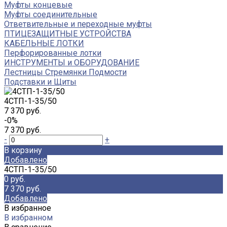
Муфты концевые
Муфты соединительные
Ответвительные и переходные муфты
ПТИЦЕЗАЩИТНЫЕ УСТРОЙСТВА
КАБЕЛЬНЫЕ ЛОТКИ
Перфорированные лотки
ИНСТРУМЕНТЫ и ОБОРУДОВАНИЕ
Лестницы Стремянки Подмости
Подставки и Щиты
4СТП-1-35/50
7 370 руб.
-0%
7 370 руб.
-
+
В корзину
Добавлено
4СТП-1-35/50
0 руб.
7 370 руб.
Добавлено
В избранное
В избранном