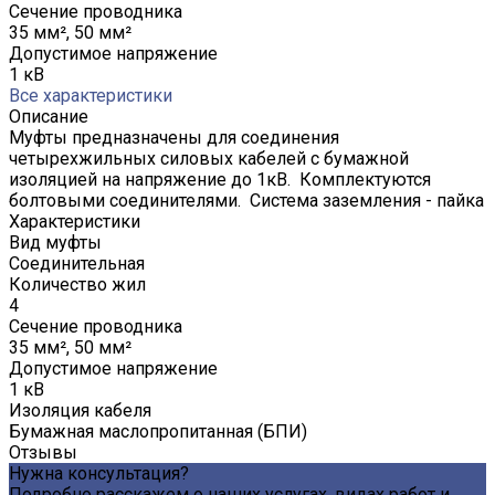
Сечение проводника
35 мм², 50 мм²
Допустимое напряжение
1 кВ
Все характеристики
Описание
Муфты предназначены для соединения
четырехжильных силовых кабелей с бумажной
изоляцией на напряжение до 1кВ. Комплектуются
болтовыми соединителями. Система заземления - пайка
Характеристики
Вид муфты
Соединительная
Количество жил
4
Сечение проводника
35 мм², 50 мм²
Допустимое напряжение
1 кВ
Изоляция кабеля
Бумажная маслопропитанная (БПИ)
Отзывы
Нужна консультация?
Подробно расскажем о наших услугах, видах работ и