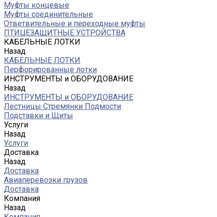
Муфты концевые
Муфты соединительные
Ответвительные и переходные муфты
ПТИЦЕЗАЩИТНЫЕ УСТРОЙСТВА
КАБЕЛЬНЫЕ ЛОТКИ
Назад
КАБЕЛЬНЫЕ ЛОТКИ
Перфорированные лотки
ИНСТРУМЕНТЫ и ОБОРУДОВАНИЕ
Назад
ИНСТРУМЕНТЫ и ОБОРУДОВАНИЕ
Лестницы Стремянки Подмости
Подставки и Щиты
Услуги
Назад
Услуги
Доставка
Назад
Доставка
Авиаперевозки грузов
Доставка
Компания
Назад
Компания