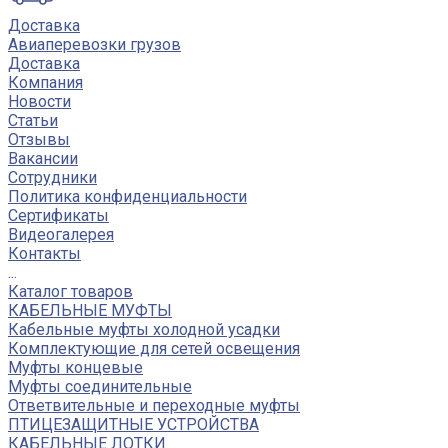
Доставка
Авиаперевозки грузов
Доставка
Компания
Новости
Статьи
Отзывы
Вакансии
Сотрудники
Политика конфиденциальности
Сертификаты
Видеогалерея
Контакты
...
Каталог товаров
КАБЕЛЬНЫЕ МУФТЫ
Кабельные муфты холодной усадки
Комплектующие для сетей освещения
Муфты концевые
Муфты соединительные
Ответвительные и переходные муфты
ПТИЦЕЗАЩИТНЫЕ УСТРОЙСТВА
КАБЕЛЬНЫЕ ЛОТКИ