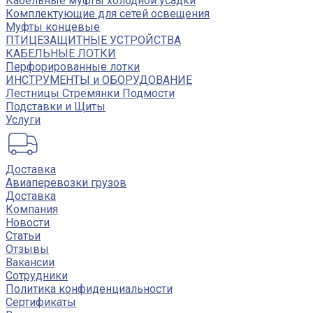
Кабельные муфты холодной усадки
Комплектующие для сетей освещения
Муфты концевые
ПТИЦЕЗАЩИТНЫЕ УСТРОЙСТВА
КАБЕЛЬНЫЕ ЛОТКИ
Перфорированные лотки
ИНСТРУМЕНТЫ и ОБОРУДОВАНИЕ
Лестницы Стремянки Подмости
Подставки и Щиты
Услуги
Доставка
Авиаперевозки грузов
Доставка
Компания
Новости
Статьи
Отзывы
Вакансии
Сотрудники
Политика конфиденциальности
Сертификаты