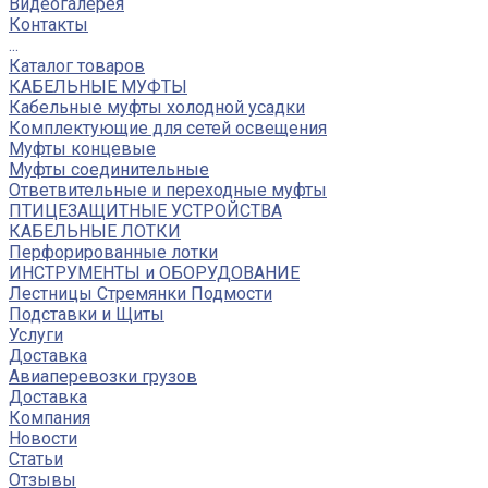
Видеогалерея
Контакты
...
Каталог товаров
КАБЕЛЬНЫЕ МУФТЫ
Кабельные муфты холодной усадки
Комплектующие для сетей освещения
Муфты концевые
Муфты соединительные
Ответвительные и переходные муфты
ПТИЦЕЗАЩИТНЫЕ УСТРОЙСТВА
КАБЕЛЬНЫЕ ЛОТКИ
Перфорированные лотки
ИНСТРУМЕНТЫ и ОБОРУДОВАНИЕ
Лестницы Стремянки Подмости
Подставки и Щиты
Услуги
Доставка
Авиаперевозки грузов
Доставка
Компания
Новости
Статьи
Отзывы