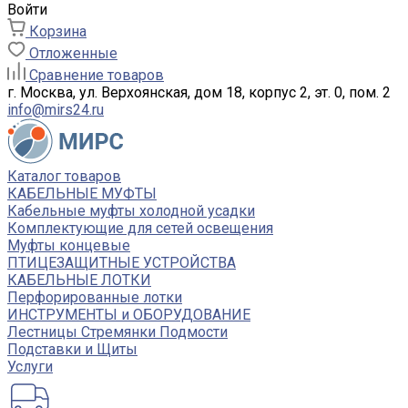
Войти
Корзина
Отложенные
Сравнение товаров
г. Москва, ул. Верхоянская, дом 18, корпус 2, эт. 0, пом. 2
info@mirs24.ru
Каталог товаров
КАБЕЛЬНЫЕ МУФТЫ
Кабельные муфты холодной усадки
Комплектующие для сетей освещения
Муфты концевые
ПТИЦЕЗАЩИТНЫЕ УСТРОЙСТВА
КАБЕЛЬНЫЕ ЛОТКИ
Перфорированные лотки
ИНСТРУМЕНТЫ и ОБОРУДОВАНИЕ
Лестницы Стремянки Подмости
Подставки и Щиты
Услуги