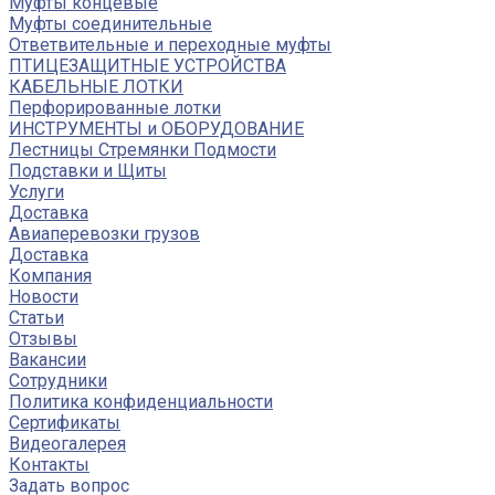
Муфты концевые
Муфты соединительные
Ответвительные и переходные муфты
ПТИЦЕЗАЩИТНЫЕ УСТРОЙСТВА
КАБЕЛЬНЫЕ ЛОТКИ
Перфорированные лотки
ИНСТРУМЕНТЫ и ОБОРУДОВАНИЕ
Лестницы Стремянки Подмости
Подставки и Щиты
Услуги
Доставка
Авиаперевозки грузов
Доставка
Компания
Новости
Статьи
Отзывы
Вакансии
Сотрудники
Политика конфиденциальности
Сертификаты
Видеогалерея
Контакты
Задать вопрос