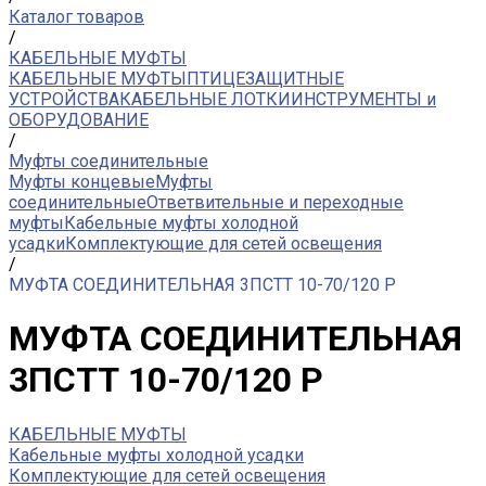
Каталог товаров
/
КАБЕЛЬНЫЕ МУФТЫ
КАБЕЛЬНЫЕ МУФТЫ
ПТИЦЕЗАЩИТНЫЕ
УСТРОЙСТВА
КАБЕЛЬНЫЕ ЛОТКИ
ИНСТРУМЕНТЫ и
ОБОРУДОВАНИЕ
/
Муфты соединительные
Муфты концевые
Муфты
соединительные
Ответвительные и переходные
муфты
Кабельные муфты холодной
усадки
Комплектующие для сетей освещения
/
МУФТА СОЕДИНИТЕЛЬНАЯ 3ПСТТ 10-70/120 Р
МУФТА СОЕДИНИТЕЛЬНАЯ
3ПСТТ 10-70/120 Р
КАБЕЛЬНЫЕ МУФТЫ
Кабельные муфты холодной усадки
Комплектующие для сетей освещения