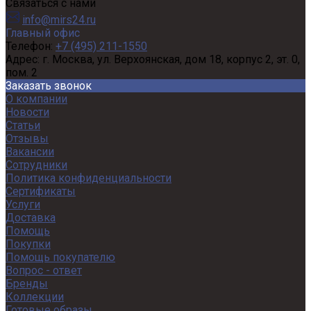
Связаться с нами
info@mirs24.ru
Главный офис
Телефон:
+7 (495) 211-1550
Адрес:
г. Москва, ул. Верхоянская, дом 18, корпус 2, эт. 0,
пом. 2
Заказать звонок
О компании
Новости
Статьи
Отзывы
Вакансии
Сотрудники
Политика конфиденциальности
Сертификаты
Услуги
Доставка
Помощь
Покупки
Помощь покупателю
Вопрос - ответ
Бренды
Коллекции
Готовые образы