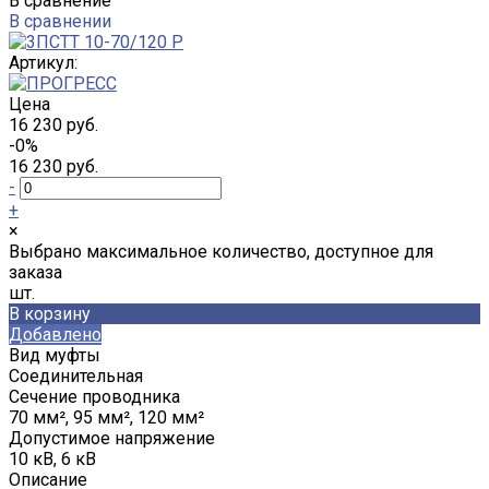
В сравнение
В сравнении
Артикул:
Цена
16 230 руб.
-0%
16 230 руб.
-
+
×
Выбрано максимальное количество, доступное для
заказа
шт.
В корзину
Добавлено
Вид муфты
Соединительная
Сечение проводника
70 мм², 95 мм², 120 мм²
Допустимое напряжение
10 кВ, 6 кВ
Описание