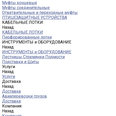
Муфты концевые
Муфты соединительные
Ответвительные и переходные муфты
ПТИЦЕЗАЩИТНЫЕ УСТРОЙСТВА
КАБЕЛЬНЫЕ ЛОТКИ
Назад
КАБЕЛЬНЫЕ ЛОТКИ
Перфорированные лотки
ИНСТРУМЕНТЫ и ОБОРУДОВАНИЕ
Назад
ИНСТРУМЕНТЫ и ОБОРУДОВАНИЕ
Лестницы Стремянки Подмости
Подставки и Щиты
Услуги
Назад
Услуги
Доставка
Назад
Доставка
Авиаперевозки грузов
Доставка
Компания
Назад
Компания