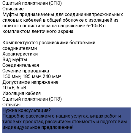
Сшитый полиэтилен (СПЭ)
Описание
Муфты предназначены для соединения трехжильных
силовых кабелей в общей оболочке с изоляцией из
сшитого полиэтилена на напряжение 6-10кВ с
комплектом ленточного экрана.
Комплектуются российскими болтовыми
соединителями
Характеристики
Вид муфты
Соединительная
Сечение проводника
150 мм², 185 мм², 240 мм²
Допустимое напряжение
10 кВ, 6 кВ
Изоляция кабеля
Сшитый полиэтилен (СПЭ)
Отзывы
Нужна консультация?
Подробно расскажем о наших услугах, видах работ и
типовых проектах, рассчитаем стоимость и подготовим
индивидуальное предложение!
Задать вопрос