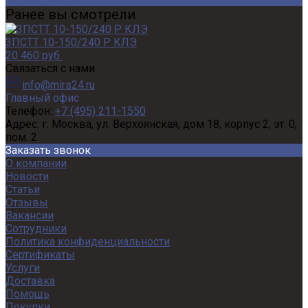
Ранее вы смотрели
3ПСТТ 10-150/240 Р КЛЭ
20 460 руб.
Связаться с нами
info@mirs24.ru
Главный офис
Телефон:
+7 (495) 211-1550
Адрес:
г. Москва, ул. Верхоянская, дом 18, корпус 2, эт. 0,
пом. 2
Заказать звонок
О компании
Новости
Статьи
Отзывы
Вакансии
Сотрудники
Политика конфиденциальности
Сертификаты
Услуги
Доставка
Помощь
Покупки