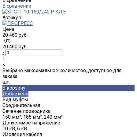
В сравнение
В сравнении
Артикул:
Цена
20 460 руб.
-0%
20 460 руб.
-
+
×
Выбрано максимальное количество, доступное для
заказа
шт.
В корзину
Добавлено
Вид муфты
Соединительная
Сечение проводника
150 мм², 185 мм², 240 мм²
Допустимое напряжение
10 кВ, 6 кВ
Изоляция кабеля