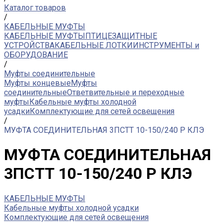
Каталог товаров
/
КАБЕЛЬНЫЕ МУФТЫ
КАБЕЛЬНЫЕ МУФТЫ
ПТИЦЕЗАЩИТНЫЕ
УСТРОЙСТВА
КАБЕЛЬНЫЕ ЛОТКИ
ИНСТРУМЕНТЫ и
ОБОРУДОВАНИЕ
/
Муфты соединительные
Муфты концевые
Муфты
соединительные
Ответвительные и переходные
муфты
Кабельные муфты холодной
усадки
Комплектующие для сетей освещения
/
МУФТА СОЕДИНИТЕЛЬНАЯ 3ПСТТ 10-150/240 Р КЛЭ
МУФТА СОЕДИНИТЕЛЬНАЯ
3ПСТТ 10-150/240 Р КЛЭ
КАБЕЛЬНЫЕ МУФТЫ
Кабельные муфты холодной усадки
Комплектующие для сетей освещения