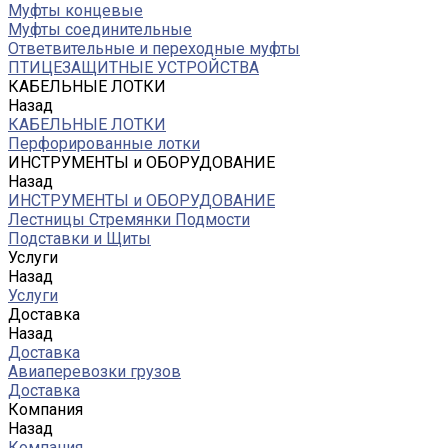
Муфты концевые
Муфты соединительные
Ответвительные и переходные муфты
ПТИЦЕЗАЩИТНЫЕ УСТРОЙСТВА
КАБЕЛЬНЫЕ ЛОТКИ
Назад
КАБЕЛЬНЫЕ ЛОТКИ
Перфорированные лотки
ИНСТРУМЕНТЫ и ОБОРУДОВАНИЕ
Назад
ИНСТРУМЕНТЫ и ОБОРУДОВАНИЕ
Лестницы Стремянки Подмости
Подставки и Щиты
Услуги
Назад
Услуги
Доставка
Назад
Доставка
Авиаперевозки грузов
Доставка
Компания
Назад
Компания