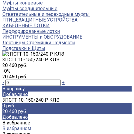
Муфты концевые
Муфты соединительные
Ответвительные и переходные муфты
ПТИЦЕЗАЩИТНЫЕ УСТРОЙСТВА
КАБЕЛЬНЫЕ ЛОТКИ
Перфорированные лотки
ИНСТРУМЕНТЫ и ОБОРУДОВАНИЕ
Лестницы Стремянки Подмости
Подставки и Щиты
3ПСТТ 10-150/240 Р КЛЭ
20 460 руб.
-0%
20 460 руб.
-
+
В корзину
Добавлено
3ПСТТ 10-150/240 Р КЛЭ
0 руб.
20 460 руб.
Добавлено
В избранное
В избранном