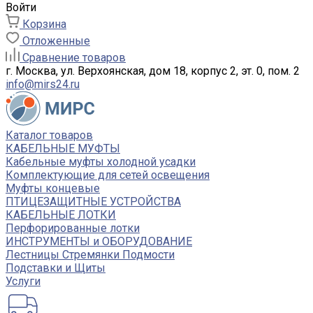
Войти
Корзина
Отложенные
Сравнение товаров
г. Москва, ул. Верхоянская, дом 18, корпус 2, эт. 0, пом. 2
info@mirs24.ru
Каталог товаров
КАБЕЛЬНЫЕ МУФТЫ
Кабельные муфты холодной усадки
Комплектующие для сетей освещения
Муфты концевые
ПТИЦЕЗАЩИТНЫЕ УСТРОЙСТВА
КАБЕЛЬНЫЕ ЛОТКИ
Перфорированные лотки
ИНСТРУМЕНТЫ и ОБОРУДОВАНИЕ
Лестницы Стремянки Подмости
Подставки и Щиты
Услуги