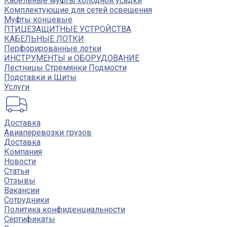
Кабельные муфты холодной усадки
Комплектующие для сетей освещения
Муфты концевые
ПТИЦЕЗАЩИТНЫЕ УСТРОЙСТВА
КАБЕЛЬНЫЕ ЛОТКИ
Перфорированные лотки
ИНСТРУМЕНТЫ и ОБОРУДОВАНИЕ
Лестницы Стремянки Подмости
Подставки и Щиты
Услуги
Доставка
Авиаперевозки грузов
Доставка
Компания
Новости
Статьи
Отзывы
Вакансии
Сотрудники
Политика конфиденциальности
Сертификаты