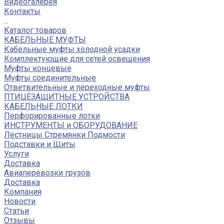
Видеогалерея
Контакты
...
Каталог товаров
КАБЕЛЬНЫЕ МУФТЫ
Кабельные муфты холодной усадки
Комплектующие для сетей освещения
Муфты концевые
Муфты соединительные
Ответвительные и переходные муфты
ПТИЦЕЗАЩИТНЫЕ УСТРОЙСТВА
КАБЕЛЬНЫЕ ЛОТКИ
Перфорированные лотки
ИНСТРУМЕНТЫ и ОБОРУДОВАНИЕ
Лестницы Стремянки Подмости
Подставки и Щиты
Услуги
Доставка
Авиаперевозки грузов
Доставка
Компания
Новости
Статьи
Отзывы