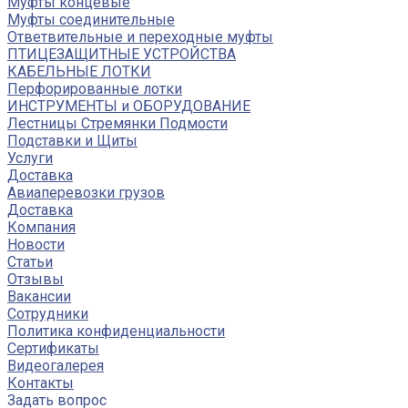
Муфты концевые
Муфты соединительные
Ответвительные и переходные муфты
ПТИЦЕЗАЩИТНЫЕ УСТРОЙСТВА
КАБЕЛЬНЫЕ ЛОТКИ
Перфорированные лотки
ИНСТРУМЕНТЫ и ОБОРУДОВАНИЕ
Лестницы Стремянки Подмости
Подставки и Щиты
Услуги
Доставка
Авиаперевозки грузов
Доставка
Компания
Новости
Статьи
Отзывы
Вакансии
Сотрудники
Политика конфиденциальности
Сертификаты
Видеогалерея
Контакты
Задать вопрос