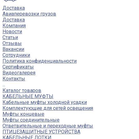
Доставка
Авиаперевозки грузов
Доставка
Компания
Новости
Статьи
Отзывы
Вакансии
Сотрудники
Политика конфиденциальности
Сертификаты
Видеогалерея
Контакты
...
Каталог товаров
КАБЕЛЬНЫЕ МУФТЫ
Кабельные муфты холодной усадки
Комплектующие для сетей освещения
Муфты концевые
Муфты соединительные
Ответвительные и переходные муфты
ПТИЦЕЗАЩИТНЫЕ УСТРОЙСТВА
КАБЕЛЬНЫЕ ЛОТКИ