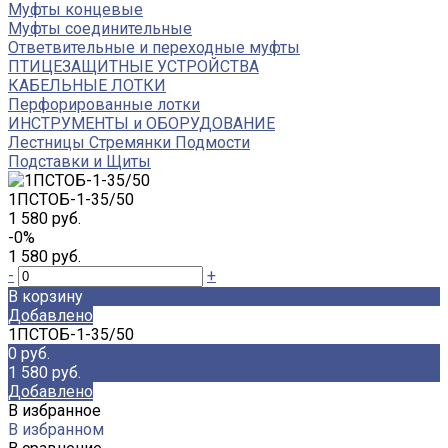
Муфты концевые
Муфты соединительные
Ответвительные и переходные муфты
ПТИЦЕЗАЩИТНЫЕ УСТРОЙСТВА
КАБЕЛЬНЫЕ ЛОТКИ
Перфорированные лотки
ИНСТРУМЕНТЫ и ОБОРУДОВАНИЕ
Лестницы Стремянки Подмости
Подставки и Щиты
1ПСТОБ-1-35/50
1 580 руб.
-0%
1 580 руб.
-
+
В корзину
Добавлено
1ПСТОБ-1-35/50
0 руб.
1 580 руб.
Добавлено
В избранное
В избранном