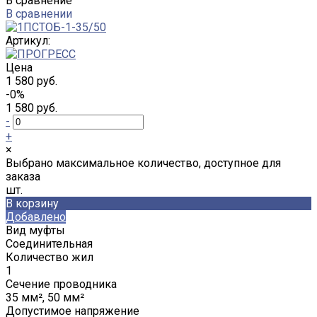
В сравнение
В сравнении
Артикул:
Цена
1 580 руб.
-0%
1 580 руб.
-
+
×
Выбрано максимальное количество, доступное для
заказа
шт.
В корзину
Добавлено
Вид муфты
Соединительная
Количество жил
1
Сечение проводника
35 мм², 50 мм²
Допустимое напряжение