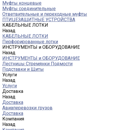
Муфты концевые
Муфты соединительные
Ответвительные и переходные муфты
ПТИЦЕЗАЩИТНЫЕ УСТРОЙСТВА
КАБЕЛЬНЫЕ ЛОТКИ
Назад
КАБЕЛЬНЫЕ ЛОТКИ
Перфорированные лотки
ИНСТРУМЕНТЫ и ОБОРУДОВАНИЕ
Назад
ИНСТРУМЕНТЫ и ОБОРУДОВАНИЕ
Лестницы Стремянки Подмости
Подставки и Щиты
Услуги
Назад
Услуги
Доставка
Назад
Доставка
Авиаперевозки грузов
Доставка
Компания
Назад
Компания