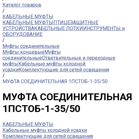
Каталог товаров
/
КАБЕЛЬНЫЕ МУФТЫ
КАБЕЛЬНЫЕ МУФТЫ
ПТИЦЕЗАЩИТНЫЕ
УСТРОЙСТВА
КАБЕЛЬНЫЕ ЛОТКИ
ИНСТРУМЕНТЫ и
ОБОРУДОВАНИЕ
/
Муфты соединительные
Муфты концевые
Муфты
соединительные
Ответвительные и переходные
муфты
Кабельные муфты холодной
усадки
Комплектующие для сетей освещения
/
МУФТА СОЕДИНИТЕЛЬНАЯ 1ПСТОБ-1-35/50
МУФТА СОЕДИНИТЕЛЬНАЯ
1ПСТОБ-1-35/50
КАБЕЛЬНЫЕ МУФТЫ
Кабельные муфты холодной усадки
Комплектующие для сетей освещения