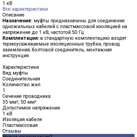
1 кВ
Все характеристики
Описание
Назначение:
муфты предназначены для соединения
одножильных кабелей с пластмассовой изоляцией на
напряжение до 1 кВ, частотой 50 Гц.
Комплектация:
в стандартную комплектацию входят
термоусаживаемые изоляционные трубки, провод
заземления, болтовой соединитель, монтажная
инструкция.
Характеристики
Вид муфты
Соединительная
Количество жил
1
Сечение проводника
35 мм², 50 мм²
Допустимое напряжение
1 кВ
Изоляция кабеля
Пластмассовая
Отзывы
Нужна консультация?