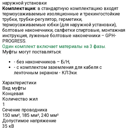
наружной установки
Комплектация:
в стандартную комплектацию входят
термоусаживаемые изоляционные и трекингостойкие
трубки, трубки-регулятор, герметики,
термоусаживаемые юбки (для наружной установки),
болтовые наконечники, салфетки спиртовые, монтажная
инструкция, луженые болтовые наконечники – GPH-
PROGRESS.
Один комплект включает материалы на 3 фазы.
Муфты могут поставляться:
- без наконечников – Б/Н,
- с комплектом заземления для кабеля с
ленточным экраном - КЛЭки.
Характеристики
Вид муфты
Концевая
Количество жил
1
Сечение проводника
150 мм², 185 мм², 240 мм²
Допустимое напряжение
35 кВ