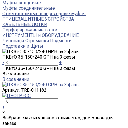
Муфты концевые
Муфты соединительные
Ответвительные и переходные муфты
ПТИЦЕЗАЩИТНЫЕ УСТРОЙСТВА
КАБЕЛЬНЫЕ ЛОТКИ
Перфорированные лотки
ИНСТРУМЕНТЫ и ОБОРУДОВАНИЕ
Лестницы Стремянки Подмости
Подставки и Щиты
ПКВтО 35-150/240 GPH на 3 фазы
-
+
ПКВтО 35-150/240 GPH на 3 фазы
В сравнение
В сравнении
Артикул:
TRE-011182
-
+
×
Выбрано максимальное количество, доступное для
заказа