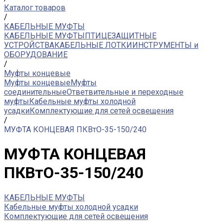
Каталог товаров
/
КАБЕЛЬНЫЕ МУФТЫ
КАБЕЛЬНЫЕ МУФТЫ
ПТИЦЕЗАЩИТНЫЕ
УСТРОЙСТВА
КАБЕЛЬНЫЕ ЛОТКИ
ИНСТРУМЕНТЫ и
ОБОРУДОВАНИЕ
/
Муфты концевые
Муфты концевые
Муфты
соединительные
Ответвительные и переходные
муфты
Кабельные муфты холодной
усадки
Комплектующие для сетей освещения
/
МУФТА КОНЦЕВАЯ ПКВтО-35-150/240
МУФТА КОНЦЕВАЯ
ПКВтО-35-150/240
КАБЕЛЬНЫЕ МУФТЫ
Кабельные муфты холодной усадки
Комплектующие для сетей освещения