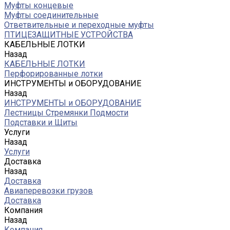
Муфты концевые
Муфты соединительные
Ответвительные и переходные муфты
ПТИЦЕЗАЩИТНЫЕ УСТРОЙСТВА
КАБЕЛЬНЫЕ ЛОТКИ
Назад
КАБЕЛЬНЫЕ ЛОТКИ
Перфорированные лотки
ИНСТРУМЕНТЫ и ОБОРУДОВАНИЕ
Назад
ИНСТРУМЕНТЫ и ОБОРУДОВАНИЕ
Лестницы Стремянки Подмости
Подставки и Щиты
Услуги
Назад
Услуги
Доставка
Назад
Доставка
Авиаперевозки грузов
Доставка
Компания
Назад
Компания