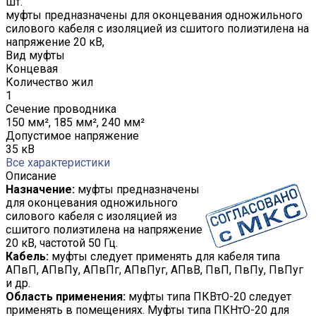
шт.
муфты предназначены для оконцевания одножильного
силового кабеля с изоляцией из сшитого полиэтилена на
напряжение 20 кВ,
Вид муфты
Концевая
Количество жил
1
Сечение проводника
150 мм², 185 мм², 240 мм²
Допустимое напряжение
35 кВ
Все характеристики
Описание
Назначение:
муфты предназначены
для оконцевания одножильного
силового кабеля с изоляцией из
сшитого полиэтилена на напряжение
20 кВ, частотой 50 Гц.
Кабель:
муфты следует применять для кабеля типа
АПвП, АПвПу, АПвПг, АПвПуг, АПвВ, ПвП, ПвПу, ПвПуг
и др.
Область применения:
муфты типа ПКВтО-20 следует
применять в помещениях. Муфты типа ПКНтО-20 для