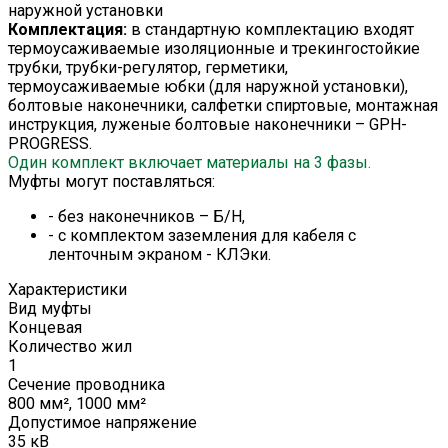
наружной установки
Комплектация:
в стандартную комплектацию входят
термоусаживаемые изоляционные и трекингостойкие
трубки, трубки-регулятор, герметики,
термоусаживаемые юбки (для наружной установки),
болтовые наконечники, салфетки спиртовые, монтажная
инструкция, луженые болтовые наконечники – GPH-
PROGRESS.
Один комплект включает материалы на 3 фазы.
Муфты могут поставляться:
- без наконечников – Б/Н,
- с комплектом заземления для кабеля с
ленточным экраном - КЛЭки.
Характеристики
Вид муфты
Концевая
Количество жил
1
Сечение проводника
800 мм², 1000 мм²
Допустимое напряжение
35 кВ