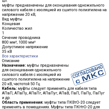
шт.
муфты предназначены для оконцевания одножильного
силового кабеля с изоляцией из сшитого полиэтилена на
напряжение 20 кВ,
Вид муфты
Концевая
Количество жил
1
Сечение проводника
800 мм², 1000 мм²
Допустимое напряжение
35 кВ
Все характеристики
Описание
Назначение:
муфты предназначены
для оконцевания одножильного
силового кабеля с изоляцией из
сшитого полиэтилена на напряжение
20 кВ, частотой 50 Гц.
Кабель:
муфты следует применять для кабеля типа
АПвП, АПвПу, АПвПг, АПвПуг, АПвВ, ПвП, ПвПу, ПвПуг
и др.
Область применения:
муфты типа ПКВтО-20 следует
применять в помещениях. Муфты типа ПКНтО-20 для