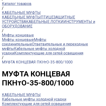
Каталог товаров
/
КАБЕЛЬНЫЕ МУФТЫ
КАБЕЛЬНЫЕ МУФТЫ
ПТИЦЕЗАЩИТНЫЕ
УСТРОЙСТВА
КАБЕЛЬНЫЕ ЛОТКИ
ИНСТРУМЕНТЫ и
ОБОРУДОВАНИЕ
/
Муфты концевые
Муфты концевые
Муфты
соединительные
Ответвительные и переходные
муфты
Кабельные муфты холодной
усадки
Комплектующие для сетей освещения
/
МУФТА КОНЦЕВАЯ ПКНтО-35-800/1000
МУФТА КОНЦЕВАЯ
ПКНтО-35-800/1000
КАБЕЛЬНЫЕ МУФТЫ
Кабельные муфты холодной усадки
Комплектующие для сетей освещения