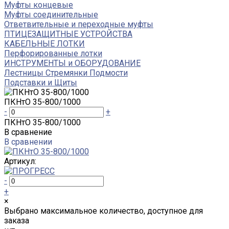
Муфты концевые
Муфты соединительные
Ответвительные и переходные муфты
ПТИЦЕЗАЩИТНЫЕ УСТРОЙСТВА
КАБЕЛЬНЫЕ ЛОТКИ
Перфорированные лотки
ИНСТРУМЕНТЫ и ОБОРУДОВАНИЕ
Лестницы Стремянки Подмости
Подставки и Щиты
ПКНтО 35-800/1000
-
+
ПКНтО 35-800/1000
В сравнение
В сравнении
Артикул:
-
+
×
Выбрано максимальное количество, доступное для
заказа