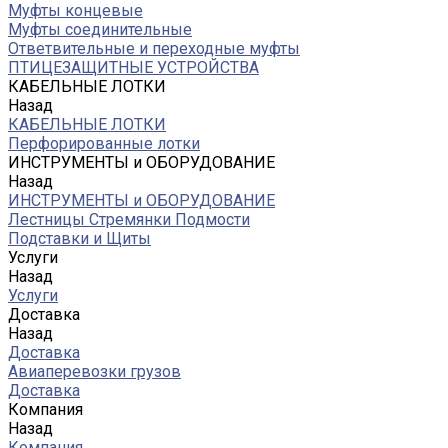
Муфты концевые
Муфты соединительные
Ответвительные и переходные муфты
ПТИЦЕЗАЩИТНЫЕ УСТРОЙСТВА
КАБЕЛЬНЫЕ ЛОТКИ
Назад
КАБЕЛЬНЫЕ ЛОТКИ
Перфорированные лотки
ИНСТРУМЕНТЫ и ОБОРУДОВАНИЕ
Назад
ИНСТРУМЕНТЫ и ОБОРУДОВАНИЕ
Лестницы Стремянки Подмости
Подставки и Щиты
Услуги
Назад
Услуги
Доставка
Назад
Доставка
Авиаперевозки грузов
Доставка
Компания
Назад
Компания