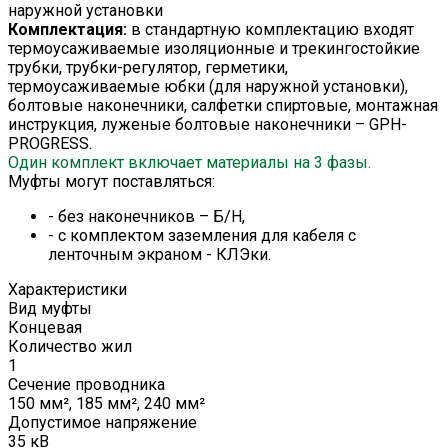
наружной установки
Комплектация:
в стандартную комплектацию входят
термоусаживаемые изоляционные и трекингостойкие
трубки, трубки-регулятор, герметики,
термоусаживаемые юбки (для наружной установки),
болтовые наконечники, салфетки спиртовые, монтажная
инструкция, луженые болтовые наконечники – GPH-
PROGRESS.
Один комплект включает материалы на 3 фазы.
Муфты могут поставляться:
- без наконечников – Б/Н,
- с комплектом заземления для кабеля с
ленточным экраном - КЛЭки.
Характеристики
Вид муфты
Концевая
Количество жил
1
Сечение проводника
150 мм², 185 мм², 240 мм²
Допустимое напряжение
35 кВ