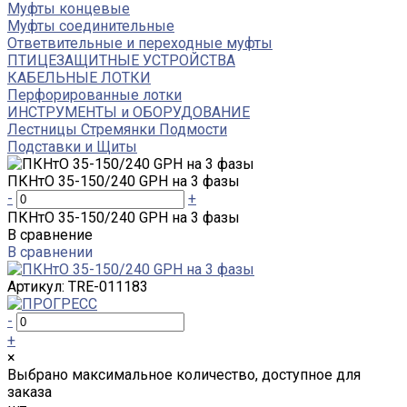
Муфты концевые
Муфты соединительные
Ответвительные и переходные муфты
ПТИЦЕЗАЩИТНЫЕ УСТРОЙСТВА
КАБЕЛЬНЫЕ ЛОТКИ
Перфорированные лотки
ИНСТРУМЕНТЫ и ОБОРУДОВАНИЕ
Лестницы Стремянки Подмости
Подставки и Щиты
ПКНтО 35-150/240 GPH на 3 фазы
-
+
ПКНтО 35-150/240 GPH на 3 фазы
В сравнение
В сравнении
Артикул:
TRE-011183
-
+
×
Выбрано максимальное количество, доступное для
заказа