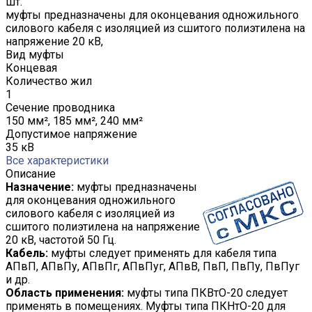
шт.
муфты предназначены для оконцевания одножильного
силового кабеля с изоляцией из сшитого полиэтилена на
напряжение 20 кВ,
Вид муфты
Концевая
Количество жил
1
Сечение проводника
150 мм², 185 мм², 240 мм²
Допустимое напряжение
35 кВ
Все характеристики
Описание
Назначение:
муфты предназначены
для оконцевания одножильного
силового кабеля с изоляцией из
сшитого полиэтилена на напряжение
20 кВ, частотой 50 Гц.
Кабель:
муфты следует применять для кабеля типа
АПвП, АПвПу, АПвПг, АПвПуг, АПвВ, ПвП, ПвПу, ПвПуг
и др.
Область применения:
муфты типа ПКВтО-20 следует
применять в помещениях. Муфты типа ПКНтО-20 для