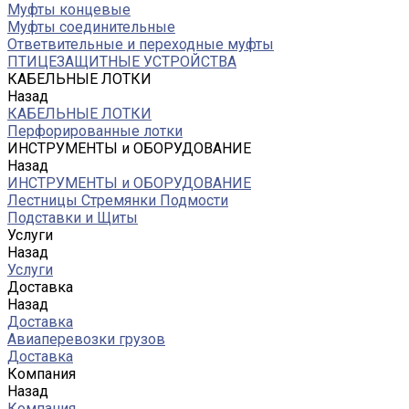
Муфты концевые
Муфты соединительные
Ответвительные и переходные муфты
ПТИЦЕЗАЩИТНЫЕ УСТРОЙСТВА
КАБЕЛЬНЫЕ ЛОТКИ
Назад
КАБЕЛЬНЫЕ ЛОТКИ
Перфорированные лотки
ИНСТРУМЕНТЫ и ОБОРУДОВАНИЕ
Назад
ИНСТРУМЕНТЫ и ОБОРУДОВАНИЕ
Лестницы Стремянки Подмости
Подставки и Щиты
Услуги
Назад
Услуги
Доставка
Назад
Доставка
Авиаперевозки грузов
Доставка
Компания
Назад
Компания