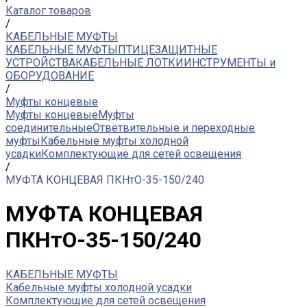
Каталог товаров
/
КАБЕЛЬНЫЕ МУФТЫ
КАБЕЛЬНЫЕ МУФТЫ
ПТИЦЕЗАЩИТНЫЕ
УСТРОЙСТВА
КАБЕЛЬНЫЕ ЛОТКИ
ИНСТРУМЕНТЫ и
ОБОРУДОВАНИЕ
/
Муфты концевые
Муфты концевые
Муфты
соединительные
Ответвительные и переходные
муфты
Кабельные муфты холодной
усадки
Комплектующие для сетей освещения
/
МУФТА КОНЦЕВАЯ ПКНтО-35-150/240
МУФТА КОНЦЕВАЯ
ПКНтО-35-150/240
КАБЕЛЬНЫЕ МУФТЫ
Кабельные муфты холодной усадки
Комплектующие для сетей освещения