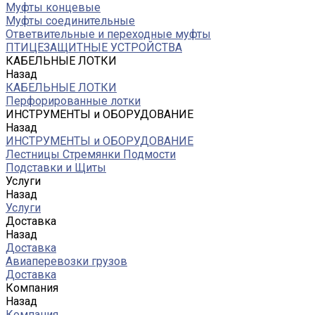
Муфты концевые
Муфты соединительные
Ответвительные и переходные муфты
ПТИЦЕЗАЩИТНЫЕ УСТРОЙСТВА
КАБЕЛЬНЫЕ ЛОТКИ
Назад
КАБЕЛЬНЫЕ ЛОТКИ
Перфорированные лотки
ИНСТРУМЕНТЫ и ОБОРУДОВАНИЕ
Назад
ИНСТРУМЕНТЫ и ОБОРУДОВАНИЕ
Лестницы Стремянки Подмости
Подставки и Щиты
Услуги
Назад
Услуги
Доставка
Назад
Доставка
Авиаперевозки грузов
Доставка
Компания
Назад
Компания