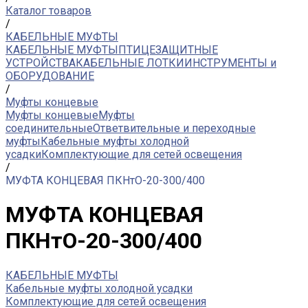
Каталог товаров
/
КАБЕЛЬНЫЕ МУФТЫ
КАБЕЛЬНЫЕ МУФТЫ
ПТИЦЕЗАЩИТНЫЕ
УСТРОЙСТВА
КАБЕЛЬНЫЕ ЛОТКИ
ИНСТРУМЕНТЫ и
ОБОРУДОВАНИЕ
/
Муфты концевые
Муфты концевые
Муфты
соединительные
Ответвительные и переходные
муфты
Кабельные муфты холодной
усадки
Комплектующие для сетей освещения
/
МУФТА КОНЦЕВАЯ ПКНтО-20-300/400
МУФТА КОНЦЕВАЯ
ПКНтО-20-300/400
КАБЕЛЬНЫЕ МУФТЫ
Кабельные муфты холодной усадки
Комплектующие для сетей освещения