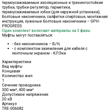
термоусаживаемые изоляционные и трекингостойкие
трубки, трубки-регулятор, герметики,
термоусаживаемые юбки (для наружной установки),
болтовые наконечники, салфетки спиртовые, монтажная
инструкция, луженые болтовые наконечники – GPH-
PROGRESS.
Один комплект включает материалы на 3 фазы.
Муфты могут поставляться:
- без наконечников – Б/Н,
- с комплектом заземления для кабеля с
ленточным экраном - КЛЭки.
Характеристики
Вид муфты
Концевая
Количество жил
1
Сечение проводника
300 мм², 400 мм²
Допустимое напряжение
20 кВ
Артикул
TRE-006682