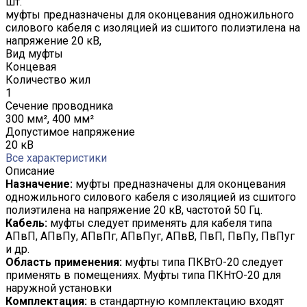
шт.
муфты предназначены для оконцевания одножильного
силового кабеля с изоляцией из сшитого полиэтилена на
напряжение 20 кВ,
Вид муфты
Концевая
Количество жил
1
Сечение проводника
300 мм², 400 мм²
Допустимое напряжение
20 кВ
Все характеристики
Описание
Назначение:
муфты предназначены для оконцевания
одножильного силового кабеля с изоляцией из сшитого
полиэтилена на напряжение 20 кВ, частотой 50 Гц.
Кабель:
муфты следует применять для кабеля типа
АПвП, АПвПу, АПвПг, АПвПуг, АПвВ, ПвП, ПвПу, ПвПуг
и др.
Область применения:
муфты типа ПКВтО-20 следует
применять в помещениях. Муфты типа ПКНтО-20 для
наружной установки
Комплектация:
в стандартную комплектацию входят