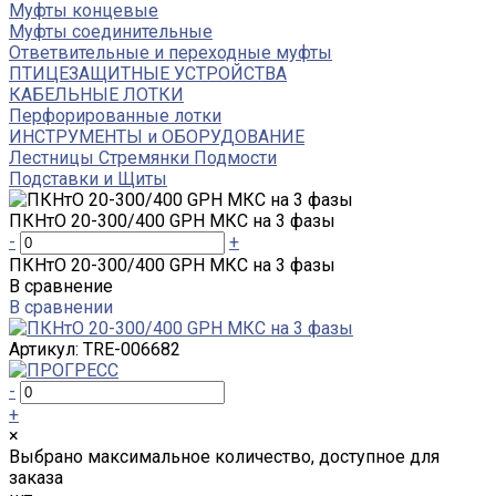
Муфты концевые
Муфты соединительные
Ответвительные и переходные муфты
ПТИЦЕЗАЩИТНЫЕ УСТРОЙСТВА
КАБЕЛЬНЫЕ ЛОТКИ
Перфорированные лотки
ИНСТРУМЕНТЫ и ОБОРУДОВАНИЕ
Лестницы Стремянки Подмости
Подставки и Щиты
ПКНтО 20-300/400 GPH МКС на 3 фазы
-
+
ПКНтО 20-300/400 GPH МКС на 3 фазы
В сравнение
В сравнении
Артикул:
TRE-006682
-
+
×
Выбрано максимальное количество, доступное для
заказа