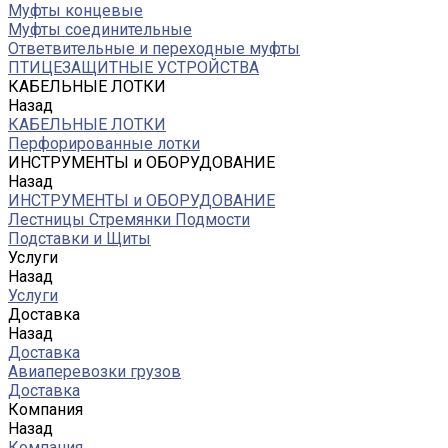
Муфты концевые
Муфты соединительные
Ответвительные и переходные муфты
ПТИЦЕЗАЩИТНЫЕ УСТРОЙСТВА
КАБЕЛЬНЫЕ ЛОТКИ
Назад
КАБЕЛЬНЫЕ ЛОТКИ
Перфорированные лотки
ИНСТРУМЕНТЫ и ОБОРУДОВАНИЕ
Назад
ИНСТРУМЕНТЫ и ОБОРУДОВАНИЕ
Лестницы Стремянки Подмости
Подставки и Щиты
Услуги
Назад
Услуги
Доставка
Назад
Доставка
Авиаперевозки грузов
Доставка
Компания
Назад
Компания