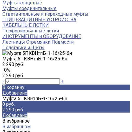
Муфты концевые
Муфты соединительные
Ответвительные и переходные муфты
ПТИЦЕЗАЩИТНЫЕ УСТРОЙСТВА
КАБЕЛЬНЫЕ ЛОТКИ
Перфорированные лотки
ИНСТРУМЕНТЫ и ОБОРУДОВАНИЕ
Лестницы Стремянки Подмости
Подставки и Щиты
Муфта 5ПКВНтпБ-1-16/25-бн
2 290 руб.
-0%
2 290 руб.
-
+
В корзину
Добавлено
Муфта 5ПКВНтпБ-1-16/25-бн
0 руб.
2 290 руб.
Добавлено
В избранное
В избранном