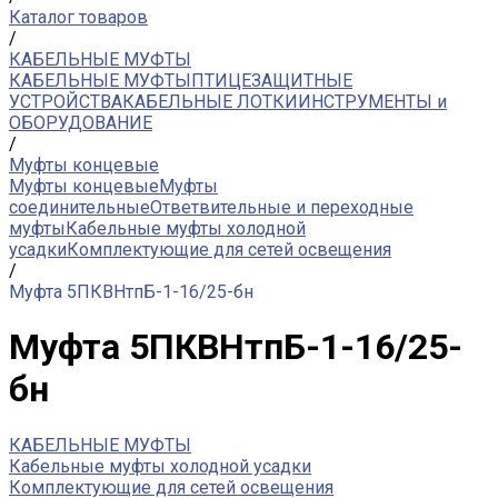
Каталог товаров
/
КАБЕЛЬНЫЕ МУФТЫ
КАБЕЛЬНЫЕ МУФТЫ
ПТИЦЕЗАЩИТНЫЕ
УСТРОЙСТВА
КАБЕЛЬНЫЕ ЛОТКИ
ИНСТРУМЕНТЫ и
ОБОРУДОВАНИЕ
/
Муфты концевые
Муфты концевые
Муфты
соединительные
Ответвительные и переходные
муфты
Кабельные муфты холодной
усадки
Комплектующие для сетей освещения
/
Муфта 5ПКВНтпБ-1-16/25-бн
Муфта 5ПКВНтпБ-1-16/25-
бн
КАБЕЛЬНЫЕ МУФТЫ
Кабельные муфты холодной усадки
Комплектующие для сетей освещения