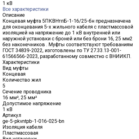
1 кВ
Все характеристики
Описание
Концевая муфта 5ПКВНтпБ-1-16/25-бн предназначена
для оконцевания 5-х жильного кабеля с пластмассовой
изоляцией на напряжение до 1 кВ внутренней или
наружной установки с броней или без брони 16, 25 мм2
без наконечников . Муфты соответствуют требованиям
ГОСТ 34839-2022, изготовлены по ТУ 27.33.13-001-
61566566-2023, разработанному совместно с ВНИИКП.
Характеристики
Вид муфты
Концевая
Количество жил
5
Сечение проводника
16 мм², 25 мм²
Допустимое напряжение
1 кВ
Артикул
ge-5-pkvntpb-1-016-025-bn
Изоляция кабеля
Пластмассовая
Вид установки