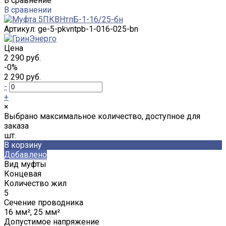
В сравнение
В сравнении
Артикул:
ge-5-pkvntpb-1-016-025-bn
Цена
2 290 руб.
-0%
2 290 руб.
-
+
×
Выбрано максимальное количество, доступное для
заказа
шт.
В корзину
Добавлено
Вид муфты
Концевая
Количество жил
5
Сечение проводника
16 мм², 25 мм²
Допустимое напряжение