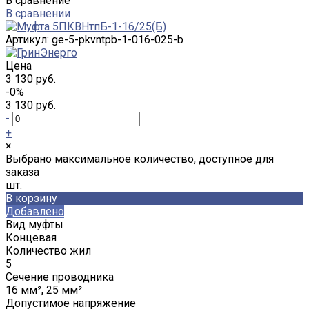
В сравнение
В сравнении
Артикул:
ge-5-pkvntpb-1-016-025-b
Цена
3 130 руб.
-0%
3 130 руб.
-
+
×
Выбрано максимальное количество, доступное для
заказа
шт.
В корзину
Добавлено
Вид муфты
Концевая
Количество жил
5
Сечение проводника
16 мм², 25 мм²
Допустимое напряжение