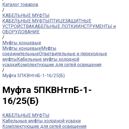
Каталог товаров
/
КАБЕЛЬНЫЕ МУФТЫ
КАБЕЛЬНЫЕ МУФТЫ
ПТИЦЕЗАЩИТНЫЕ
УСТРОЙСТВА
КАБЕЛЬНЫЕ ЛОТКИ
ИНСТРУМЕНТЫ и
ОБОРУДОВАНИЕ
/
Муфты концевые
Муфты концевые
Муфты
соединительные
Ответвительные и переходные
муфты
Кабельные муфты холодной
усадки
Комплектующие для сетей освещения
/
Муфта 5ПКВНтпБ-1-16/25(Б)
Муфта 5ПКВНтпБ-1-
16/25(Б)
КАБЕЛЬНЫЕ МУФТЫ
Кабельные муфты холодной усадки
Комплектующие для сетей освещения