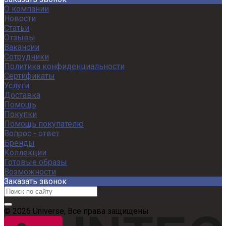
О компании
Новости
Статьи
Отзывы
Вакансии
Сотрудники
Политика конфиденциальности
Сертификаты
Услуги
Доставка
Помощь
Покупки
Помощь покупателю
Вопрос - ответ
Бренды
Коллекции
Готовые образы
Возможности
Заказать звонок
© 2026 Universe, Все права защищены