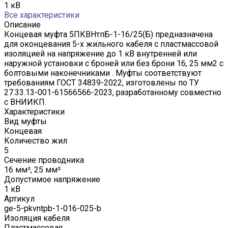
1 кВ
Все характеристики
Описание
Концевая муфта 5ПКВНтпБ-1-16/25(Б) предназначена
для оконцевания 5-х жильного кабеля с пластмассовой
изоляцией на напряжение до 1 кВ внутренней или
наружной установки с броней или без брони 16, 25 мм2 с
болтовыми наконечниками . Муфты соответствуют
требованиям ГОСТ 34839-2022, изготовлены по ТУ
27.33.13-001-61566566-2023, разработанному совместно
с ВНИИКП.
Характеристики
Вид муфты
Концевая
Количество жил
5
Сечение проводника
16 мм², 25 мм²
Допустимое напряжение
1 кВ
Артикул
ge-5-pkvntpb-1-016-025-b
Изоляция кабеля
Пластмассовая