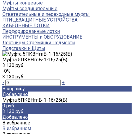
Муфты концевые
Муфты соединительные
Ответвительные и переходные муфты
ПТИЦЕЗАЩИТНЫЕ УСТРОЙСТВА
КАБЕЛЬНЫЕ ЛОТКИ
Перфорированные лотки
ИНСТРУМЕНТЫ и ОБОРУДОВАНИЕ
Лестницы Стремянки Подмости
Подставки и Щиты
Муфта 5ПКВНтпБ-1-16/25(Б)
3 130 руб.
-0%
3 130 руб.
-
+
В корзину
Добавлено
Муфта 5ПКВНтпБ-1-16/25(Б)
0 руб.
3 130 руб.
Добавлено
В избранное
В избранном