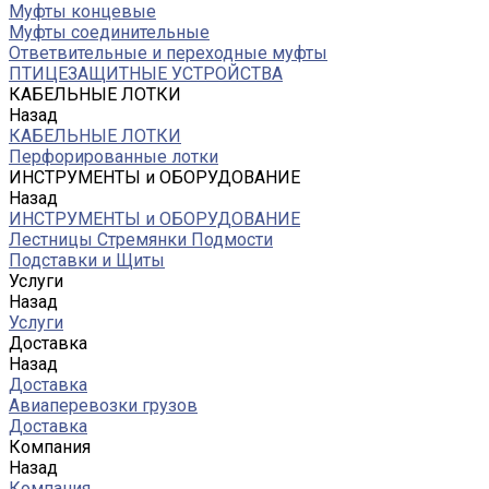
Муфты концевые
Муфты соединительные
Ответвительные и переходные муфты
ПТИЦЕЗАЩИТНЫЕ УСТРОЙСТВА
КАБЕЛЬНЫЕ ЛОТКИ
Назад
КАБЕЛЬНЫЕ ЛОТКИ
Перфорированные лотки
ИНСТРУМЕНТЫ и ОБОРУДОВАНИЕ
Назад
ИНСТРУМЕНТЫ и ОБОРУДОВАНИЕ
Лестницы Стремянки Подмости
Подставки и Щиты
Услуги
Назад
Услуги
Доставка
Назад
Доставка
Авиаперевозки грузов
Доставка
Компания
Назад
Компания