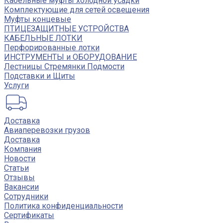
Кабельные муфты холодной усадки
Комплектующие для сетей освещения
Муфты концевые
ПТИЦЕЗАЩИТНЫЕ УСТРОЙСТВА
КАБЕЛЬНЫЕ ЛОТКИ
Перфорированные лотки
ИНСТРУМЕНТЫ и ОБОРУДОВАНИЕ
Лестницы Стремянки Подмости
Подставки и Щиты
Услуги
Доставка
Авиаперевозки грузов
Доставка
Компания
Новости
Статьи
Отзывы
Вакансии
Сотрудники
Политика конфиденциальности
Сертификаты