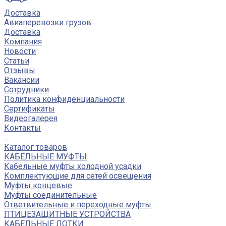
Доставка
Авиаперевозки грузов
Доставка
Компания
Новости
Статьи
Отзывы
Вакансии
Сотрудники
Политика конфиденциальности
Сертификаты
Видеогалерея
Контакты
...
Каталог товаров
КАБЕЛЬНЫЕ МУФТЫ
Кабельные муфты холодной усадки
Комплектующие для сетей освещения
Муфты концевые
Муфты соединительные
Ответвительные и переходные муфты
ПТИЦЕЗАЩИТНЫЕ УСТРОЙСТВА
КАБЕЛЬНЫЕ ЛОТКИ