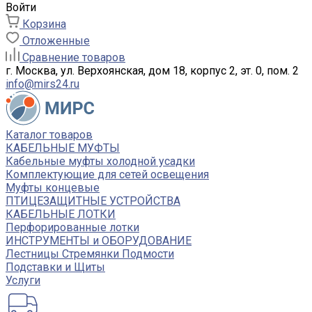
Войти
Корзина
Отложенные
Сравнение товаров
г. Москва, ул. Верхоянская, дом 18, корпус 2, эт. 0, пом. 2
info@mirs24.ru
Каталог товаров
КАБЕЛЬНЫЕ МУФТЫ
Кабельные муфты холодной усадки
Комплектующие для сетей освещения
Муфты концевые
ПТИЦЕЗАЩИТНЫЕ УСТРОЙСТВА
КАБЕЛЬНЫЕ ЛОТКИ
Перфорированные лотки
ИНСТРУМЕНТЫ и ОБОРУДОВАНИЕ
Лестницы Стремянки Подмости
Подставки и Щиты
Услуги