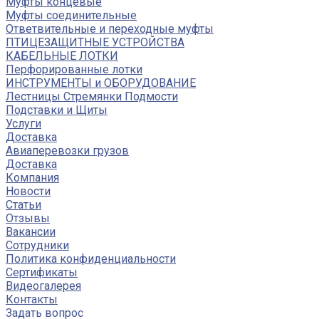
Муфты концевые
Муфты соединительные
Ответвительные и переходные муфты
ПТИЦЕЗАЩИТНЫЕ УСТРОЙСТВА
КАБЕЛЬНЫЕ ЛОТКИ
Перфорированные лотки
ИНСТРУМЕНТЫ и ОБОРУДОВАНИЕ
Лестницы Стремянки Подмости
Подставки и Щиты
Услуги
Доставка
Авиаперевозки грузов
Доставка
Компания
Новости
Статьи
Отзывы
Вакансии
Сотрудники
Политика конфиденциальности
Сертификаты
Видеогалерея
Контакты
Задать вопрос