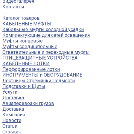
Видеогалерея
Контакты
...
Каталог товаров
КАБЕЛЬНЫЕ МУФТЫ
Кабельные муфты холодной усадки
Комплектующие для сетей освещения
Муфты концевые
Муфты соединительные
Ответвительные и переходные муфты
ПТИЦЕЗАЩИТНЫЕ УСТРОЙСТВА
КАБЕЛЬНЫЕ ЛОТКИ
Перфорированные лотки
ИНСТРУМЕНТЫ и ОБОРУДОВАНИЕ
Лестницы Стремянки Подмости
Подставки и Щиты
Услуги
Доставка
Авиаперевозки грузов
Доставка
Компания
Новости
Статьи
Отзывы