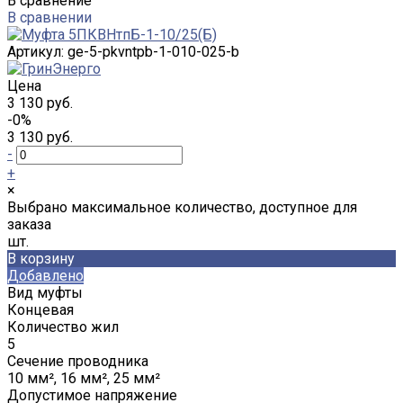
В сравнение
В сравнении
Артикул:
ge-5-pkvntpb-1-010-025-b
Цена
3 130 руб.
-0%
3 130 руб.
-
+
×
Выбрано максимальное количество, доступное для
заказа
шт.
В корзину
Добавлено
Вид муфты
Концевая
Количество жил
5
Сечение проводника
10 мм², 16 мм², 25 мм²
Допустимое напряжение