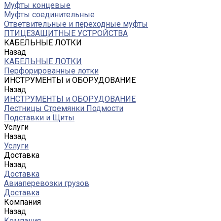
Муфты концевые
Муфты соединительные
Ответвительные и переходные муфты
ПТИЦЕЗАЩИТНЫЕ УСТРОЙСТВА
КАБЕЛЬНЫЕ ЛОТКИ
Назад
КАБЕЛЬНЫЕ ЛОТКИ
Перфорированные лотки
ИНСТРУМЕНТЫ и ОБОРУДОВАНИЕ
Назад
ИНСТРУМЕНТЫ и ОБОРУДОВАНИЕ
Лестницы Стремянки Подмости
Подставки и Щиты
Услуги
Назад
Услуги
Доставка
Назад
Доставка
Авиаперевозки грузов
Доставка
Компания
Назад
Компания