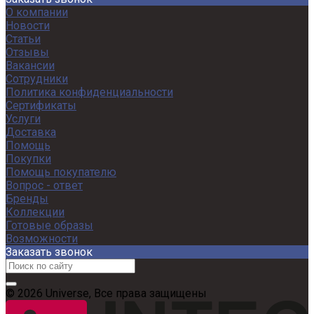
О компании
Новости
Статьи
Отзывы
Вакансии
Сотрудники
Политика конфиденциальности
Сертификаты
Услуги
Доставка
Помощь
Покупки
Помощь покупателю
Вопрос - ответ
Бренды
Коллекции
Готовые образы
Возможности
Заказать звонок
© 2026 Universe, Все права защищены