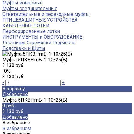
Муфты концевые
Муфты соединительные
Ответвительные и переходные муфты
ПТИЦЕЗАЩИТНЫЕ УСТРОЙСТВА
КАБЕЛЬНЫЕ ЛОТКИ
Перфорированные лотки
ИНСТРУМЕНТЫ и ОБОРУДОВАНИЕ
Лестницы Стремянки Подмости
Подставки и Щиты
Муфта 5ПКВНтпБ-1-10/25(Б)
3 130 руб.
-0%
3 130 руб.
-
+
В корзину
Добавлено
Муфта 5ПКВНтпБ-1-10/25(Б)
0 руб.
3 130 руб.
Добавлено
В избранное
В избранном