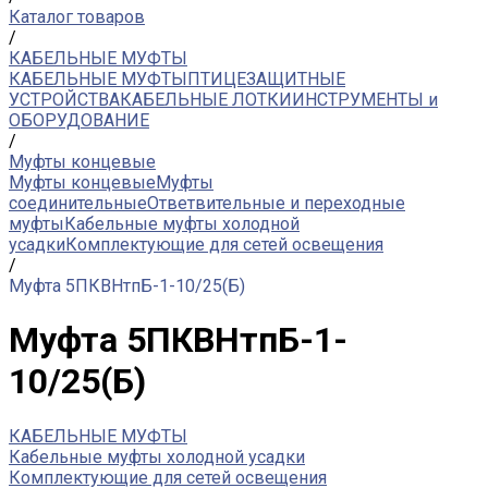
Каталог товаров
/
КАБЕЛЬНЫЕ МУФТЫ
КАБЕЛЬНЫЕ МУФТЫ
ПТИЦЕЗАЩИТНЫЕ
УСТРОЙСТВА
КАБЕЛЬНЫЕ ЛОТКИ
ИНСТРУМЕНТЫ и
ОБОРУДОВАНИЕ
/
Муфты концевые
Муфты концевые
Муфты
соединительные
Ответвительные и переходные
муфты
Кабельные муфты холодной
усадки
Комплектующие для сетей освещения
/
Муфта 5ПКВНтпБ-1-10/25(Б)
Муфта 5ПКВНтпБ-1-
10/25(Б)
КАБЕЛЬНЫЕ МУФТЫ
Кабельные муфты холодной усадки
Комплектующие для сетей освещения