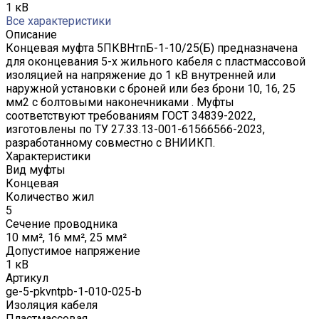
1 кВ
Все характеристики
Описание
Концевая муфта 5ПКВНтпБ-1-10/25(Б) предназначена
для оконцевания 5-х жильного кабеля с пластмассовой
изоляцией на напряжение до 1 кВ внутренней или
наружной установки с броней или без брони 10, 16, 25
мм2 с болтовыми наконечниками . Муфты
соответствуют требованиям ГОСТ 34839-2022,
изготовлены по ТУ 27.33.13-001-61566566-2023,
разработанному совместно с ВНИИКП.
Характеристики
Вид муфты
Концевая
Количество жил
5
Сечение проводника
10 мм², 16 мм², 25 мм²
Допустимое напряжение
1 кВ
Артикул
ge-5-pkvntpb-1-010-025-b
Изоляция кабеля
Пластмассовая