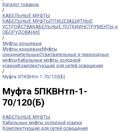
Каталог товаров
/
КАБЕЛЬНЫЕ МУФТЫ
КАБЕЛЬНЫЕ МУФТЫ
ПТИЦЕЗАЩИТНЫЕ
УСТРОЙСТВА
КАБЕЛЬНЫЕ ЛОТКИ
ИНСТРУМЕНТЫ и
ОБОРУДОВАНИЕ
/
Муфты концевые
Муфты концевые
Муфты
соединительные
Ответвительные и переходные
муфты
Кабельные муфты холодной
усадки
Комплектующие для сетей освещения
/
Муфта 5ПКВНтп-1-70/120(Б)
Муфта 5ПКВНтп-1-
70/120(Б)
КАБЕЛЬНЫЕ МУФТЫ
Кабельные муфты холодной усадки
Комплектующие для сетей освещения