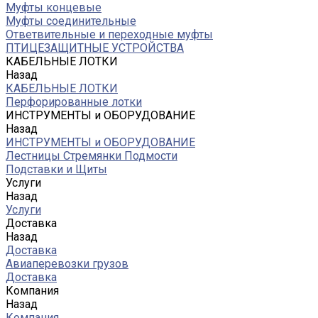
Муфты концевые
Муфты соединительные
Ответвительные и переходные муфты
ПТИЦЕЗАЩИТНЫЕ УСТРОЙСТВА
КАБЕЛЬНЫЕ ЛОТКИ
Назад
КАБЕЛЬНЫЕ ЛОТКИ
Перфорированные лотки
ИНСТРУМЕНТЫ и ОБОРУДОВАНИЕ
Назад
ИНСТРУМЕНТЫ и ОБОРУДОВАНИЕ
Лестницы Стремянки Подмости
Подставки и Щиты
Услуги
Назад
Услуги
Доставка
Назад
Доставка
Авиаперевозки грузов
Доставка
Компания
Назад
Компания