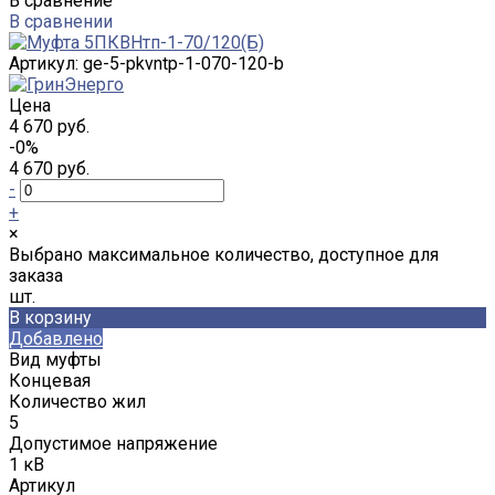
В сравнение
В сравнении
Артикул:
ge-5-pkvntp-1-070-120-b
Цена
4 670 руб.
-0%
4 670 руб.
-
+
×
Выбрано максимальное количество, доступное для
заказа
шт.
В корзину
Добавлено
Вид муфты
Концевая
Количество жил
5
Допустимое напряжение
1 кВ
Артикул