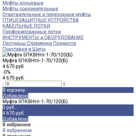
Муфты концевые
Муфты соединительные
Ответвительные и переходные муфты
ПТИЦЕЗАЩИТНЫЕ УСТРОЙСТВА
КАБЕЛЬНЫЕ ЛОТКИ
Перфорированные лотки
ИНСТРУМЕНТЫ и ОБОРУДОВАНИЕ
Лестницы Стремянки Подмости
Подставки и Щиты
Муфта 5ПКВНтп-1-70/120(Б)
4 670 руб.
-0%
4 670 руб.
-
+
В корзину
Добавлено
Муфта 5ПКВНтп-1-70/120(Б)
0 руб.
4 670 руб.
Добавлено
В избранное
В избранном