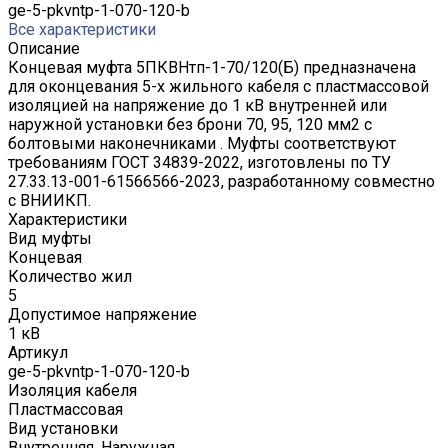
ge-5-pkvntp-1-070-120-b
Все характеристики
Описание
Концевая муфта 5ПКВНтп-1-70/120(Б) предназначена
для оконцевания 5-х жильного кабеля с пластмассовой
изоляцией на напряжение до 1 кВ внутренней или
наружной установки без брони 70, 95, 120 мм2 с
болтовыми наконечниками . Муфты соответствуют
требованиям ГОСТ 34839-2022, изготовлены по ТУ
27.33.13-001-61566566-2023, разработанному совместно
с ВНИИКП.
Характеристики
Вид муфты
Концевая
Количество жил
5
Допустимое напряжение
1 кВ
Артикул
ge-5-pkvntp-1-070-120-b
Изоляция кабеля
Пластмассовая
Вид установки
Внутренняя, Наружная