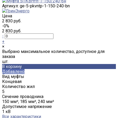
Артикул:
ge-5-pkvntp-1-150-240-bn
Цена
2 830 руб.
-0%
2 830 руб.
-
+
×
Выбрано максимальное количество, доступное для
заказа
шт.
В корзину
Добавлено
Вид муфты
Концевая
Количество жил
5
Сечение проводника
150 мм², 185 мм², 240 мм²
Допустимое напряжение
1 кВ
Все характеристики