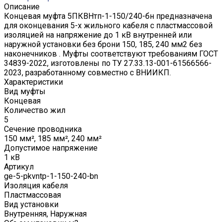
Описание
Концевая муфта 5ПКВНтп-1-150/240-бн предназначена
для оконцевания 5-х жильного кабеля с пластмассовой
изоляцией на напряжение до 1 кВ внутренней или
наружной установки без брони 150, 185, 240 мм2 без
наконечников . Муфты соответствуют требованиям ГОСТ
34839-2022, изготовлены по ТУ 27.33.13-001-61566566-
2023, разработанному совместно с ВНИИКП.
Характеристики
Вид муфты
Концевая
Количество жил
5
Сечение проводника
150 мм², 185 мм², 240 мм²
Допустимое напряжение
1 кВ
Артикул
ge-5-pkvntp-1-150-240-bn
Изоляция кабеля
Пластмассовая
Вид установки
Внутренняя, Наружная