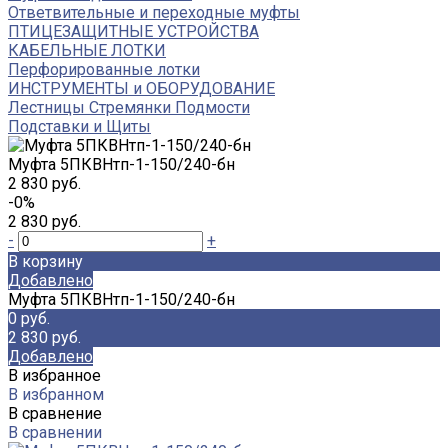
Ответвительные и переходные муфты
ПТИЦЕЗАЩИТНЫЕ УСТРОЙСТВА
КАБЕЛЬНЫЕ ЛОТКИ
Перфорированные лотки
ИНСТРУМЕНТЫ и ОБОРУДОВАНИЕ
Лестницы Стремянки Подмости
Подставки и Щиты
Муфта 5ПКВНтп-1-150/240-бн
2 830 руб.
-0%
2 830 руб.
-
+
В корзину
Добавлено
Муфта 5ПКВНтп-1-150/240-бн
0 руб.
2 830 руб.
Добавлено
В избранное
В избранном
В сравнение
В сравнении