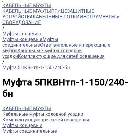
КАБЕЛЬНЫЕ МУФТЫ
КАБЕЛЬНЫЕ МУФТЫ
ПТИЦЕЗАЩИТНЫЕ
УСТРОЙСТВА
КАБЕЛЬНЫЕ ЛОТКИ
ИНСТРУМЕНТЫ и
ОБОРУДОВАНИЕ
/
Муфты концевые
Муфты концевые
Муфты
соединительные
Ответвительные и переходные
муфты
Кабельные муфты холодной
усадки
Комплектующие для сетей освещения
/
Муфта 5ПКВНтп-1-150/240-бн
Муфта 5ПКВНтп-1-150/240-
бн
КАБЕЛЬНЫЕ МУФТЫ
Кабельные муфты холодной усадки
Комплектующие для сетей освещения
Муфты концевые
Муфты соединительные