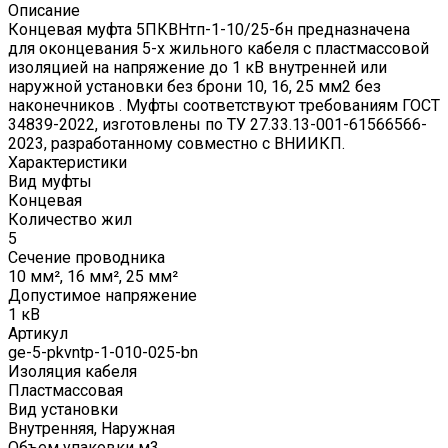
Описание
Концевая муфта 5ПКВНтп-1-10/25-бн предназначена
для оконцевания 5-х жильного кабеля с пластмассовой
изоляцией на напряжение до 1 кВ внутренней или
наружной установки без брони 10, 16, 25 мм2 без
наконечников . Муфты соответствуют требованиям ГОСТ
34839-2022, изготовлены по ТУ 27.33.13-001-61566566-
2023, разработанному совместно с ВНИИКП.
Характеристики
Вид муфты
Концевая
Количество жил
5
Сечение проводника
10 мм², 16 мм², 25 мм²
Допустимое напряжение
1 кВ
Артикул
ge-5-pkvntp-1-010-025-bn
Изоляция кабеля
Пластмассовая
Вид установки
Внутренняя, Наружная
Объем упаковки м3