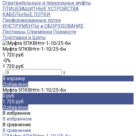
Ответвительные и переходные муфты
ПТИЦЕЗАЩИТНЫЕ УСТРОЙСТВА
КАБЕЛЬНЫЕ ЛОТКИ
Перфорированные лотки
ИНСТРУМЕНТЫ и ОБОРУДОВАНИЕ
Лестницы Стремянки Подмости
Подставки и Щиты
Муфта 5ПКВНтп-1-10/25-бн
1 720 руб.
-0%
1 720 руб.
-
+
В корзину
Добавлено
Муфта 5ПКВНтп-1-10/25-бн
0 руб.
1 720 руб.
Добавлено
В избранное
В избранном
В сравнение
В сравнении