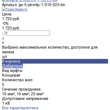
Артикул:
ge-5-pkvntp-1-010-025-bn
Цена
1 720 руб.
-0%
1 720 руб.
-
+
×
Выбрано максимальное количество, доступное для
заказа
шт.
В корзину
Добавлено
Вид муфты
Концевая
Количество жил
5
Сечение проводника
10 мм², 16 мм², 25 мм²
Допустимое напряжение
1 кВ
Все характеристики