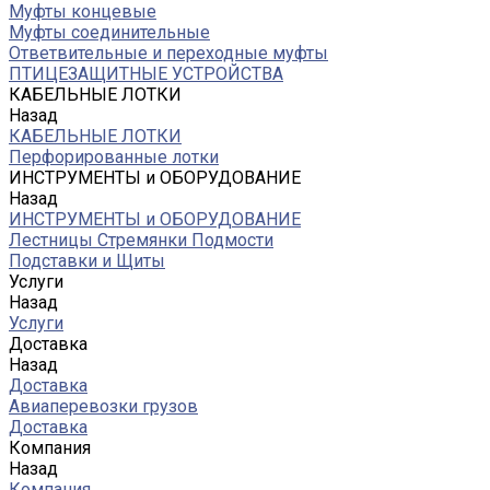
Муфты концевые
Муфты соединительные
Ответвительные и переходные муфты
ПТИЦЕЗАЩИТНЫЕ УСТРОЙСТВА
КАБЕЛЬНЫЕ ЛОТКИ
Назад
КАБЕЛЬНЫЕ ЛОТКИ
Перфорированные лотки
ИНСТРУМЕНТЫ и ОБОРУДОВАНИЕ
Назад
ИНСТРУМЕНТЫ и ОБОРУДОВАНИЕ
Лестницы Стремянки Подмости
Подставки и Щиты
Услуги
Назад
Услуги
Доставка
Назад
Доставка
Авиаперевозки грузов
Доставка
Компания
Назад
Компания