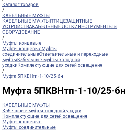
Каталог товаров
/
КАБЕЛЬНЫЕ МУФТЫ
КАБЕЛЬНЫЕ МУФТЫ
ПТИЦЕЗАЩИТНЫЕ
УСТРОЙСТВА
КАБЕЛЬНЫЕ ЛОТКИ
ИНСТРУМЕНТЫ и
ОБОРУДОВАНИЕ
/
Муфты концевые
Муфты концевые
Муфты
соединительные
Ответвительные и переходные
муфты
Кабельные муфты холодной
усадки
Комплектующие для сетей освещения
/
Муфта 5ПКВНтп-1-10/25-бн
Муфта 5ПКВНтп-1-10/25-бн
КАБЕЛЬНЫЕ МУФТЫ
Кабельные муфты холодной усадки
Комплектующие для сетей освещения
Муфты концевые
Муфты соединительные