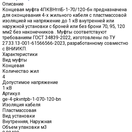
Описание
Концевая муфта 4ПКВНтпБ-1-70/120-бн предназначена
для оконцевания 4-х жильного кабеля с пластмассовой
изоляцией на напряжение до 1 кВ внутренней или
наружной установки с броней или без брони 70, 95, 120
мм2 без наконечников . Муфты соответствуют
требованиям ГОСТ 34839-2022, изготовлены по ТУ
27.33.13-001-61566566-2023, разработанному совместно
с ВНИИКП.
Характеристики
Вид муфты
Концевая
Количество жил
4
Допустимое напряжение
1 кВ
Артикул
ge-4-pkvntpb-1-070-120-bn
Изоляция кабеля
Пластмассовая
Вид установки
Внутренняя, Наружная
Объем упаковки м3