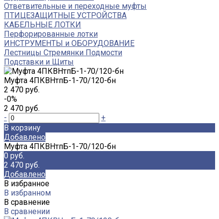
Ответвительные и переходные муфты
ПТИЦЕЗАЩИТНЫЕ УСТРОЙСТВА
КАБЕЛЬНЫЕ ЛОТКИ
Перфорированные лотки
ИНСТРУМЕНТЫ и ОБОРУДОВАНИЕ
Лестницы Стремянки Подмости
Подставки и Щиты
Муфта 4ПКВНтпБ-1-70/120-бн
2 470 руб.
-0%
2 470 руб.
-
+
В корзину
Добавлено
Муфта 4ПКВНтпБ-1-70/120-бн
0 руб.
2 470 руб.
Добавлено
В избранное
В избранном
В сравнение
В сравнении