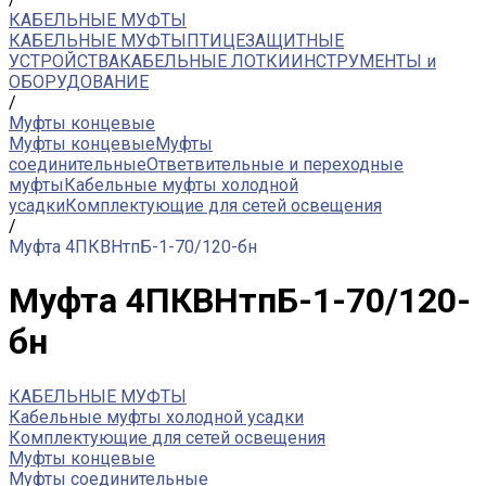
КАБЕЛЬНЫЕ МУФТЫ
КАБЕЛЬНЫЕ МУФТЫ
ПТИЦЕЗАЩИТНЫЕ
УСТРОЙСТВА
КАБЕЛЬНЫЕ ЛОТКИ
ИНСТРУМЕНТЫ и
ОБОРУДОВАНИЕ
/
Муфты концевые
Муфты концевые
Муфты
соединительные
Ответвительные и переходные
муфты
Кабельные муфты холодной
усадки
Комплектующие для сетей освещения
/
Муфта 4ПКВНтпБ-1-70/120-бн
Муфта 4ПКВНтпБ-1-70/120-
бн
КАБЕЛЬНЫЕ МУФТЫ
Кабельные муфты холодной усадки
Комплектующие для сетей освещения
Муфты концевые
Муфты соединительные