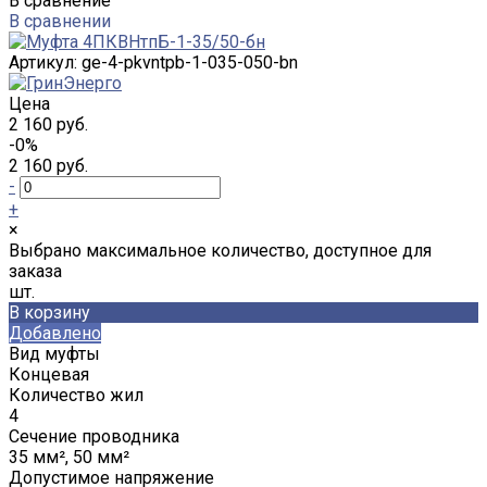
В сравнение
В сравнении
Артикул:
ge-4-pkvntpb-1-035-050-bn
Цена
2 160 руб.
-0%
2 160 руб.
-
+
×
Выбрано максимальное количество, доступное для
заказа
шт.
В корзину
Добавлено
Вид муфты
Концевая
Количество жил
4
Сечение проводника
35 мм², 50 мм²
Допустимое напряжение