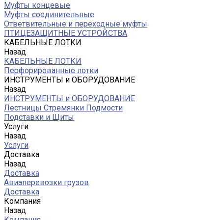
Муфты концевые
Муфты соединительные
Ответвительные и переходные муфты
ПТИЦЕЗАЩИТНЫЕ УСТРОЙСТВА
КАБЕЛЬНЫЕ ЛОТКИ
Назад
КАБЕЛЬНЫЕ ЛОТКИ
Перфорированные лотки
ИНСТРУМЕНТЫ и ОБОРУДОВАНИЕ
Назад
ИНСТРУМЕНТЫ и ОБОРУДОВАНИЕ
Лестницы Стремянки Подмости
Подставки и Щиты
Услуги
Назад
Услуги
Доставка
Назад
Доставка
Авиаперевозки грузов
Доставка
Компания
Назад
Компания