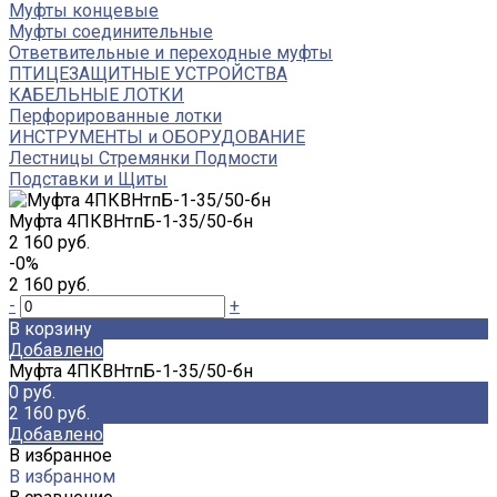
Муфты концевые
Муфты соединительные
Ответвительные и переходные муфты
ПТИЦЕЗАЩИТНЫЕ УСТРОЙСТВА
КАБЕЛЬНЫЕ ЛОТКИ
Перфорированные лотки
ИНСТРУМЕНТЫ и ОБОРУДОВАНИЕ
Лестницы Стремянки Подмости
Подставки и Щиты
Муфта 4ПКВНтпБ-1-35/50-бн
2 160 руб.
-0%
2 160 руб.
-
+
В корзину
Добавлено
Муфта 4ПКВНтпБ-1-35/50-бн
0 руб.
2 160 руб.
Добавлено
В избранное
В избранном