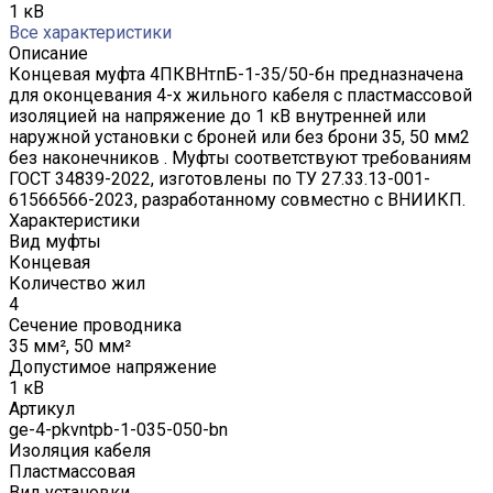
1 кВ
Все характеристики
Описание
Концевая муфта 4ПКВНтпБ-1-35/50-бн предназначена
для оконцевания 4-х жильного кабеля с пластмассовой
изоляцией на напряжение до 1 кВ внутренней или
наружной установки с броней или без брони 35, 50 мм2
без наконечников . Муфты соответствуют требованиям
ГОСТ 34839-2022, изготовлены по ТУ 27.33.13-001-
61566566-2023, разработанному совместно с ВНИИКП.
Характеристики
Вид муфты
Концевая
Количество жил
4
Сечение проводника
35 мм², 50 мм²
Допустимое напряжение
1 кВ
Артикул
ge-4-pkvntpb-1-035-050-bn
Изоляция кабеля
Пластмассовая
Вид установки