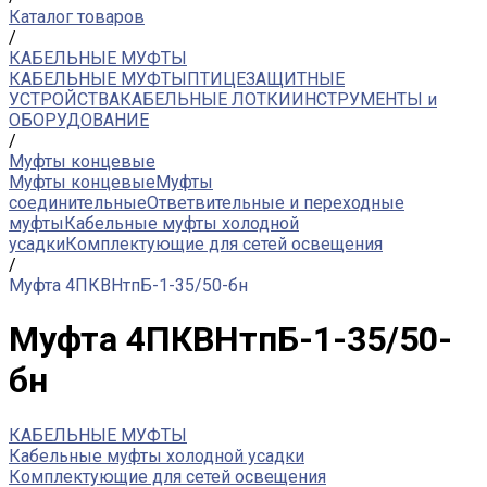
Каталог товаров
/
КАБЕЛЬНЫЕ МУФТЫ
КАБЕЛЬНЫЕ МУФТЫ
ПТИЦЕЗАЩИТНЫЕ
УСТРОЙСТВА
КАБЕЛЬНЫЕ ЛОТКИ
ИНСТРУМЕНТЫ и
ОБОРУДОВАНИЕ
/
Муфты концевые
Муфты концевые
Муфты
соединительные
Ответвительные и переходные
муфты
Кабельные муфты холодной
усадки
Комплектующие для сетей освещения
/
Муфта 4ПКВНтпБ-1-35/50-бн
Муфта 4ПКВНтпБ-1-35/50-
бн
КАБЕЛЬНЫЕ МУФТЫ
Кабельные муфты холодной усадки
Комплектующие для сетей освещения