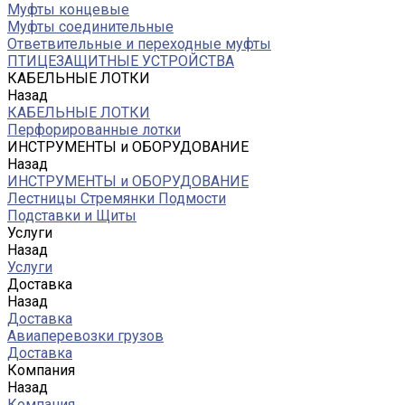
Муфты концевые
Муфты соединительные
Ответвительные и переходные муфты
ПТИЦЕЗАЩИТНЫЕ УСТРОЙСТВА
КАБЕЛЬНЫЕ ЛОТКИ
Назад
КАБЕЛЬНЫЕ ЛОТКИ
Перфорированные лотки
ИНСТРУМЕНТЫ и ОБОРУДОВАНИЕ
Назад
ИНСТРУМЕНТЫ и ОБОРУДОВАНИЕ
Лестницы Стремянки Подмости
Подставки и Щиты
Услуги
Назад
Услуги
Доставка
Назад
Доставка
Авиаперевозки грузов
Доставка
Компания
Назад
Компания