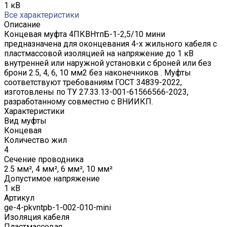
1 кВ
Все характеристики
Описание
Концевая муфта 4ПКВНтпБ-1-2,5/10 мини
предназначена для оконцевания 4-х жильного кабеля с
пластмассовой изоляцией на напряжение до 1 кВ
внутренней или наружной установки с броней или без
брони 2.5, 4, 6, 10 мм2 без наконечников . Муфты
соответствуют требованиям ГОСТ 34839-2022,
изготовлены по ТУ 27.33.13-001-61566566-2023,
разработанному совместно с ВНИИКП.
Характеристики
Вид муфты
Концевая
Количество жил
4
Сечение проводника
2.5 мм², 4 мм², 6 мм², 10 мм²
Допустимое напряжение
1 кВ
Артикул
ge-4-pkvntpb-1-002-010-mini
Изоляция кабеля
Пластмассовая