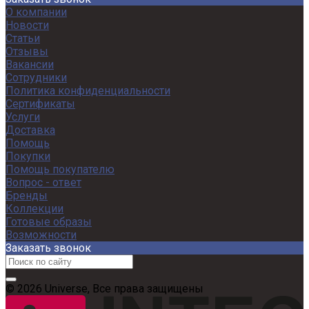
О компании
Новости
Статьи
Отзывы
Вакансии
Сотрудники
Политика конфиденциальности
Сертификаты
Услуги
Доставка
Помощь
Покупки
Помощь покупателю
Вопрос - ответ
Бренды
Коллекции
Готовые образы
Возможности
Заказать звонок
© 2026 Universe, Все права защищены