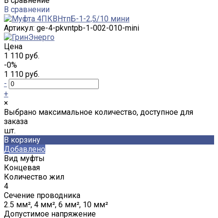
В сравнение
В сравнении
Артикул:
ge-4-pkvntpb-1-002-010-mini
Цена
1 110 руб.
-0%
1 110 руб.
-
+
×
Выбрано максимальное количество, доступное для
заказа
шт.
В корзину
Добавлено
Вид муфты
Концевая
Количество жил
4
Сечение проводника
2.5 мм², 4 мм², 6 мм², 10 мм²
Допустимое напряжение