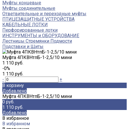
Муфты концевые
Муфты соединительные
Ответвительные и переходные муфты
ПТИЦЕЗАЩИТНЫЕ УСТРОЙСТВА
КАБЕЛЬНЫЕ ЛОТКИ
Перфорированные лотки
ИНСТРУМЕНТЫ и ОБОРУДОВАНИЕ
Лестницы Стремянки Подмости
Подставки и Щиты
Муфта 4ПКВНтпБ-1-2,5/10 мини
1 110 руб.
-0%
1 110 руб.
-
+
В корзину
Добавлено
Муфта 4ПКВНтпБ-1-2,5/10 мини
0 руб.
1 110 руб.
Добавлено
В избранное
В избранном