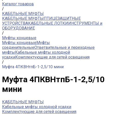
Каталог товаров
/
КАБЕЛЬНЫЕ МУФТЫ
КАБЕЛЬНЫЕ МУФТЫ
ПТИЦЕЗАЩИТНЫЕ
УСТРОЙСТВА
КАБЕЛЬНЫЕ ЛОТКИ
ИНСТРУМЕНТЫ и
ОБОРУДОВАНИЕ
/
Муфты концевые
Муфты концевые
Муфты
соединительные
Ответвительные и переходные
муфты
Кабельные муфты холодной
усадки
Комплектующие для сетей освещения
/
Муфта 4ПКВНтпБ-1-2,5/10 мини
Муфта 4ПКВНтпБ-1-2,5/10
мини
КАБЕЛЬНЫЕ МУФТЫ
Кабельные муфты холодной усадки
Комплектующие для сетей освещения