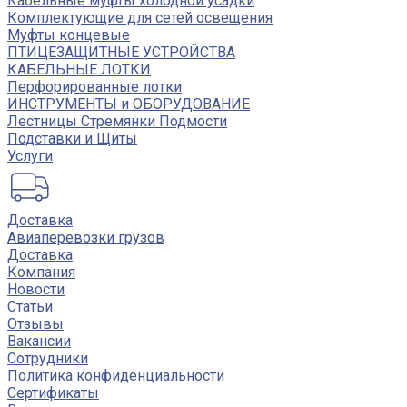
Кабельные муфты холодной усадки
Комплектующие для сетей освещения
Муфты концевые
ПТИЦЕЗАЩИТНЫЕ УСТРОЙСТВА
КАБЕЛЬНЫЕ ЛОТКИ
Перфорированные лотки
ИНСТРУМЕНТЫ и ОБОРУДОВАНИЕ
Лестницы Стремянки Подмости
Подставки и Щиты
Услуги
Доставка
Авиаперевозки грузов
Доставка
Компания
Новости
Статьи
Отзывы
Вакансии
Сотрудники
Политика конфиденциальности
Сертификаты