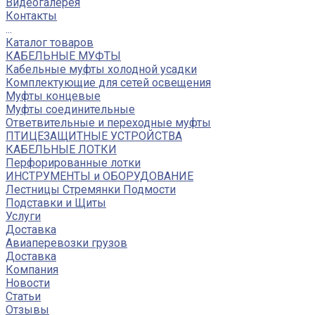
Видеогалерея
Контакты
...
Каталог товаров
КАБЕЛЬНЫЕ МУФТЫ
Кабельные муфты холодной усадки
Комплектующие для сетей освещения
Муфты концевые
Муфты соединительные
Ответвительные и переходные муфты
ПТИЦЕЗАЩИТНЫЕ УСТРОЙСТВА
КАБЕЛЬНЫЕ ЛОТКИ
Перфорированные лотки
ИНСТРУМЕНТЫ и ОБОРУДОВАНИЕ
Лестницы Стремянки Подмости
Подставки и Щиты
Услуги
Доставка
Авиаперевозки грузов
Доставка
Компания
Новости
Статьи
Отзывы