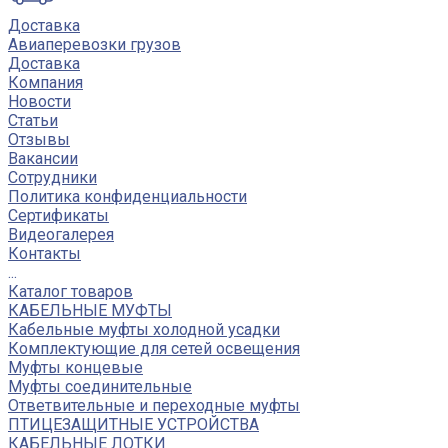
Доставка
Авиаперевозки грузов
Доставка
Компания
Новости
Статьи
Отзывы
Вакансии
Сотрудники
Политика конфиденциальности
Сертификаты
Видеогалерея
Контакты
...
Каталог товаров
КАБЕЛЬНЫЕ МУФТЫ
Кабельные муфты холодной усадки
Комплектующие для сетей освещения
Муфты концевые
Муфты соединительные
Ответвительные и переходные муфты
ПТИЦЕЗАЩИТНЫЕ УСТРОЙСТВА
КАБЕЛЬНЫЕ ЛОТКИ