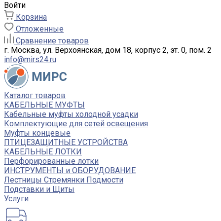
Войти
Корзина
Отложенные
Сравнение товаров
г. Москва, ул. Верхоянская, дом 18, корпус 2, эт. 0, пом. 2
info@mirs24.ru
Каталог товаров
КАБЕЛЬНЫЕ МУФТЫ
Кабельные муфты холодной усадки
Комплектующие для сетей освещения
Муфты концевые
ПТИЦЕЗАЩИТНЫЕ УСТРОЙСТВА
КАБЕЛЬНЫЕ ЛОТКИ
Перфорированные лотки
ИНСТРУМЕНТЫ и ОБОРУДОВАНИЕ
Лестницы Стремянки Подмости
Подставки и Щиты
Услуги