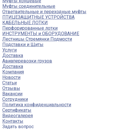
Муфты концевые
Муфты соединительные
Ответвительные и переходные муфты
ПТИЦЕЗАЩИТНЫЕ УСТРОЙСТВА
КАБЕЛЬНЫЕ ЛОТКИ
Перфорированные лотки
ИНСТРУМЕНТЫ и ОБОРУДОВАНИЕ
Лестницы Стремянки Подмости
Подставки и Щиты
Услуги
Доставка
Авиаперевозки грузов
Доставка
Компания
Новости
Статьи
Отзывы
Вакансии
Сотрудники
Политика конфиденциальности
Сертификаты
Видеогалерея
Контакты
Задать вопрос