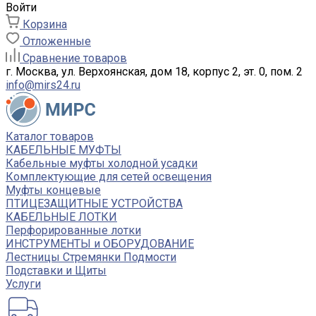
Войти
Корзина
Отложенные
Сравнение товаров
г. Москва, ул. Верхоянская, дом 18, корпус 2, эт. 0, пом. 2
info@mirs24.ru
Каталог товаров
КАБЕЛЬНЫЕ МУФТЫ
Кабельные муфты холодной усадки
Комплектующие для сетей освещения
Муфты концевые
ПТИЦЕЗАЩИТНЫЕ УСТРОЙСТВА
КАБЕЛЬНЫЕ ЛОТКИ
Перфорированные лотки
ИНСТРУМЕНТЫ и ОБОРУДОВАНИЕ
Лестницы Стремянки Подмости
Подставки и Щиты
Услуги