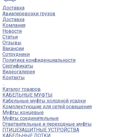
Доставка
Авиаперевозки грузов
Доставка
Компания
Новости
Статьи
Отзывы
Вакансии
Сотрудники
Политика конфиденциальности
Сертификаты
Видеогалерея
Контакты
...
Каталог товаров
КАБЕЛЬНЫЕ МУФТЫ
Кабельные муфты холодной усадки
Комплектующие для сетей освещения
Муфты концевые
Муфты соединительные
Ответвительные и переходные муфты
ПТИЦЕЗАЩИТНЫЕ УСТРОЙСТВА
КАБЕЛЬНЫЕ ЛОТКИ