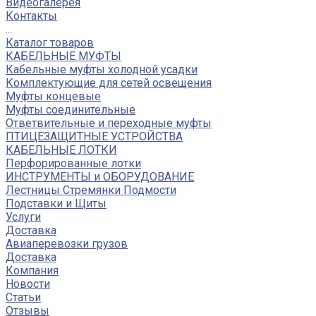
Видеогалерея
Контакты
...
Каталог товаров
КАБЕЛЬНЫЕ МУФТЫ
Кабельные муфты холодной усадки
Комплектующие для сетей освещения
Муфты концевые
Муфты соединительные
Ответвительные и переходные муфты
ПТИЦЕЗАЩИТНЫЕ УСТРОЙСТВА
КАБЕЛЬНЫЕ ЛОТКИ
Перфорированные лотки
ИНСТРУМЕНТЫ и ОБОРУДОВАНИЕ
Лестницы Стремянки Подмости
Подставки и Щиты
Услуги
Доставка
Авиаперевозки грузов
Доставка
Компания
Новости
Статьи
Отзывы