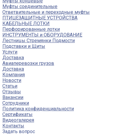
Муфты концевые
Муфты соединительные
Ответвительные и переходные муфты
ПТИЦЕЗАЩИТНЫЕ УСТРОЙСТВА
КАБЕЛЬНЫЕ ЛОТКИ
Перфорированные лотки
ИНСТРУМЕНТЫ и ОБОРУДОВАНИЕ
Лестницы Стремянки Подмости
Подставки и Щиты
Услуги
Доставка
Авиаперевозки грузов
Доставка
Компания
Новости
Статьи
Отзывы
Вакансии
Сотрудники
Политика конфиденциальности
Сертификаты
Видеогалерея
Контакты
Задать вопрос