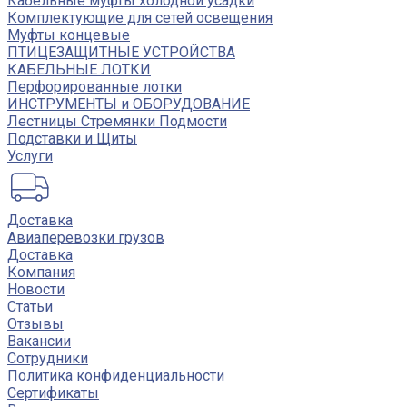
Кабельные муфты холодной усадки
Комплектующие для сетей освещения
Муфты концевые
ПТИЦЕЗАЩИТНЫЕ УСТРОЙСТВА
КАБЕЛЬНЫЕ ЛОТКИ
Перфорированные лотки
ИНСТРУМЕНТЫ и ОБОРУДОВАНИЕ
Лестницы Стремянки Подмости
Подставки и Щиты
Услуги
Доставка
Авиаперевозки грузов
Доставка
Компания
Новости
Статьи
Отзывы
Вакансии
Сотрудники
Политика конфиденциальности
Сертификаты