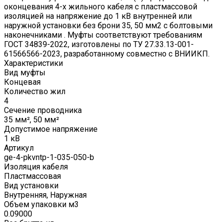
оконцевания 4-х жильного кабеля с пластмассовой
изоляцией на напряжение до 1 кВ внутренней или
наружной установки без брони 35, 50 мм2 с болтовыми
наконечниками . Муфты соответствуют требованиям
ГОСТ 34839-2022, изготовлены по ТУ 27.33.13-001-
61566566-2023, разработанному совместно с ВНИИКП.
Характеристики
Вид муфты
Концевая
Количество жил
4
Сечение проводника
35 мм², 50 мм²
Допустимое напряжение
1 кВ
Артикул
ge-4-pkvntp-1-035-050-b
Изоляция кабеля
Пластмассовая
Вид установки
Внутренняя, Наружная
Объем упаковки м3
0.09000