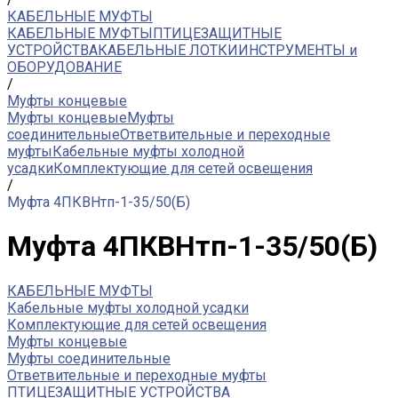
КАБЕЛЬНЫЕ МУФТЫ
КАБЕЛЬНЫЕ МУФТЫ
ПТИЦЕЗАЩИТНЫЕ
УСТРОЙСТВА
КАБЕЛЬНЫЕ ЛОТКИ
ИНСТРУМЕНТЫ и
ОБОРУДОВАНИЕ
/
Муфты концевые
Муфты концевые
Муфты
соединительные
Ответвительные и переходные
муфты
Кабельные муфты холодной
усадки
Комплектующие для сетей освещения
/
Муфта 4ПКВНтп-1-35/50(Б)
Муфта 4ПКВНтп-1-35/50(Б)
КАБЕЛЬНЫЕ МУФТЫ
Кабельные муфты холодной усадки
Комплектующие для сетей освещения
Муфты концевые
Муфты соединительные
Ответвительные и переходные муфты
ПТИЦЕЗАЩИТНЫЕ УСТРОЙСТВА