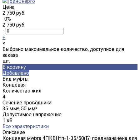
Цена
2 750 руб.
-0%
2 750 руб.
-
+
×
Выбрано максимальное количество, доступное для
заказа
шт.
В корзину
Добавлено
Вид муфты
Концевая
Количество жил
4
Сечение проводника
35 мм², 50 мм²
Допустимое напряжение
1 кВ
Все характеристики
Описание
Концевая муфта 4ПКВНтп-1-35/50(Б) предназначена для