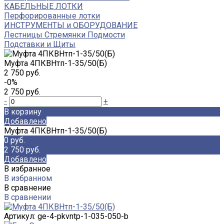
КАБЕЛЬНЫЕ ЛОТКИ
Перфорированные лотки
ИНСТРУМЕНТЫ и ОБОРУДОВАНИЕ
Лестницы Стремянки Подмости
Подставки и Щиты
Муфта 4ПКВНтп-1-35/50(Б)
2 750 руб.
-0%
2 750 руб.
-
+
В корзину
Добавлено
Муфта 4ПКВНтп-1-35/50(Б)
0 руб.
2 750 руб.
Добавлено
В избранное
В избранном
В сравнение
В сравнении
Артикул:
ge-4-pkvntp-1-035-050-b