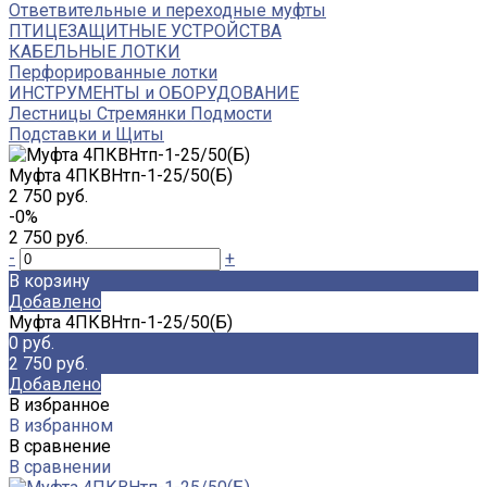
Ответвительные и переходные муфты
ПТИЦЕЗАЩИТНЫЕ УСТРОЙСТВА
КАБЕЛЬНЫЕ ЛОТКИ
Перфорированные лотки
ИНСТРУМЕНТЫ и ОБОРУДОВАНИЕ
Лестницы Стремянки Подмости
Подставки и Щиты
Муфта 4ПКВНтп-1-25/50(Б)
2 750 руб.
-0%
2 750 руб.
-
+
В корзину
Добавлено
Муфта 4ПКВНтп-1-25/50(Б)
0 руб.
2 750 руб.
Добавлено
В избранное
В избранном
В сравнение
В сравнении