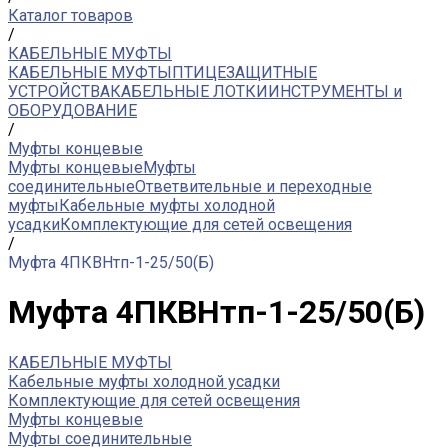
Каталог товаров
/
КАБЕЛЬНЫЕ МУФТЫ
КАБЕЛЬНЫЕ МУФТЫ
ПТИЦЕЗАЩИТНЫЕ
УСТРОЙСТВА
КАБЕЛЬНЫЕ ЛОТКИ
ИНСТРУМЕНТЫ и
ОБОРУДОВАНИЕ
/
Муфты концевые
Муфты концевые
Муфты
соединительные
Ответвительные и переходные
муфты
Кабельные муфты холодной
усадки
Комплектующие для сетей освещения
/
Муфта 4ПКВНтп-1-25/50(Б)
Муфта 4ПКВНтп-1-25/50(Б)
КАБЕЛЬНЫЕ МУФТЫ
Кабельные муфты холодной усадки
Комплектующие для сетей освещения
Муфты концевые
Муфты соединительные