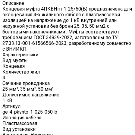
Описание
Концевая муфта 4ПКВНтп-1-25/50(Б) предназначена для
оконцевания 4-х жильного кабеля с пластмассовой
изоляцией на напряжение до 1 кВ внутренней или
наружной установки без брони 25, 35, 50 мм2 с
болтовыми наконечниками . Муфты соответствуют
требованиям ГОСТ 34839-2022, изготовлены по ТУ
27.33.13-001-61566566-2023, разработанному совместно
с ВНИИКП.
Характеристики
Вид муфты
Концевая
Количество жил
4
Сечение проводника
25 мм², 35 мм², 50 мм²
Допустимое напряжение
1 кВ
Артикул
ge-4-pkvntp-1-025-050-b
Изоляция кабеля
Пластмассовая
Вид установки
Внутренняя, Наружная