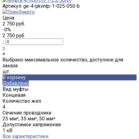
Артикул:
ge-4-pkvntp-1-025-050-b
Цена
2 750 руб.
-0%
2 750 руб.
-
+
×
Выбрано максимальное количество, доступное для
заказа
шт.
В корзину
Добавлено
Вид муфты
Концевая
Количество жил
4
Сечение проводника
25 мм², 35 мм², 50 мм²
Допустимое напряжение
1 кВ
Все характеристики