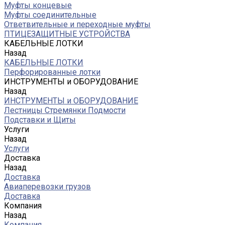
Муфты концевые
Муфты соединительные
Ответвительные и переходные муфты
ПТИЦЕЗАЩИТНЫЕ УСТРОЙСТВА
КАБЕЛЬНЫЕ ЛОТКИ
Назад
КАБЕЛЬНЫЕ ЛОТКИ
Перфорированные лотки
ИНСТРУМЕНТЫ и ОБОРУДОВАНИЕ
Назад
ИНСТРУМЕНТЫ и ОБОРУДОВАНИЕ
Лестницы Стремянки Подмости
Подставки и Щиты
Услуги
Назад
Услуги
Доставка
Назад
Доставка
Авиаперевозки грузов
Доставка
Компания
Назад
Компания