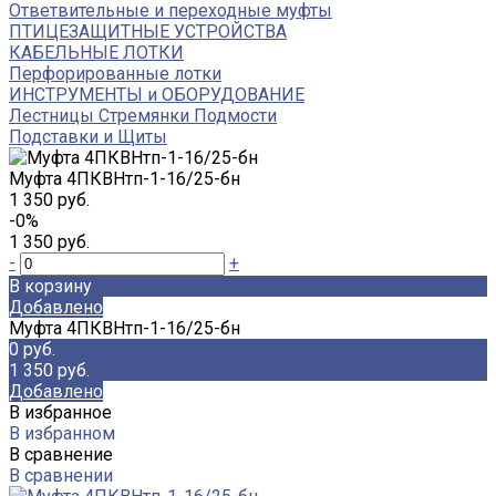
Ответвительные и переходные муфты
ПТИЦЕЗАЩИТНЫЕ УСТРОЙСТВА
КАБЕЛЬНЫЕ ЛОТКИ
Перфорированные лотки
ИНСТРУМЕНТЫ и ОБОРУДОВАНИЕ
Лестницы Стремянки Подмости
Подставки и Щиты
Муфта 4ПКВНтп-1-16/25-бн
1 350 руб.
-0%
1 350 руб.
-
+
В корзину
Добавлено
Муфта 4ПКВНтп-1-16/25-бн
0 руб.
1 350 руб.
Добавлено
В избранное
В избранном
В сравнение
В сравнении