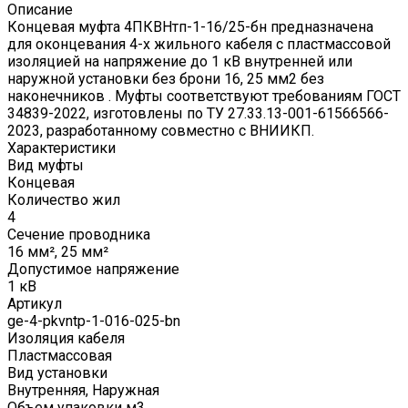
Описание
Концевая муфта 4ПКВНтп-1-16/25-бн предназначена
для оконцевания 4-х жильного кабеля с пластмассовой
изоляцией на напряжение до 1 кВ внутренней или
наружной установки без брони 16, 25 мм2 без
наконечников . Муфты соответствуют требованиям ГОСТ
34839-2022, изготовлены по ТУ 27.33.13-001-61566566-
2023, разработанному совместно с ВНИИКП.
Характеристики
Вид муфты
Концевая
Количество жил
4
Сечение проводника
16 мм², 25 мм²
Допустимое напряжение
1 кВ
Артикул
ge-4-pkvntp-1-016-025-bn
Изоляция кабеля
Пластмассовая
Вид установки
Внутренняя, Наружная
Объем упаковки м3