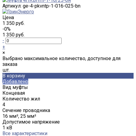
Артикул:
ge-4-pkvntp-1-016-025-bn
Цена
1 350 руб.
-0%
1 350 руб.
-
+
×
Выбрано максимальное количество, доступное для
заказа
шт.
В корзину
Добавлено
Вид муфты
Концевая
Количество жил
4
Сечение проводника
16 мм², 25 мм²
Допустимое напряжение
1 кВ
Все характеристики