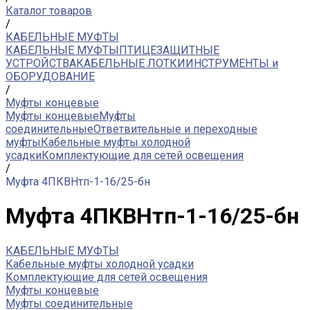
Каталог товаров
/
КАБЕЛЬНЫЕ МУФТЫ
КАБЕЛЬНЫЕ МУФТЫ
ПТИЦЕЗАЩИТНЫЕ
УСТРОЙСТВА
КАБЕЛЬНЫЕ ЛОТКИ
ИНСТРУМЕНТЫ и
ОБОРУДОВАНИЕ
/
Муфты концевые
Муфты концевые
Муфты
соединительные
Ответвительные и переходные
муфты
Кабельные муфты холодной
усадки
Комплектующие для сетей освещения
/
Муфта 4ПКВНтп-1-16/25-бн
Муфта 4ПКВНтп-1-16/25-бн
КАБЕЛЬНЫЕ МУФТЫ
Кабельные муфты холодной усадки
Комплектующие для сетей освещения
Муфты концевые
Муфты соединительные