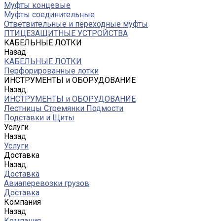
Муфты концевые
Муфты соединительные
Ответвительные и переходные муфты
ПТИЦЕЗАЩИТНЫЕ УСТРОЙСТВА
КАБЕЛЬНЫЕ ЛОТКИ
Назад
КАБЕЛЬНЫЕ ЛОТКИ
Перфорированные лотки
ИНСТРУМЕНТЫ и ОБОРУДОВАНИЕ
Назад
ИНСТРУМЕНТЫ и ОБОРУДОВАНИЕ
Лестницы Стремянки Подмости
Подставки и Щиты
Услуги
Назад
Услуги
Доставка
Назад
Доставка
Авиаперевозки грузов
Доставка
Компания
Назад
Компания