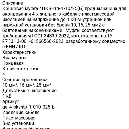
Описание
Концевая муфта 4ПКВНтп-1-10/25(Б) предназначена для
оконцевания 4-х жильного кабеля с пластмассовой
изоляцией на напряжение до 1 кВ внутренней или
наружной установки без брони 10, 16, 25 мм2 с
болтовыми наконечниками . Муфты соответствуют
требованиям ГОСТ 34839-2022, изготовлены по ТУ
27.33.13-001-61566566-2023, разработанному совместно
с ВНИИКП.
Характеристики
Вид муфты
Концевая
Количество жил
4
Сечение проводника
10 мм², 16 мм², 25 мм²
Допустимое напряжение
1 кВ
Артикул
ge-4-pkvntp-1-010-025-b
Изоляция кабеля
Пластмассовая
Вид установки
Внутренняя, Наружная