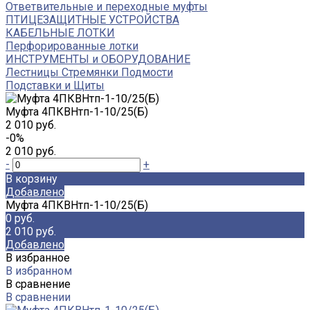
Ответвительные и переходные муфты
ПТИЦЕЗАЩИТНЫЕ УСТРОЙСТВА
КАБЕЛЬНЫЕ ЛОТКИ
Перфорированные лотки
ИНСТРУМЕНТЫ и ОБОРУДОВАНИЕ
Лестницы Стремянки Подмости
Подставки и Щиты
Муфта 4ПКВНтп-1-10/25(Б)
2 010 руб.
-0%
2 010 руб.
-
+
В корзину
Добавлено
Муфта 4ПКВНтп-1-10/25(Б)
0 руб.
2 010 руб.
Добавлено
В избранное
В избранном
В сравнение
В сравнении