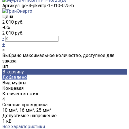
Артикул:
ge-4-pkvntp-1-010-025-b
Цена
2 010 руб.
-0%
2 010 руб.
-
+
×
Выбрано максимальное количество, доступное для
заказа
шт.
В корзину
Добавлено
Вид муфты
Концевая
Количество жил
4
Сечение проводника
10 мм², 16 мм², 25 мм²
Допустимое напряжение
1 кВ
Все характеристики