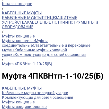
Каталог товаров
/
КАБЕЛЬНЫЕ МУФТЫ
КАБЕЛЬНЫЕ МУФТЫ
ПТИЦЕЗАЩИТНЫЕ
УСТРОЙСТВА
КАБЕЛЬНЫЕ ЛОТКИ
ИНСТРУМЕНТЫ и
ОБОРУДОВАНИЕ
/
Муфты концевые
Муфты концевые
Муфты
соединительные
Ответвительные и переходные
муфты
Кабельные муфты холодной
усадки
Комплектующие для сетей освещения
/
Муфта 4ПКВНтп-1-10/25(Б)
Муфта 4ПКВНтп-1-10/25(Б)
КАБЕЛЬНЫЕ МУФТЫ
Кабельные муфты холодной усадки
Комплектующие для сетей освещения
Муфты концевые
Муфты соединительные