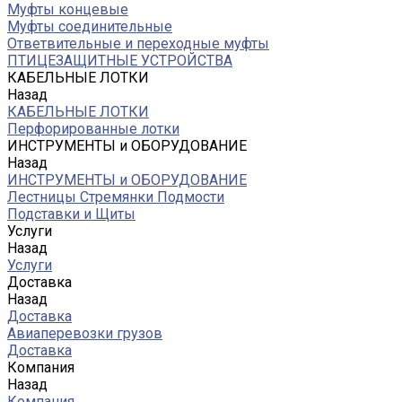
Муфты концевые
Муфты соединительные
Ответвительные и переходные муфты
ПТИЦЕЗАЩИТНЫЕ УСТРОЙСТВА
КАБЕЛЬНЫЕ ЛОТКИ
Назад
КАБЕЛЬНЫЕ ЛОТКИ
Перфорированные лотки
ИНСТРУМЕНТЫ и ОБОРУДОВАНИЕ
Назад
ИНСТРУМЕНТЫ и ОБОРУДОВАНИЕ
Лестницы Стремянки Подмости
Подставки и Щиты
Услуги
Назад
Услуги
Доставка
Назад
Доставка
Авиаперевозки грузов
Доставка
Компания
Назад
Компания