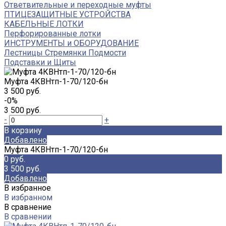
Ответвительные и переходные муфты
ПТИЦЕЗАЩИТНЫЕ УСТРОЙСТВА
КАБЕЛЬНЫЕ ЛОТКИ
Перфорированные лотки
ИНСТРУМЕНТЫ и ОБОРУДОВАНИЕ
Лестницы Стремянки Подмости
Подставки и Щиты
Муфта 4КВНтп-1-70/120-бн
3 500 руб.
-0%
3 500 руб.
-
+
В корзину
Добавлено
Муфта 4КВНтп-1-70/120-бн
0 руб.
3 500 руб.
Добавлено
В избранное
В избранном
В сравнение
В сравнении