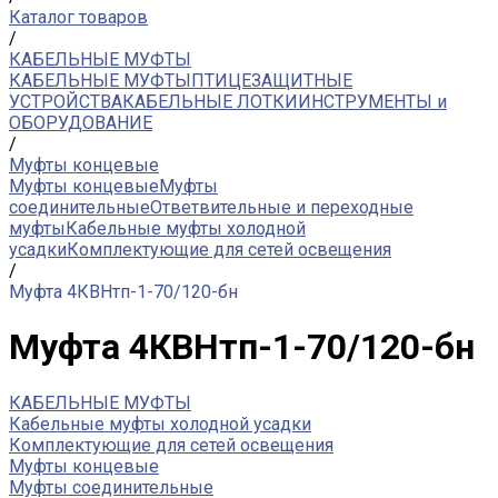
Каталог товаров
/
КАБЕЛЬНЫЕ МУФТЫ
КАБЕЛЬНЫЕ МУФТЫ
ПТИЦЕЗАЩИТНЫЕ
УСТРОЙСТВА
КАБЕЛЬНЫЕ ЛОТКИ
ИНСТРУМЕНТЫ и
ОБОРУДОВАНИЕ
/
Муфты концевые
Муфты концевые
Муфты
соединительные
Ответвительные и переходные
муфты
Кабельные муфты холодной
усадки
Комплектующие для сетей освещения
/
Муфта 4КВНтп-1-70/120-бн
Муфта 4КВНтп-1-70/120-бн
КАБЕЛЬНЫЕ МУФТЫ
Кабельные муфты холодной усадки
Комплектующие для сетей освещения
Муфты концевые
Муфты соединительные