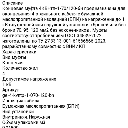
Описание
Концевая муфта 4КВНтп-1-70/120-бн предназначена для
оконцевания 4-х жильного кабеля с бумажной
маслопропитанной изоляцией (БПИ) на напряжение до 1
кВ внутренней или наружной установки с броней или без
брони 70, 95, 120 мм2 без наконечников . Муфты
соответствуют требованиям ГОСТ 34839-2022,
изготовлены по ТУ 27.33.13-001-61566566-2023,
разработанному совместно с ВНИИКП.
Характеристики
Вид муфты
Концевая
Количество жил
4
Допустимое напряжение
1 кВ
Артикул
ge-4-kvntp-1-070-120-bn
Изоляция кабеля
Бумажная маслопропитанная (БПИ)
Вид установки
Внутренняя, Наружная
Объем упаковки м3
0.01800