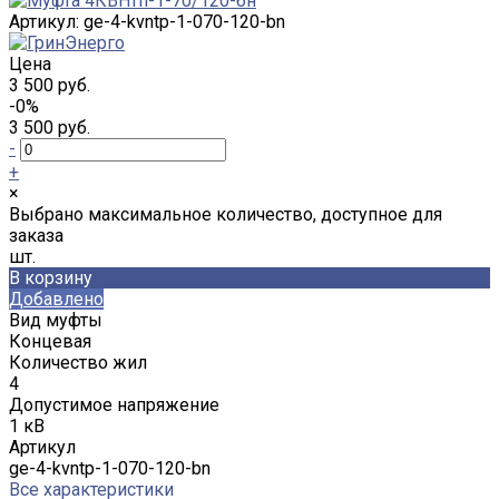
Артикул:
ge-4-kvntp-1-070-120-bn
Цена
3 500 руб.
-0%
3 500 руб.
-
+
×
Выбрано максимальное количество, доступное для
заказа
шт.
В корзину
Добавлено
Вид муфты
Концевая
Количество жил
4
Допустимое напряжение
1 кВ
Артикул
ge-4-kvntp-1-070-120-bn
Все характеристики