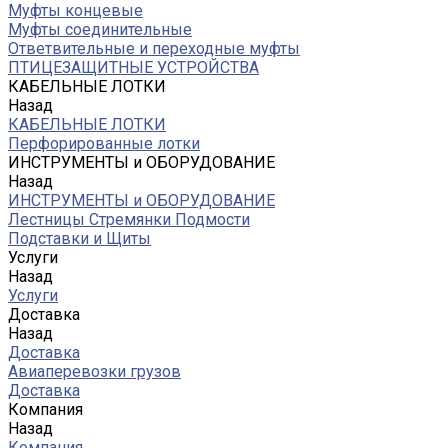
Муфты концевые
Муфты соединительные
Ответвительные и переходные муфты
ПТИЦЕЗАЩИТНЫЕ УСТРОЙСТВА
КАБЕЛЬНЫЕ ЛОТКИ
Назад
КАБЕЛЬНЫЕ ЛОТКИ
Перфорированные лотки
ИНСТРУМЕНТЫ и ОБОРУДОВАНИЕ
Назад
ИНСТРУМЕНТЫ и ОБОРУДОВАНИЕ
Лестницы Стремянки Подмости
Подставки и Щиты
Услуги
Назад
Услуги
Доставка
Назад
Доставка
Авиаперевозки грузов
Доставка
Компания
Назад
Компания