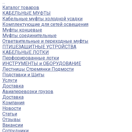
...
Каталог товаров
КАБЕЛЬНЫЕ МУФТЫ
Кабельные муфты холодной усадки
Комплектующие для сетей освещения
Муфты концевые
Муфты соединительные
Ответвительные и переходные муфты
ПТИЦЕЗАЩИТНЫЕ УСТРОЙСТВА
КАБЕЛЬНЫЕ ЛОТКИ
Перфорированные лотки
ИНСТРУМЕНТЫ и ОБОРУДОВАНИЕ
Лестницы Стремянки Подмости
Подставки и Щиты
Услуги
Доставка
Авиаперевозки грузов
Доставка
Компания
Новости
Статьи
Отзывы
Вакансии
Сотрудники