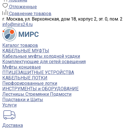
Отложенные
Сравнение товаров
г. Москва, ул. Верхоянская, дом 18, корпус 2, эт. 0, пом. 2
info@mirs24.ru
Каталог товаров
КАБЕЛЬНЫЕ МУФТЫ
Кабельные муфты холодной усадки
Комплектующие для сетей освещения
Муфты концевые
ПТИЦЕЗАЩИТНЫЕ УСТРОЙСТВА
КАБЕЛЬНЫЕ ЛОТКИ
Перфорированные лотки
ИНСТРУМЕНТЫ и ОБОРУДОВАНИЕ
Лестницы Стремянки Подмости
Подставки и Щиты
Услуги
Доставка