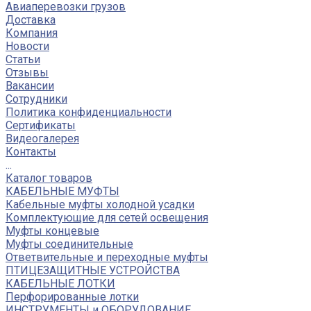
Авиаперевозки грузов
Доставка
Компания
Новости
Статьи
Отзывы
Вакансии
Сотрудники
Политика конфиденциальности
Сертификаты
Видеогалерея
Контакты
...
Каталог товаров
КАБЕЛЬНЫЕ МУФТЫ
Кабельные муфты холодной усадки
Комплектующие для сетей освещения
Муфты концевые
Муфты соединительные
Ответвительные и переходные муфты
ПТИЦЕЗАЩИТНЫЕ УСТРОЙСТВА
КАБЕЛЬНЫЕ ЛОТКИ
Перфорированные лотки
ИНСТРУМЕНТЫ и ОБОРУДОВАНИЕ