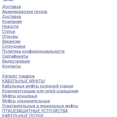
Доставка
Авиаперевозки грузов
Доставка
Компания
Новости
Статьи
Отзывы
Вакансии
Сотрудники
Политика конфиденциальности
Сертификаты
Видеогалерея
Контакты
...
Каталог товаров
КАБЕЛЬНЫЕ МУФТЫ
Кабельные муфты холодной усадки
Комплектующие для сетей освещения
Муфты концевые
Муфты соединительные
Ответвительные и переходные муфты
ПТИЦЕЗАЩИТНЫЕ УСТРОЙСТВА
КАБЕЛЬНЫЕ ЛОТКИ