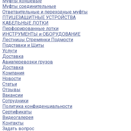
Муфты концевые
Муфты соединительные
Ответвительные и переходные муфты
ПТИЦЕЗАЩИТНЫЕ УСТРОЙСТВА
КАБЕЛЬНЫЕ ЛОТКИ
Перфорированные лотки
ИНСТРУМЕНТЫ и ОБОРУДОВАНИЕ
Лестницы Стремянки Подмости
Подставки и Щиты
Услуги
Доставка
Авиаперевозки грузов
Доставка
Компания
Новости
Статьи
Отзывы
Вакансии
Сотрудники
Политика конфиденциальности
Сертификаты
Видеогалерея
Контакты
Задать вопрос