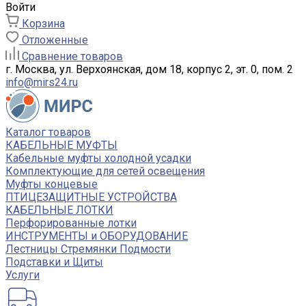
Войти
Корзина
Отложенные
Сравнение товаров
г. Москва, ул. Верхоянская, дом 18, корпус 2, эт. 0, пом. 2
info@mirs24.ru
Каталог товаров
КАБЕЛЬНЫЕ МУФТЫ
Кабельные муфты холодной усадки
Комплектующие для сетей освещения
Муфты концевые
ПТИЦЕЗАЩИТНЫЕ УСТРОЙСТВА
КАБЕЛЬНЫЕ ЛОТКИ
Перфорированные лотки
ИНСТРУМЕНТЫ и ОБОРУДОВАНИЕ
Лестницы Стремянки Подмости
Подставки и Щиты
Услуги