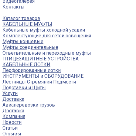
Видеогалерея
Контакты
...
Каталог товаров
КАБЕЛЬНЫЕ МУФТЫ
Кабельные муфты холодной усадки
Комплектующие для сетей освещения
Муфты концевые
Муфты соединительные
Ответвительные и переходные муфты
ПТИЦЕЗАЩИТНЫЕ УСТРОЙСТВА
КАБЕЛЬНЫЕ ЛОТКИ
Перфорированные лотки
ИНСТРУМЕНТЫ и ОБОРУДОВАНИЕ
Лестницы Стремянки Подмости
Подставки и Щиты
Услуги
Доставка
Авиаперевозки грузов
Доставка
Компания
Новости
Статьи
Отзывы