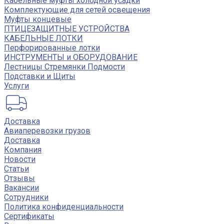
Кабельные муфты холодной усадки
Комплектующие для сетей освещения
Муфты концевые
ПТИЦЕЗАЩИТНЫЕ УСТРОЙСТВА
КАБЕЛЬНЫЕ ЛОТКИ
Перфорированные лотки
ИНСТРУМЕНТЫ и ОБОРУДОВАНИЕ
Лестницы Стремянки Подмости
Подставки и Щиты
Услуги
Доставка
Авиаперевозки грузов
Доставка
Компания
Новости
Статьи
Отзывы
Вакансии
Сотрудники
Политика конфиденциальности
Сертификаты