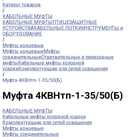
Каталог товаров
/
КАБЕЛЬНЫЕ МУФТЫ
КАБЕЛЬНЫЕ МУФТЫ
ПТИЦЕЗАЩИТНЫЕ
УСТРОЙСТВА
КАБЕЛЬНЫЕ ЛОТКИ
ИНСТРУМЕНТЫ и
ОБОРУДОВАНИЕ
/
Муфты концевые
Муфты концевые
Муфты
соединительные
Ответвительные и переходные
муфты
Кабельные муфты холодной
усадки
Комплектующие для сетей освещения
/
Муфта 4КВНтп-1-35/50(Б)
Муфта 4КВНтп-1-35/50(Б)
КАБЕЛЬНЫЕ МУФТЫ
Кабельные муфты холодной усадки
Комплектующие для сетей освещения
Муфты концевые
Муфты соединительные