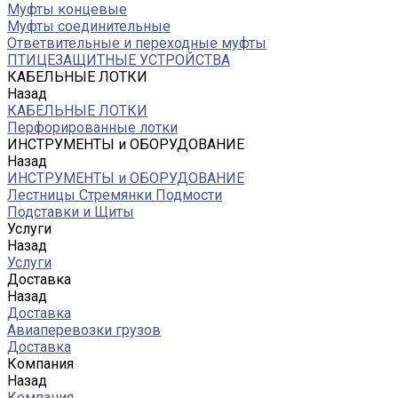
Муфты концевые
Муфты соединительные
Ответвительные и переходные муфты
ПТИЦЕЗАЩИТНЫЕ УСТРОЙСТВА
КАБЕЛЬНЫЕ ЛОТКИ
Назад
КАБЕЛЬНЫЕ ЛОТКИ
Перфорированные лотки
ИНСТРУМЕНТЫ и ОБОРУДОВАНИЕ
Назад
ИНСТРУМЕНТЫ и ОБОРУДОВАНИЕ
Лестницы Стремянки Подмости
Подставки и Щиты
Услуги
Назад
Услуги
Доставка
Назад
Доставка
Авиаперевозки грузов
Доставка
Компания
Назад
Компания