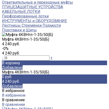
Ответвительные и переходные муфты
ПТИЦЕЗАЩИТНЫЕ УСТРОЙСТВА
КАБЕЛЬНЫЕ ЛОТКИ
Перфорированные лотки
ИНСТРУМЕНТЫ и ОБОРУДОВАНИЕ
Лестницы Стремянки Подмости
Подставки и Щиты
Муфта 4КВНтп-1-35/50(Б)
4 240 руб.
-0%
4 240 руб.
-
+
В корзину
Добавлено
Муфта 4КВНтп-1-35/50(Б)
0 руб.
4 240 руб.
Добавлено
В избранное
В избранном
В сравнение
В сравнении