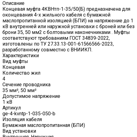
Описание
Концевая муфта 4КВНтп-1-35/50(Б) предназначена для
оконцевания 4-х жильного кабеля с бумажной
маслопропитанной изоляцией (БПИ) на напряжение до 1
кВ внутренней или наружной установки с броней или без
брони 35, 50 мм2 с болтовыми наконечниками . Муфты
соответствуют требованиям ГОСТ 34839-2022,
изготовлены по ТУ 27.33.13-001-61566566-2023,
разработанному совместно с ВНИИКП.
Характеристики
Вид муфты
Концевая
Количество жил
4
Сечение проводника
35 мм², 50 мм²
Допустимое напряжение
1 кВ
Артикул
ge-4-kvntp-1-035-050-b
Изоляция кабеля
Бумажная маслопропитанная (БПИ)
Вид установки
Внутренняя, Наружная