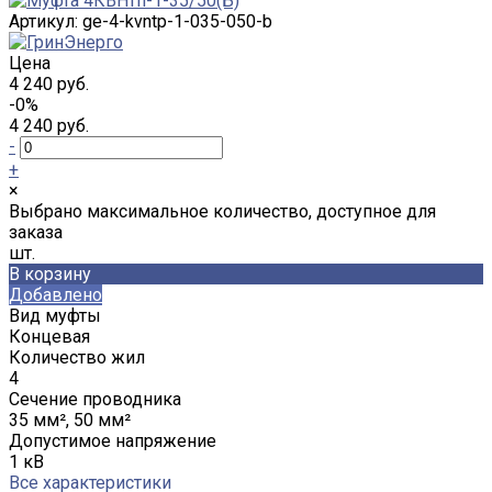
Артикул:
ge-4-kvntp-1-035-050-b
Цена
4 240 руб.
-0%
4 240 руб.
-
+
×
Выбрано максимальное количество, доступное для
заказа
шт.
В корзину
Добавлено
Вид муфты
Концевая
Количество жил
4
Сечение проводника
35 мм², 50 мм²
Допустимое напряжение
1 кВ
Все характеристики