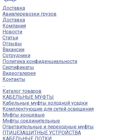
Доставка
Авиаперевозки грузов
Доставка
Компания
Новости
Статьи
Отзывы
Вакансии
Сотрудники
Политика конфиденциальности
Сертификаты
Видеогалерея
Контакты
...
Каталог товаров
КАБЕЛЬНЫЕ МУФТЫ
Кабельные муфты холодной усадки
Комплектующие для сетей освещения
Муфты концевые
Муфты соединительные
Ответвительные и переходные муфты
ПТИЦЕЗАЩИТНЫЕ УСТРОЙСТВА
КАБЕЛЬНЫЕ ЛОТКИ