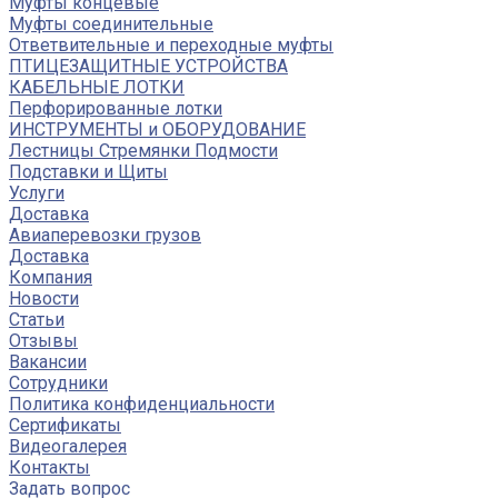
Муфты концевые
Муфты соединительные
Ответвительные и переходные муфты
ПТИЦЕЗАЩИТНЫЕ УСТРОЙСТВА
КАБЕЛЬНЫЕ ЛОТКИ
Перфорированные лотки
ИНСТРУМЕНТЫ и ОБОРУДОВАНИЕ
Лестницы Стремянки Подмости
Подставки и Щиты
Услуги
Доставка
Авиаперевозки грузов
Доставка
Компания
Новости
Статьи
Отзывы
Вакансии
Сотрудники
Политика конфиденциальности
Сертификаты
Видеогалерея
Контакты
Задать вопрос