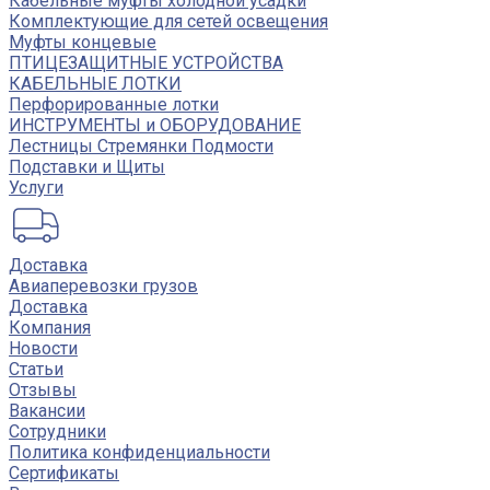
Кабельные муфты холодной усадки
Комплектующие для сетей освещения
Муфты концевые
ПТИЦЕЗАЩИТНЫЕ УСТРОЙСТВА
КАБЕЛЬНЫЕ ЛОТКИ
Перфорированные лотки
ИНСТРУМЕНТЫ и ОБОРУДОВАНИЕ
Лестницы Стремянки Подмости
Подставки и Щиты
Услуги
Доставка
Авиаперевозки грузов
Доставка
Компания
Новости
Статьи
Отзывы
Вакансии
Сотрудники
Политика конфиденциальности
Сертификаты