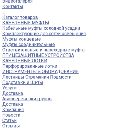
Видеогалерея
Контакты
...
Каталог товаров
КАБЕЛЬНЫЕ МУФТЫ
Кабельные муфты холодной усадки
Комплектующие для сетей освещения
Муфты концевые
Муфты соединительные
Ответвительные и переходные муфты
ПТИЦЕЗАЩИТНЫЕ УСТРОЙСТВА
КАБЕЛЬНЫЕ ЛОТКИ
Перфорированные лотки
ИНСТРУМЕНТЫ и ОБОРУДОВАНИЕ
Лестницы Стремянки Подмости
Подставки и Щиты
Услуги
Доставка
Авиаперевозки грузов
Доставка
Компания
Новости
Статьи
Отзывы