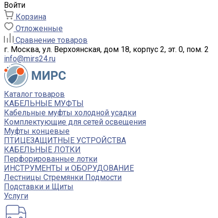
Войти
Корзина
Отложенные
Сравнение товаров
г. Москва, ул. Верхоянская, дом 18, корпус 2, эт. 0, пом. 2
info@mirs24.ru
Каталог товаров
КАБЕЛЬНЫЕ МУФТЫ
Кабельные муфты холодной усадки
Комплектующие для сетей освещения
Муфты концевые
ПТИЦЕЗАЩИТНЫЕ УСТРОЙСТВА
КАБЕЛЬНЫЕ ЛОТКИ
Перфорированные лотки
ИНСТРУМЕНТЫ и ОБОРУДОВАНИЕ
Лестницы Стремянки Подмости
Подставки и Щиты
Услуги