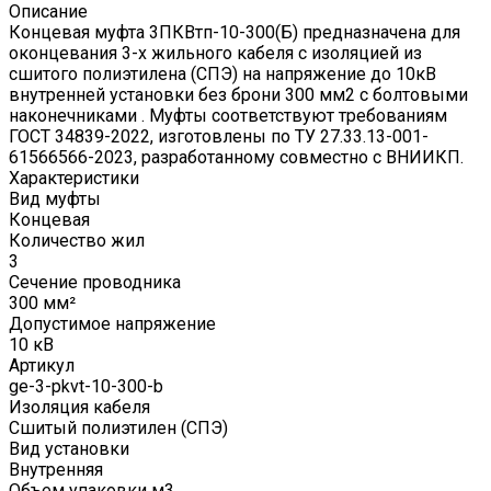
Описание
Концевая муфта 3ПКВтп-10-300(Б) предназначена для
оконцевания 3-х жильного кабеля с изоляцией из
сшитого полиэтилена (СПЭ) на напряжение до 10кВ
внутренней установки без брони 300 мм2 с болтовыми
наконечниками . Муфты соответствуют требованиям
ГОСТ 34839-2022, изготовлены по ТУ 27.33.13-001-
61566566-2023, разработанному совместно с ВНИИКП.
Характеристики
Вид муфты
Концевая
Количество жил
3
Сечение проводника
300 мм²
Допустимое напряжение
10 кВ
Артикул
ge-3-pkvt-10-300-b
Изоляция кабеля
Сшитый полиэтилен (СПЭ)
Вид установки
Внутренняя
Объем упаковки м3