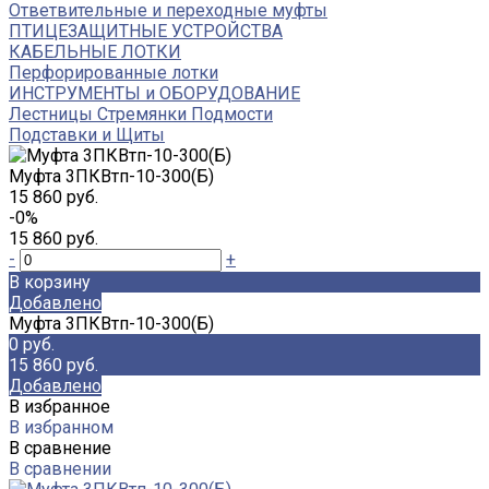
Ответвительные и переходные муфты
ПТИЦЕЗАЩИТНЫЕ УСТРОЙСТВА
КАБЕЛЬНЫЕ ЛОТКИ
Перфорированные лотки
ИНСТРУМЕНТЫ и ОБОРУДОВАНИЕ
Лестницы Стремянки Подмости
Подставки и Щиты
Муфта 3ПКВтп-10-300(Б)
15 860 руб.
-0%
15 860 руб.
-
+
В корзину
Добавлено
Муфта 3ПКВтп-10-300(Б)
0 руб.
15 860 руб.
Добавлено
В избранное
В избранном
В сравнение
В сравнении