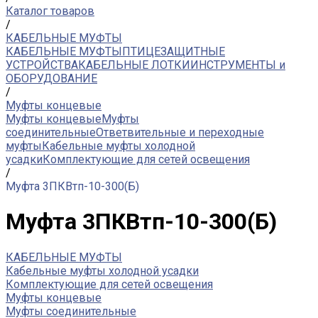
Каталог товаров
/
КАБЕЛЬНЫЕ МУФТЫ
КАБЕЛЬНЫЕ МУФТЫ
ПТИЦЕЗАЩИТНЫЕ
УСТРОЙСТВА
КАБЕЛЬНЫЕ ЛОТКИ
ИНСТРУМЕНТЫ и
ОБОРУДОВАНИЕ
/
Муфты концевые
Муфты концевые
Муфты
соединительные
Ответвительные и переходные
муфты
Кабельные муфты холодной
усадки
Комплектующие для сетей освещения
/
Муфта 3ПКВтп-10-300(Б)
Муфта 3ПКВтп-10-300(Б)
КАБЕЛЬНЫЕ МУФТЫ
Кабельные муфты холодной усадки
Комплектующие для сетей освещения
Муфты концевые
Муфты соединительные