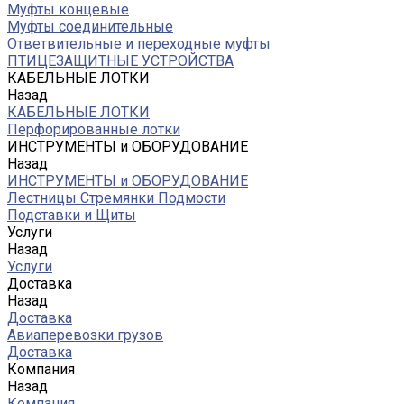
Муфты концевые
Муфты соединительные
Ответвительные и переходные муфты
ПТИЦЕЗАЩИТНЫЕ УСТРОЙСТВА
КАБЕЛЬНЫЕ ЛОТКИ
Назад
КАБЕЛЬНЫЕ ЛОТКИ
Перфорированные лотки
ИНСТРУМЕНТЫ и ОБОРУДОВАНИЕ
Назад
ИНСТРУМЕНТЫ и ОБОРУДОВАНИЕ
Лестницы Стремянки Подмости
Подставки и Щиты
Услуги
Назад
Услуги
Доставка
Назад
Доставка
Авиаперевозки грузов
Доставка
Компания
Назад
Компания