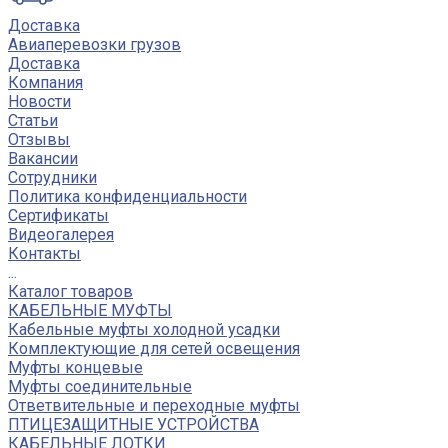
Доставка
Авиаперевозки грузов
Доставка
Компания
Новости
Статьи
Отзывы
Вакансии
Сотрудники
Политика конфиденциальности
Сертификаты
Видеогалерея
Контакты
...
Каталог товаров
КАБЕЛЬНЫЕ МУФТЫ
Кабельные муфты холодной усадки
Комплектующие для сетей освещения
Муфты концевые
Муфты соединительные
Ответвительные и переходные муфты
ПТИЦЕЗАЩИТНЫЕ УСТРОЙСТВА
КАБЕЛЬНЫЕ ЛОТКИ