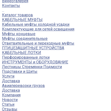
Видеогалерея
Контакты
...
Каталог товаров
КАБЕЛЬНЫЕ МУФТЫ
Кабельные муфты холодной усадки
Комплектующие для сетей освещения
Муфты концевые
Муфты соединительные
Ответвительные и переходные муфты
ПТИЦЕЗАЩИТНЫЕ УСТРОЙСТВА
КАБЕЛЬНЫЕ ЛОТКИ
Перфорированные лотки
ИНСТРУМЕНТЫ и ОБОРУДОВАНИЕ
Лестницы Стремянки Подмости
Подставки и Щиты
Услуги
Доставка
Авиаперевозки грузов
Доставка
Компания
Новости
Статьи
Отзывы