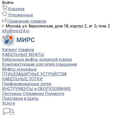
Войти
Корзина
Отложенные
Сравнение товаров
г. Москва, ул. Верхоянская, дом 18, корпус 2, эт. 0, пом. 2
info@mirs24.ru
Каталог товаров
КАБЕЛЬНЫЕ МУФТЫ
Кабельные муфты холодной усадки
Комплектующие для сетей освещения
Муфты концевые
ПТИЦЕЗАЩИТНЫЕ УСТРОЙСТВА
КАБЕЛЬНЫЕ ЛОТКИ
Перфорированные лотки
ИНСТРУМЕНТЫ и ОБОРУДОВАНИЕ
Лестницы Стремянки Подмости
Подставки и Щиты
Услуги