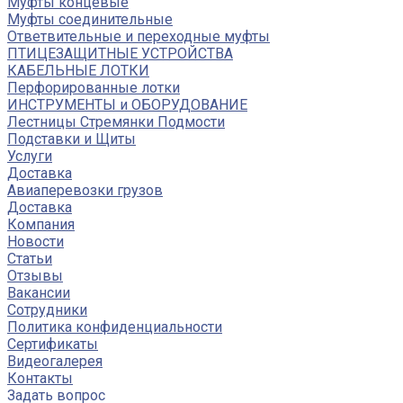
Муфты концевые
Муфты соединительные
Ответвительные и переходные муфты
ПТИЦЕЗАЩИТНЫЕ УСТРОЙСТВА
КАБЕЛЬНЫЕ ЛОТКИ
Перфорированные лотки
ИНСТРУМЕНТЫ и ОБОРУДОВАНИЕ
Лестницы Стремянки Подмости
Подставки и Щиты
Услуги
Доставка
Авиаперевозки грузов
Доставка
Компания
Новости
Статьи
Отзывы
Вакансии
Сотрудники
Политика конфиденциальности
Сертификаты
Видеогалерея
Контакты
Задать вопрос