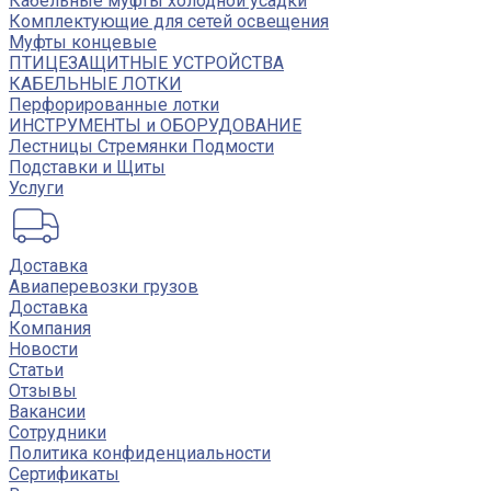
Кабельные муфты холодной усадки
Комплектующие для сетей освещения
Муфты концевые
ПТИЦЕЗАЩИТНЫЕ УСТРОЙСТВА
КАБЕЛЬНЫЕ ЛОТКИ
Перфорированные лотки
ИНСТРУМЕНТЫ и ОБОРУДОВАНИЕ
Лестницы Стремянки Подмости
Подставки и Щиты
Услуги
Доставка
Авиаперевозки грузов
Доставка
Компания
Новости
Статьи
Отзывы
Вакансии
Сотрудники
Политика конфиденциальности
Сертификаты