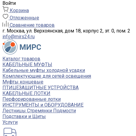
Войти
Корзина
Отложенные
Сравнение товаров
г. Москва, ул. Верхоянская, дом 18, корпус 2, эт. 0, пом. 2
info@mirs24.ru
Каталог товаров
КАБЕЛЬНЫЕ МУФТЫ
Кабельные муфты холодной усадки
Комплектующие для сетей освещения
Муфты концевые
ПТИЦЕЗАЩИТНЫЕ УСТРОЙСТВА
КАБЕЛЬНЫЕ ЛОТКИ
Перфорированные лотки
ИНСТРУМЕНТЫ и ОБОРУДОВАНИЕ
Лестницы Стремянки Подмости
Подставки и Щиты
Услуги