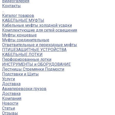
Видеогалерея
Контакты
...
Каталог товаров
КАБЕЛЬНЫЕ МУФТЫ
Кабельные муфты холодной усадки
Комплектующие для сетей освещения
Муфты концевые
Муфты соединительные
Ответвительные и переходные муфты
ПТИЦЕЗАЩИТНЫЕ УСТРОЙСТВА
КАБЕЛЬНЫЕ ЛОТКИ
Перфорированные лотки
ИНСТРУМЕНТЫ и ОБОРУДОВАНИЕ
Лестницы Стремянки Подмости
Подставки и Щиты
Услуги
Доставка
Авиаперевозки грузов
Доставка
Компания
Новости
Статьи
Отзывы