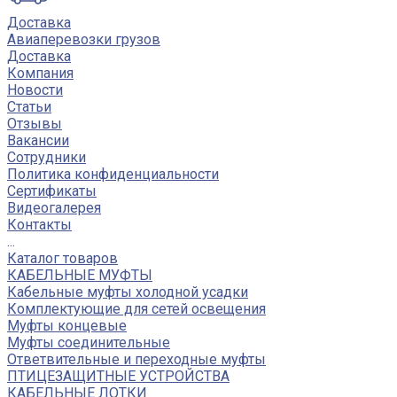
Доставка
Авиаперевозки грузов
Доставка
Компания
Новости
Статьи
Отзывы
Вакансии
Сотрудники
Политика конфиденциальности
Сертификаты
Видеогалерея
Контакты
...
Каталог товаров
КАБЕЛЬНЫЕ МУФТЫ
Кабельные муфты холодной усадки
Комплектующие для сетей освещения
Муфты концевые
Муфты соединительные
Ответвительные и переходные муфты
ПТИЦЕЗАЩИТНЫЕ УСТРОЙСТВА
КАБЕЛЬНЫЕ ЛОТКИ