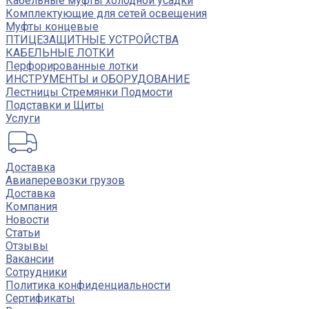
Кабельные муфты холодной усадки
Комплектующие для сетей освещения
Муфты концевые
ПТИЦЕЗАЩИТНЫЕ УСТРОЙСТВА
КАБЕЛЬНЫЕ ЛОТКИ
Перфорированные лотки
ИНСТРУМЕНТЫ и ОБОРУДОВАНИЕ
Лестницы Стремянки Подмости
Подставки и Щиты
Услуги
Доставка
Авиаперевозки грузов
Доставка
Компания
Новости
Статьи
Отзывы
Вакансии
Сотрудники
Политика конфиденциальности
Сертификаты