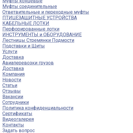
Муфты концевые
Муфты соединительные
Ответвительные и переходные муфты
ПТИЦЕЗАЩИТНЫЕ УСТРОЙСТВА
КАБЕЛЬНЫЕ ЛОТКИ
Перфорированные лотки
ИНСТРУМЕНТЫ и ОБОРУДОВАНИЕ
Лестницы Стремянки Подмости
Подставки и Щиты
Услуги
Доставка
Авиаперевозки грузов
Доставка
Компания
Новости
Статьи
Отзывы
Вакансии
Сотрудники
Политика конфиденциальности
Сертификаты
Видеогалерея
Контакты
Задать вопрос