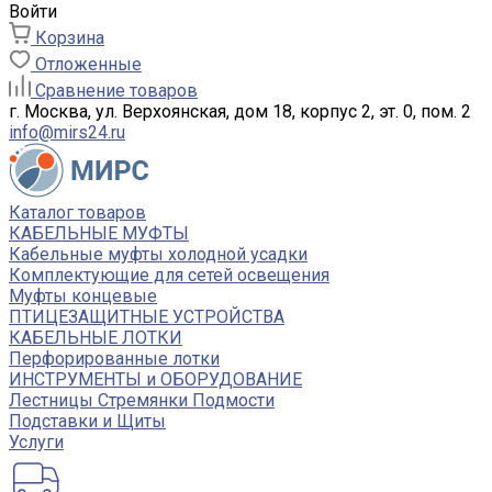
Войти
Корзина
Отложенные
Сравнение товаров
г. Москва, ул. Верхоянская, дом 18, корпус 2, эт. 0, пом. 2
info@mirs24.ru
Каталог товаров
КАБЕЛЬНЫЕ МУФТЫ
Кабельные муфты холодной усадки
Комплектующие для сетей освещения
Муфты концевые
ПТИЦЕЗАЩИТНЫЕ УСТРОЙСТВА
КАБЕЛЬНЫЕ ЛОТКИ
Перфорированные лотки
ИНСТРУМЕНТЫ и ОБОРУДОВАНИЕ
Лестницы Стремянки Подмости
Подставки и Щиты
Услуги