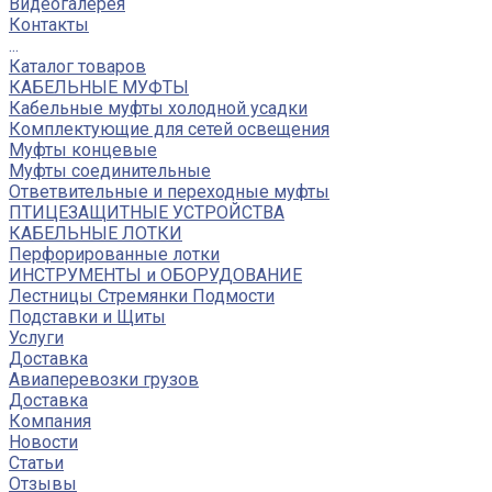
Видеогалерея
Контакты
...
Каталог товаров
КАБЕЛЬНЫЕ МУФТЫ
Кабельные муфты холодной усадки
Комплектующие для сетей освещения
Муфты концевые
Муфты соединительные
Ответвительные и переходные муфты
ПТИЦЕЗАЩИТНЫЕ УСТРОЙСТВА
КАБЕЛЬНЫЕ ЛОТКИ
Перфорированные лотки
ИНСТРУМЕНТЫ и ОБОРУДОВАНИЕ
Лестницы Стремянки Подмости
Подставки и Щиты
Услуги
Доставка
Авиаперевозки грузов
Доставка
Компания
Новости
Статьи
Отзывы