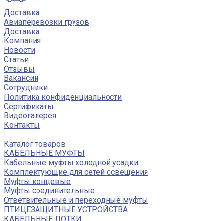
Доставка
Авиаперевозки грузов
Доставка
Компания
Новости
Статьи
Отзывы
Вакансии
Сотрудники
Политика конфиденциальности
Сертификаты
Видеогалерея
Контакты
...
Каталог товаров
КАБЕЛЬНЫЕ МУФТЫ
Кабельные муфты холодной усадки
Комплектующие для сетей освещения
Муфты концевые
Муфты соединительные
Ответвительные и переходные муфты
ПТИЦЕЗАЩИТНЫЕ УСТРОЙСТВА
КАБЕЛЬНЫЕ ЛОТКИ