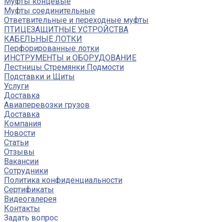
Муфты концевые
Муфты соединительные
Ответвительные и переходные муфты
ПТИЦЕЗАЩИТНЫЕ УСТРОЙСТВА
КАБЕЛЬНЫЕ ЛОТКИ
Перфорированные лотки
ИНСТРУМЕНТЫ и ОБОРУДОВАНИЕ
Лестницы Стремянки Подмости
Подставки и Щиты
Услуги
Доставка
Авиаперевозки грузов
Доставка
Компания
Новости
Статьи
Отзывы
Вакансии
Сотрудники
Политика конфиденциальности
Сертификаты
Видеогалерея
Контакты
Задать вопрос