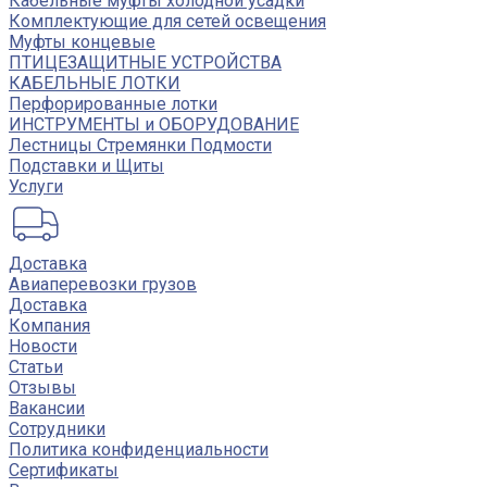
Кабельные муфты холодной усадки
Комплектующие для сетей освещения
Муфты концевые
ПТИЦЕЗАЩИТНЫЕ УСТРОЙСТВА
КАБЕЛЬНЫЕ ЛОТКИ
Перфорированные лотки
ИНСТРУМЕНТЫ и ОБОРУДОВАНИЕ
Лестницы Стремянки Подмости
Подставки и Щиты
Услуги
Доставка
Авиаперевозки грузов
Доставка
Компания
Новости
Статьи
Отзывы
Вакансии
Сотрудники
Политика конфиденциальности
Сертификаты