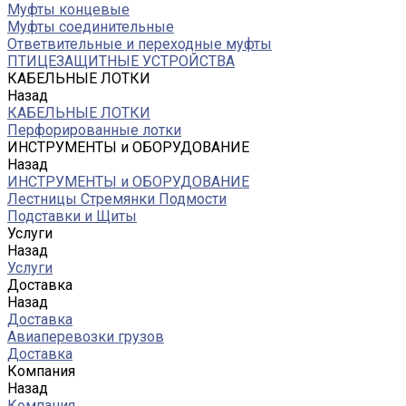
Муфты концевые
Муфты соединительные
Ответвительные и переходные муфты
ПТИЦЕЗАЩИТНЫЕ УСТРОЙСТВА
КАБЕЛЬНЫЕ ЛОТКИ
Назад
КАБЕЛЬНЫЕ ЛОТКИ
Перфорированные лотки
ИНСТРУМЕНТЫ и ОБОРУДОВАНИЕ
Назад
ИНСТРУМЕНТЫ и ОБОРУДОВАНИЕ
Лестницы Стремянки Подмости
Подставки и Щиты
Услуги
Назад
Услуги
Доставка
Назад
Доставка
Авиаперевозки грузов
Доставка
Компания
Назад
Компания