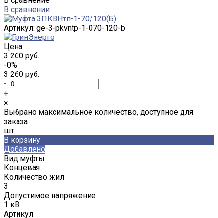
В сравнение
В сравнении
Артикул:
ge-3-pkvntp-1-070-120-b
Цена
3 260 руб.
-0%
3 260 руб.
-
+
×
Выбрано максимальное количество, доступное для
заказа
шт.
В корзину
Добавлено
Вид муфты
Концевая
Количество жил
3
Допустимое напряжение
1 кВ
Артикул