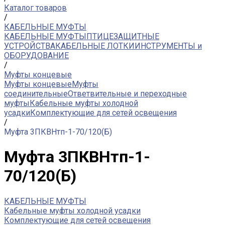
Каталог товаров
/
КАБЕЛЬНЫЕ МУФТЫ
КАБЕЛЬНЫЕ МУФТЫ
ПТИЦЕЗАЩИТНЫЕ
УСТРОЙСТВА
КАБЕЛЬНЫЕ ЛОТКИ
ИНСТРУМЕНТЫ и
ОБОРУДОВАНИЕ
/
Муфты концевые
Муфты концевые
Муфты
соединительные
Ответвительные и переходные
муфты
Кабельные муфты холодной
усадки
Комплектующие для сетей освещения
/
Муфта 3ПКВНтп-1-70/120(Б)
Муфта 3ПКВНтп-1-
70/120(Б)
КАБЕЛЬНЫЕ МУФТЫ
Кабельные муфты холодной усадки
Комплектующие для сетей освещения