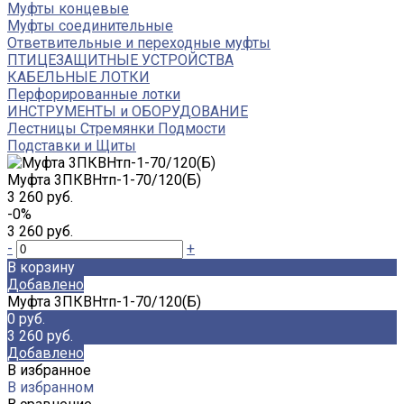
Муфты концевые
Муфты соединительные
Ответвительные и переходные муфты
ПТИЦЕЗАЩИТНЫЕ УСТРОЙСТВА
КАБЕЛЬНЫЕ ЛОТКИ
Перфорированные лотки
ИНСТРУМЕНТЫ и ОБОРУДОВАНИЕ
Лестницы Стремянки Подмости
Подставки и Щиты
Муфта 3ПКВНтп-1-70/120(Б)
3 260 руб.
-0%
3 260 руб.
-
+
В корзину
Добавлено
Муфта 3ПКВНтп-1-70/120(Б)
0 руб.
3 260 руб.
Добавлено
В избранное
В избранном