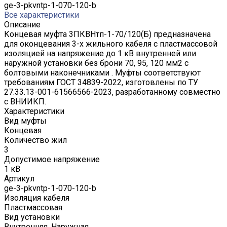
ge-3-pkvntp-1-070-120-b
Все характеристики
Описание
Концевая муфта 3ПКВНтп-1-70/120(Б) предназначена
для оконцевания 3-х жильного кабеля с пластмассовой
изоляцией на напряжение до 1 кВ внутренней или
наружной установки без брони 70, 95, 120 мм2 с
болтовыми наконечниками . Муфты соответствуют
требованиям ГОСТ 34839-2022, изготовлены по ТУ
27.33.13-001-61566566-2023, разработанному совместно
с ВНИИКП.
Характеристики
Вид муфты
Концевая
Количество жил
3
Допустимое напряжение
1 кВ
Артикул
ge-3-pkvntp-1-070-120-b
Изоляция кабеля
Пластмассовая
Вид установки
Внутренняя, Наружная