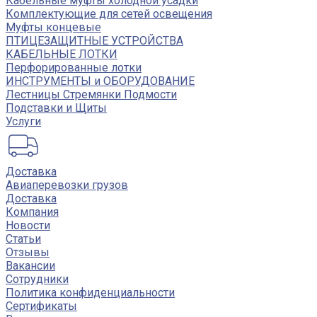
Кабельные муфты холодной усадки
Комплектующие для сетей освещения
Муфты концевые
ПТИЦЕЗАЩИТНЫЕ УСТРОЙСТВА
КАБЕЛЬНЫЕ ЛОТКИ
Перфорированные лотки
ИНСТРУМЕНТЫ и ОБОРУДОВАНИЕ
Лестницы Стремянки Подмости
Подставки и Щиты
Услуги
Доставка
Авиаперевозки грузов
Доставка
Компания
Новости
Статьи
Отзывы
Вакансии
Сотрудники
Политика конфиденциальности
Сертификаты