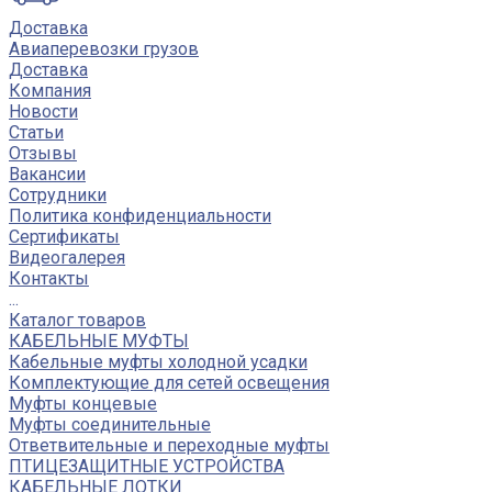
Доставка
Авиаперевозки грузов
Доставка
Компания
Новости
Статьи
Отзывы
Вакансии
Сотрудники
Политика конфиденциальности
Сертификаты
Видеогалерея
Контакты
...
Каталог товаров
КАБЕЛЬНЫЕ МУФТЫ
Кабельные муфты холодной усадки
Комплектующие для сетей освещения
Муфты концевые
Муфты соединительные
Ответвительные и переходные муфты
ПТИЦЕЗАЩИТНЫЕ УСТРОЙСТВА
КАБЕЛЬНЫЕ ЛОТКИ