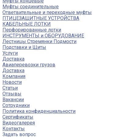
Муфты концевые
Муфты соединительные
Ответвительные и переходные муфты
ПТИЦЕЗАЩИТНЫЕ УСТРОЙСТВА
КАБЕЛЬНЫЕ ЛОТКИ
Перфорированные лотки
ИНСТРУМЕНТЫ и ОБОРУДОВАНИЕ
Лестницы Стремянки Подмости
Подставки и Щиты
Услуги
Доставка
Авиаперевозки грузов
Доставка
Компания
Новости
Статьи
Отзывы
Вакансии
Сотрудники
Политика конфиденциальности
Сертификаты
Видеогалерея
Контакты
Задать вопрос