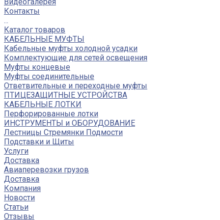
Видеогалерея
Контакты
...
Каталог товаров
КАБЕЛЬНЫЕ МУФТЫ
Кабельные муфты холодной усадки
Комплектующие для сетей освещения
Муфты концевые
Муфты соединительные
Ответвительные и переходные муфты
ПТИЦЕЗАЩИТНЫЕ УСТРОЙСТВА
КАБЕЛЬНЫЕ ЛОТКИ
Перфорированные лотки
ИНСТРУМЕНТЫ и ОБОРУДОВАНИЕ
Лестницы Стремянки Подмости
Подставки и Щиты
Услуги
Доставка
Авиаперевозки грузов
Доставка
Компания
Новости
Статьи
Отзывы