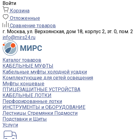
Войти
Корзина
Отложенные
Сравнение товаров
г. Москва, ул. Верхоянская, дом 18, корпус 2, эт. 0, пом. 2
info@mirs24.ru
Каталог товаров
КАБЕЛЬНЫЕ МУФТЫ
Кабельные муфты холодной усадки
Комплектующие для сетей освещения
Муфты концевые
ПТИЦЕЗАЩИТНЫЕ УСТРОЙСТВА
КАБЕЛЬНЫЕ ЛОТКИ
Перфорированные лотки
ИНСТРУМЕНТЫ и ОБОРУДОВАНИЕ
Лестницы Стремянки Подмости
Подставки и Щиты
Услуги