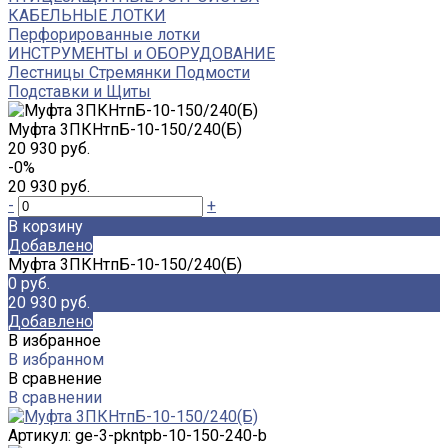
КАБЕЛЬНЫЕ ЛОТКИ
Перфорированные лотки
ИНСТРУМЕНТЫ и ОБОРУДОВАНИЕ
Лестницы Стремянки Подмости
Подставки и Щиты
Муфта 3ПКНтпБ-10-150/240(Б)
20 930 руб.
-0%
20 930 руб.
-
+
В корзину
Добавлено
Муфта 3ПКНтпБ-10-150/240(Б)
0 руб.
20 930 руб.
Добавлено
В избранное
В избранном
В сравнение
В сравнении
Артикул:
ge-3-pkntpb-10-150-240-b