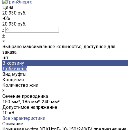
Цена
20 930 руб.
-0%
20 930 руб.
-
+
×
Выбрано максимальное количество, доступное для
заказа
шт.
В корзину
Добавлено
Вид муфты
Концевая
Количество жил
3
Сечение проводника
150 мм², 185 мм², 240 мм²
Допустимое напряжение
10 кВ
Все характеристики
Описание
Концевая муфта 3ПКНтпБ-10-150/240(Б) предназначена