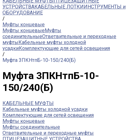
КАБЕЛЬНЫЕ МУФТЫ
ПТИЦЕЗАЩИТНЫЕ
УСТРОЙСТВА
КАБЕЛЬНЫЕ ЛОТКИ
ИНСТРУМЕНТЫ и
ОБОРУДОВАНИЕ
/
Муфты концевые
Муфты концевые
Муфты
соединительные
Ответвительные и переходные
муфты
Кабельные муфты холодной
усадки
Комплектующие для сетей освещения
/
Муфта 3ПКНтпБ-10-150/240(Б)
Муфта 3ПКНтпБ-10-
150/240(Б)
КАБЕЛЬНЫЕ МУФТЫ
Кабельные муфты холодной усадки
Комплектующие для сетей освещения
Муфты концевые
Муфты соединительные
Ответвительные и переходные муфты
ПТИЦЕЗАЩИТНЫЕ УСТРОЙСТВА