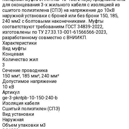
для оконцевания 3-х жильного кабеля с изоляцией из
сшитого полиэтилена (СПЭ) на напряжение до 10кВ
наружной установки с броней или без брони 150, 185,
240 мм2 с болтовыми наконечниками . Муфты
соответствуют требованиям ГОСТ 34839-2022,
изготовлены по ТУ 27.33.13-001-61566566-2023,
разработанному совместно с ВНИИКП.
Характеристики
Вид муфты
Концевая
Количество жил
3
Сечение проводника
150 мм², 185 мм², 240 мм²
Допустимое напряжение
10 кВ
Артикул
ge-3-pkntpb-10-150-240-b
Изоляция кабеля
Сшитый полиэтилен (СПЭ)
Вид установки
Наружная
Объем упаковки м3