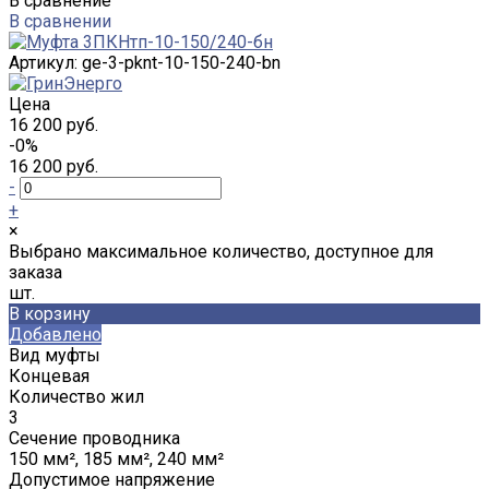
В сравнение
В сравнении
Артикул:
ge-3-pknt-10-150-240-bn
Цена
16 200 руб.
-0%
16 200 руб.
-
+
×
Выбрано максимальное количество, доступное для
заказа
шт.
В корзину
Добавлено
Вид муфты
Концевая
Количество жил
3
Сечение проводника
150 мм², 185 мм², 240 мм²
Допустимое напряжение