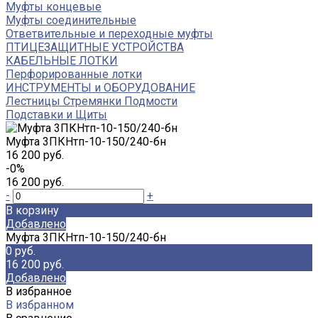
Муфты концевые
Муфты соединительные
Ответвительные и переходные муфты
ПТИЦЕЗАЩИТНЫЕ УСТРОЙСТВА
КАБЕЛЬНЫЕ ЛОТКИ
Перфорированные лотки
ИНСТРУМЕНТЫ и ОБОРУДОВАНИЕ
Лестницы Стремянки Подмости
Подставки и Щиты
Муфта 3ПКНтп-10-150/240-бн
16 200 руб.
-0%
16 200 руб.
-
+
В корзину
Добавлено
Муфта 3ПКНтп-10-150/240-бн
0 руб.
16 200 руб.
Добавлено
В избранное
В избранном