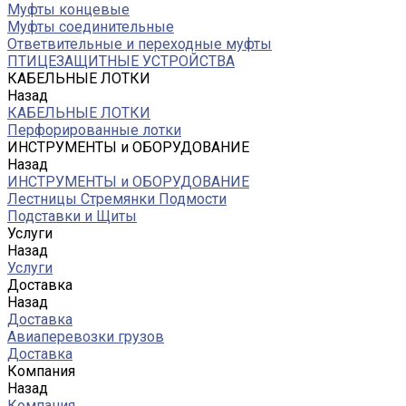
Муфты концевые
Муфты соединительные
Ответвительные и переходные муфты
ПТИЦЕЗАЩИТНЫЕ УСТРОЙСТВА
КАБЕЛЬНЫЕ ЛОТКИ
Назад
КАБЕЛЬНЫЕ ЛОТКИ
Перфорированные лотки
ИНСТРУМЕНТЫ и ОБОРУДОВАНИЕ
Назад
ИНСТРУМЕНТЫ и ОБОРУДОВАНИЕ
Лестницы Стремянки Подмости
Подставки и Щиты
Услуги
Назад
Услуги
Доставка
Назад
Доставка
Авиаперевозки грузов
Доставка
Компания
Назад
Компания