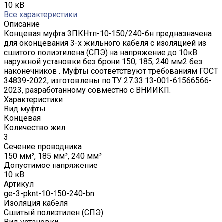
10 кВ
Все характеристики
Описание
Концевая муфта 3ПКНтп-10-150/240-бн предназначена
для оконцевания 3-х жильного кабеля с изоляцией из
сшитого полиэтилена (СПЭ) на напряжение до 10кВ
наружной установки без брони 150, 185, 240 мм2 без
наконечников . Муфты соответствуют требованиям ГОСТ
34839-2022, изготовлены по ТУ 27.33.13-001-61566566-
2023, разработанному совместно с ВНИИКП.
Характеристики
Вид муфты
Концевая
Количество жил
3
Сечение проводника
150 мм², 185 мм², 240 мм²
Допустимое напряжение
10 кВ
Артикул
ge-3-pknt-10-150-240-bn
Изоляция кабеля
Сшитый полиэтилен (СПЭ)
Вид установки