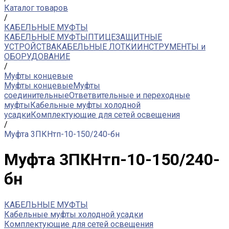
Каталог товаров
/
КАБЕЛЬНЫЕ МУФТЫ
КАБЕЛЬНЫЕ МУФТЫ
ПТИЦЕЗАЩИТНЫЕ
УСТРОЙСТВА
КАБЕЛЬНЫЕ ЛОТКИ
ИНСТРУМЕНТЫ и
ОБОРУДОВАНИЕ
/
Муфты концевые
Муфты концевые
Муфты
соединительные
Ответвительные и переходные
муфты
Кабельные муфты холодной
усадки
Комплектующие для сетей освещения
/
Муфта 3ПКНтп-10-150/240-бн
Муфта 3ПКНтп-10-150/240-
бн
КАБЕЛЬНЫЕ МУФТЫ
Кабельные муфты холодной усадки
Комплектующие для сетей освещения