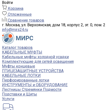
Войти
Корзина
Отложенные
Сравнение товаров
г. Москва, ул. Верхоянская, дом 18, корпус 2, эт. 0, пом. 2
info@mirs24.ru
Каталог товаров
КАБЕЛЬНЫЕ МУФТЫ
Кабельные муфты холодной усадки
Комплектующие для сетей освещения
Муфты концевые
ПТИЦЕЗАЩИТНЫЕ УСТРОЙСТВА
КАБЕЛЬНЫЕ ЛОТКИ
Перфорированные лотки
ИНСТРУМЕНТЫ и ОБОРУДОВАНИЕ
Лестницы Стремянки Подмости
Подставки и Щиты
Услуги