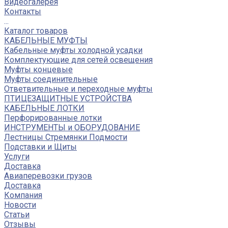
Видеогалерея
Контакты
...
Каталог товаров
КАБЕЛЬНЫЕ МУФТЫ
Кабельные муфты холодной усадки
Комплектующие для сетей освещения
Муфты концевые
Муфты соединительные
Ответвительные и переходные муфты
ПТИЦЕЗАЩИТНЫЕ УСТРОЙСТВА
КАБЕЛЬНЫЕ ЛОТКИ
Перфорированные лотки
ИНСТРУМЕНТЫ и ОБОРУДОВАНИЕ
Лестницы Стремянки Подмости
Подставки и Щиты
Услуги
Доставка
Авиаперевозки грузов
Доставка
Компания
Новости
Статьи
Отзывы