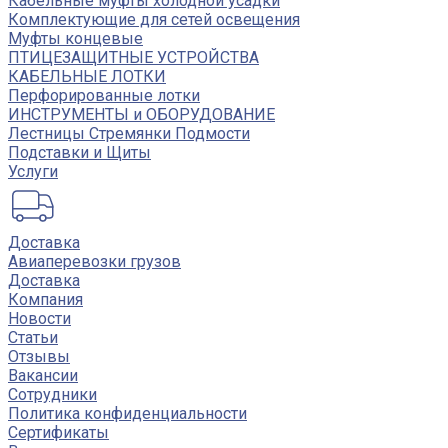
Кабельные муфты холодной усадки
Комплектующие для сетей освещения
Муфты концевые
ПТИЦЕЗАЩИТНЫЕ УСТРОЙСТВА
КАБЕЛЬНЫЕ ЛОТКИ
Перфорированные лотки
ИНСТРУМЕНТЫ и ОБОРУДОВАНИЕ
Лестницы Стремянки Подмости
Подставки и Щиты
Услуги
Доставка
Авиаперевозки грузов
Доставка
Компания
Новости
Статьи
Отзывы
Вакансии
Сотрудники
Политика конфиденциальности
Сертификаты