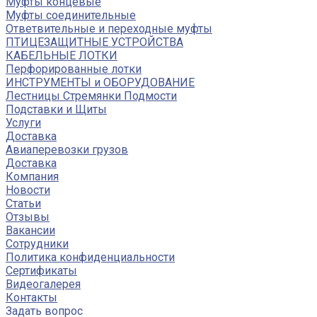
Муфты концевые
Муфты соединительные
Ответвительные и переходные муфты
ПТИЦЕЗАЩИТНЫЕ УСТРОЙСТВА
КАБЕЛЬНЫЕ ЛОТКИ
Перфорированные лотки
ИНСТРУМЕНТЫ и ОБОРУДОВАНИЕ
Лестницы Стремянки Подмости
Подставки и Щиты
Услуги
Доставка
Авиаперевозки грузов
Доставка
Компания
Новости
Статьи
Отзывы
Вакансии
Сотрудники
Политика конфиденциальности
Сертификаты
Видеогалерея
Контакты
Задать вопрос