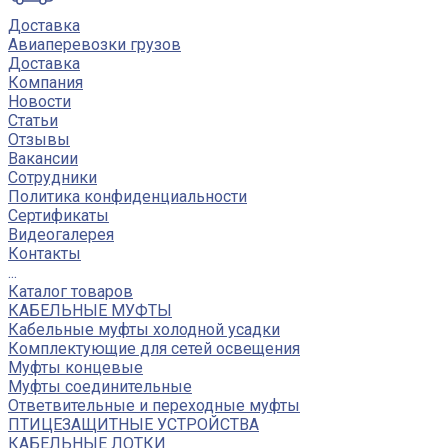
Доставка
Авиаперевозки грузов
Доставка
Компания
Новости
Статьи
Отзывы
Вакансии
Сотрудники
Политика конфиденциальности
Сертификаты
Видеогалерея
Контакты
...
Каталог товаров
КАБЕЛЬНЫЕ МУФТЫ
Кабельные муфты холодной усадки
Комплектующие для сетей освещения
Муфты концевые
Муфты соединительные
Ответвительные и переходные муфты
ПТИЦЕЗАЩИТНЫЕ УСТРОЙСТВА
КАБЕЛЬНЫЕ ЛОТКИ