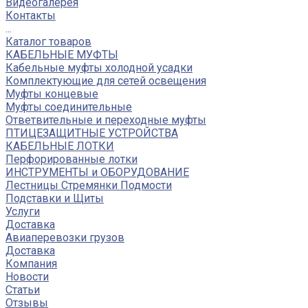
Видеогалерея
Контакты
...
Каталог товаров
КАБЕЛЬНЫЕ МУФТЫ
Кабельные муфты холодной усадки
Комплектующие для сетей освещения
Муфты концевые
Муфты соединительные
Ответвительные и переходные муфты
ПТИЦЕЗАЩИТНЫЕ УСТРОЙСТВА
КАБЕЛЬНЫЕ ЛОТКИ
Перфорированные лотки
ИНСТРУМЕНТЫ и ОБОРУДОВАНИЕ
Лестницы Стремянки Подмости
Подставки и Щиты
Услуги
Доставка
Авиаперевозки грузов
Доставка
Компания
Новости
Статьи
Отзывы