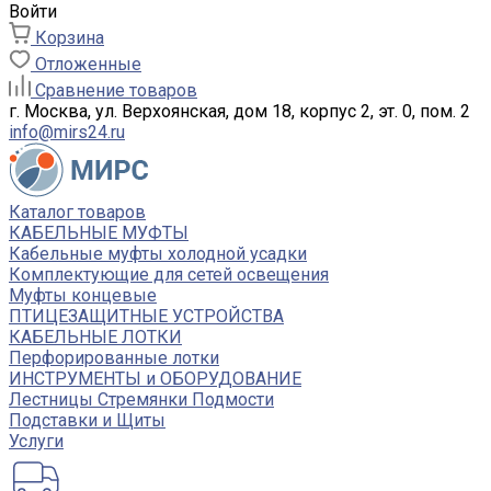
Войти
Корзина
Отложенные
Сравнение товаров
г. Москва, ул. Верхоянская, дом 18, корпус 2, эт. 0, пом. 2
info@mirs24.ru
Каталог товаров
КАБЕЛЬНЫЕ МУФТЫ
Кабельные муфты холодной усадки
Комплектующие для сетей освещения
Муфты концевые
ПТИЦЕЗАЩИТНЫЕ УСТРОЙСТВА
КАБЕЛЬНЫЕ ЛОТКИ
Перфорированные лотки
ИНСТРУМЕНТЫ и ОБОРУДОВАНИЕ
Лестницы Стремянки Подмости
Подставки и Щиты
Услуги