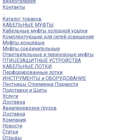
Видеогалерея
Контакты
...
Каталог товаров
КАБЕЛЬНЫЕ МУФТЫ
Кабельные муфты холодной усадки
Комплектующие для сетей освещения
Муфты концевые
Муфты соединительные
Ответвительные и переходные муфты
ПТИЦЕЗАЩИТНЫЕ УСТРОЙСТВА
КАБЕЛЬНЫЕ ЛОТКИ
Перфорированные лотки
ИНСТРУМЕНТЫ и ОБОРУДОВАНИЕ
Лестницы Стремянки Подмости
Подставки и Щиты
Услуги
Доставка
Авиаперевозки грузов
Доставка
Компания
Новости
Статьи
Отзывы