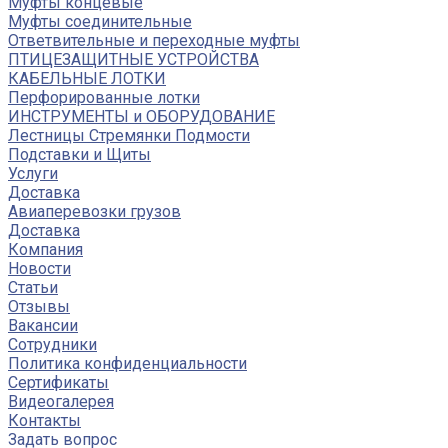
Муфты концевые
Муфты соединительные
Ответвительные и переходные муфты
ПТИЦЕЗАЩИТНЫЕ УСТРОЙСТВА
КАБЕЛЬНЫЕ ЛОТКИ
Перфорированные лотки
ИНСТРУМЕНТЫ и ОБОРУДОВАНИЕ
Лестницы Стремянки Подмости
Подставки и Щиты
Услуги
Доставка
Авиаперевозки грузов
Доставка
Компания
Новости
Статьи
Отзывы
Вакансии
Сотрудники
Политика конфиденциальности
Сертификаты
Видеогалерея
Контакты
Задать вопрос