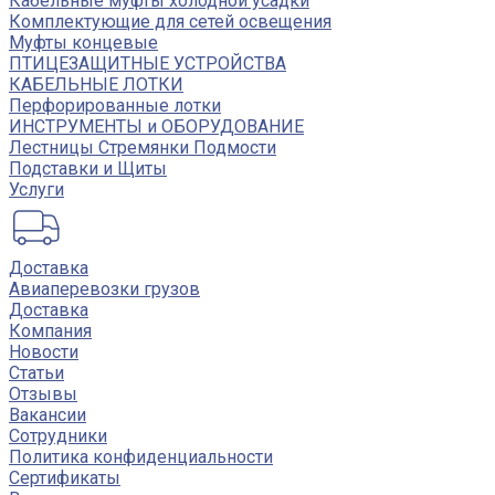
Кабельные муфты холодной усадки
Комплектующие для сетей освещения
Муфты концевые
ПТИЦЕЗАЩИТНЫЕ УСТРОЙСТВА
КАБЕЛЬНЫЕ ЛОТКИ
Перфорированные лотки
ИНСТРУМЕНТЫ и ОБОРУДОВАНИЕ
Лестницы Стремянки Подмости
Подставки и Щиты
Услуги
Доставка
Авиаперевозки грузов
Доставка
Компания
Новости
Статьи
Отзывы
Вакансии
Сотрудники
Политика конфиденциальности
Сертификаты