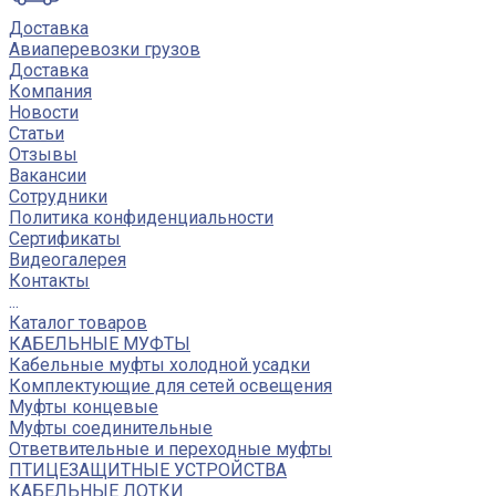
Доставка
Авиаперевозки грузов
Доставка
Компания
Новости
Статьи
Отзывы
Вакансии
Сотрудники
Политика конфиденциальности
Сертификаты
Видеогалерея
Контакты
...
Каталог товаров
КАБЕЛЬНЫЕ МУФТЫ
Кабельные муфты холодной усадки
Комплектующие для сетей освещения
Муфты концевые
Муфты соединительные
Ответвительные и переходные муфты
ПТИЦЕЗАЩИТНЫЕ УСТРОЙСТВА
КАБЕЛЬНЫЕ ЛОТКИ