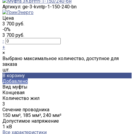
Артикул:
ge-3-kvntp-1-150-240-bn
Цена
3 700 руб.
-0%
3 700 руб.
-
+
×
Выбрано максимальное количество, доступное для
заказа
шт.
В корзину
Добавлено
Вид муфты
Концевая
Количество жил
3
Сечение проводника
150 мм², 185 мм², 240 мм²
Допустимое напряжение
1 кВ
Все характеристики