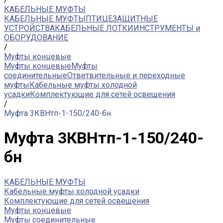
КАБЕЛЬНЫЕ МУФТЫ
КАБЕЛЬНЫЕ МУФТЫ
ПТИЦЕЗАЩИТНЫЕ
УСТРОЙСТВА
КАБЕЛЬНЫЕ ЛОТКИ
ИНСТРУМЕНТЫ и
ОБОРУДОВАНИЕ
/
Муфты концевые
Муфты концевые
Муфты
соединительные
Ответвительные и переходные
муфты
Кабельные муфты холодной
усадки
Комплектующие для сетей освещения
/
Муфта 3КВНтп-1-150/240-бн
Муфта 3КВНтп-1-150/240-
бн
КАБЕЛЬНЫЕ МУФТЫ
Кабельные муфты холодной усадки
Комплектующие для сетей освещения
Муфты концевые
Муфты соединительные