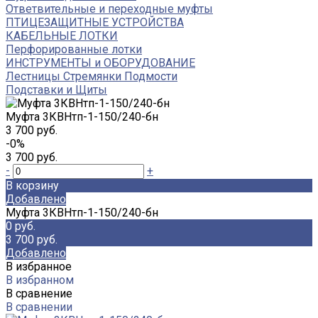
Ответвительные и переходные муфты
ПТИЦЕЗАЩИТНЫЕ УСТРОЙСТВА
КАБЕЛЬНЫЕ ЛОТКИ
Перфорированные лотки
ИНСТРУМЕНТЫ и ОБОРУДОВАНИЕ
Лестницы Стремянки Подмости
Подставки и Щиты
Муфта 3КВНтп-1-150/240-бн
3 700 руб.
-0%
3 700 руб.
-
+
В корзину
Добавлено
Муфта 3КВНтп-1-150/240-бн
0 руб.
3 700 руб.
Добавлено
В избранное
В избранном
В сравнение
В сравнении