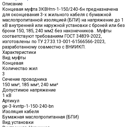
Описание
Концевая муфта 3КВНтп-1-150/240-бн предназначена
для оконцевания 3-х жильного кабеля с бумажной
маслопропитанной изоляцией (БПИ) на напряжение до 1
кВ внутренней или наружной установки с броней или без
брони 150, 185, 240 мм2 без наконечников . Муфты
соответствуют требованиям ГОСТ 34839-2022,
изготовлены по ТУ 27.33.13-001-61566566-2023,
разработанному совместно с ВНИИКП.
Характеристики
Вид муфты
Концевая
Количество жил
3
Сечение проводника
150 мм², 185 мм², 240 мм²
Допустимое напряжение
1 кВ
Артикул
ge-3-kvntp-1-150-240-bn
Изоляция кабеля
Бумажная маслопропитанная (БПИ)
Вид установки