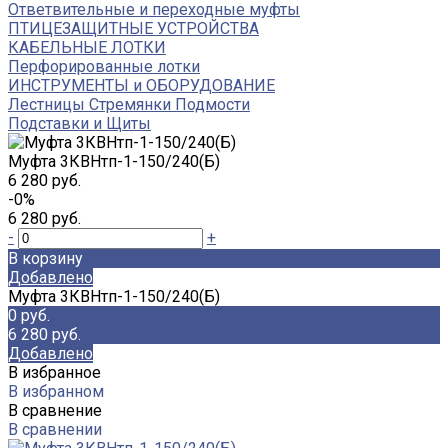
Ответвительные и переходные муфты
ПТИЦЕЗАЩИТНЫЕ УСТРОЙСТВА
КАБЕЛЬНЫЕ ЛОТКИ
Перфорированные лотки
ИНСТРУМЕНТЫ и ОБОРУДОВАНИЕ
Лестницы Стремянки Подмости
Подставки и Щиты
Муфта 3КВНтп-1-150/240(Б)
6 280 руб.
-0%
6 280 руб.
-
+
В корзину
Добавлено
Муфта 3КВНтп-1-150/240(Б)
0 руб.
6 280 руб.
Добавлено
В избранное
В избранном
В сравнение
В сравнении