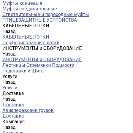
Муфты концевые
Муфты соединительные
Ответвительные и переходные муфты
ПТИЦЕЗАЩИТНЫЕ УСТРОЙСТВА
КАБЕЛЬНЫЕ ЛОТКИ
Назад
КАБЕЛЬНЫЕ ЛОТКИ
Перфорированные лотки
ИНСТРУМЕНТЫ и ОБОРУДОВАНИЕ
Назад
ИНСТРУМЕНТЫ и ОБОРУДОВАНИЕ
Лестницы Стремянки Подмости
Подставки и Щиты
Услуги
Назад
Услуги
Доставка
Назад
Доставка
Авиаперевозки грузов
Доставка
Компания
Назад
Компания