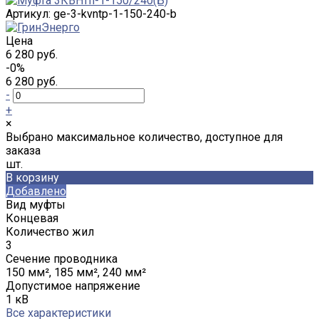
Артикул:
ge-3-kvntp-1-150-240-b
Цена
6 280 руб.
-0%
6 280 руб.
-
+
×
Выбрано максимальное количество, доступное для
заказа
шт.
В корзину
Добавлено
Вид муфты
Концевая
Количество жил
3
Сечение проводника
150 мм², 185 мм², 240 мм²
Допустимое напряжение
1 кВ
Все характеристики