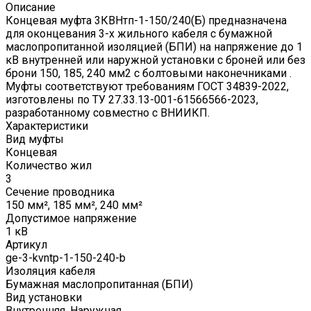
Описание
Концевая муфта 3КВНтп-1-150/240(Б) предназначена
для оконцевания 3-х жильного кабеля с бумажной
маслопропитанной изоляцией (БПИ) на напряжение до 1
кВ внутренней или наружной установки с броней или без
брони 150, 185, 240 мм2 с болтовыми наконечниками .
Муфты соответствуют требованиям ГОСТ 34839-2022,
изготовлены по ТУ 27.33.13-001-61566566-2023,
разработанному совместно с ВНИИКП.
Характеристики
Вид муфты
Концевая
Количество жил
3
Сечение проводника
150 мм², 185 мм², 240 мм²
Допустимое напряжение
1 кВ
Артикул
ge-3-kvntp-1-150-240-b
Изоляция кабеля
Бумажная маслопропитанная (БПИ)
Вид установки
Внутренняя, Наружная