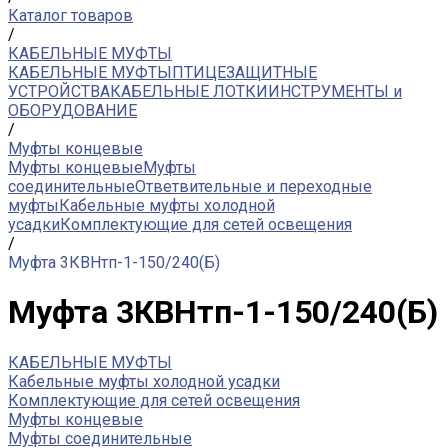
Каталог товаров
/
КАБЕЛЬНЫЕ МУФТЫ
КАБЕЛЬНЫЕ МУФТЫ
ПТИЦЕЗАЩИТНЫЕ
УСТРОЙСТВА
КАБЕЛЬНЫЕ ЛОТКИ
ИНСТРУМЕНТЫ и
ОБОРУДОВАНИЕ
/
Муфты концевые
Муфты концевые
Муфты
соединительные
Ответвительные и переходные
муфты
Кабельные муфты холодной
усадки
Комплектующие для сетей освещения
/
Муфта 3КВНтп-1-150/240(Б)
Муфта 3КВНтп-1-150/240(Б)
КАБЕЛЬНЫЕ МУФТЫ
Кабельные муфты холодной усадки
Комплектующие для сетей освещения
Муфты концевые
Муфты соединительные