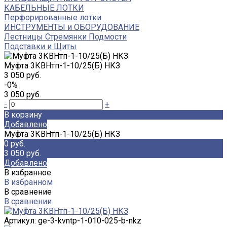
КАБЕЛЬНЫЕ ЛОТКИ
Перфорированные лотки
ИНСТРУМЕНТЫ и ОБОРУДОВАНИЕ
Лестницы Стремянки Подмости
Подставки и Щиты
Муфта 3КВНтп-1-10/25(Б) НКЗ
3 050 руб.
-0%
3 050 руб.
-
+
В корзину
Добавлено
Муфта 3КВНтп-1-10/25(Б) НКЗ
0 руб.
3 050 руб.
Добавлено
В избранное
В избранном
В сравнение
В сравнении
Артикул:
ge-3-kvntp-1-010-025-b-nkz