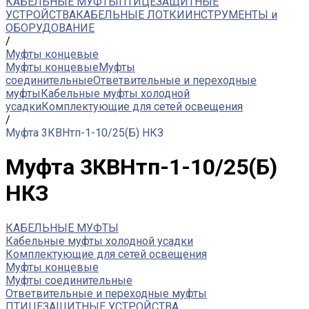
КАБЕЛЬНЫЕ МУФТЫ
ПТИЦЕЗАЩИТНЫЕ
УСТРОЙСТВА
КАБЕЛЬНЫЕ ЛОТКИ
ИНСТРУМЕНТЫ и
ОБОРУДОВАНИЕ
/
Муфты концевые
Муфты концевые
Муфты
соединительные
Ответвительные и переходные
муфты
Кабельные муфты холодной
усадки
Комплектующие для сетей освещения
/
Муфта 3КВНтп-1-10/25(Б) НКЗ
Муфта 3КВНтп-1-10/25(Б)
НКЗ
КАБЕЛЬНЫЕ МУФТЫ
Кабельные муфты холодной усадки
Комплектующие для сетей освещения
Муфты концевые
Муфты соединительные
Ответвительные и переходные муфты
ПТИЦЕЗАЩИТНЫЕ УСТРОЙСТВА