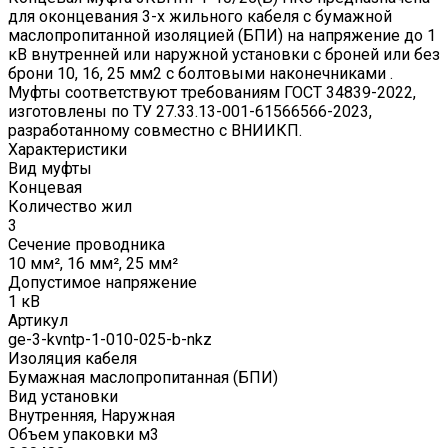
для оконцевания 3-х жильного кабеля с бумажной
маслопропитанной изоляцией (БПИ) на напряжение до 1
кВ внутренней или наружной установки с броней или без
брони 10, 16, 25 мм2 с болтовыми наконечниками .
Муфты соответствуют требованиям ГОСТ 34839-2022,
изготовлены по ТУ 27.33.13-001-61566566-2023,
разработанному совместно с ВНИИКП.
Характеристики
Вид муфты
Концевая
Количество жил
3
Сечение проводника
10 мм², 16 мм², 25 мм²
Допустимое напряжение
1 кВ
Артикул
ge-3-kvntp-1-010-025-b-nkz
Изоляция кабеля
Бумажная маслопропитанная (БПИ)
Вид установки
Внутренняя, Наружная
Объем упаковки м3