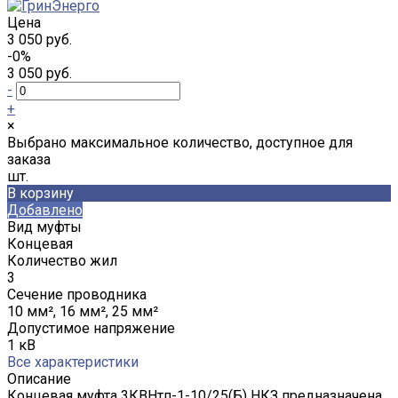
Цена
3 050 руб.
-0%
3 050 руб.
-
+
×
Выбрано максимальное количество, доступное для
заказа
шт.
В корзину
Добавлено
Вид муфты
Концевая
Количество жил
3
Сечение проводника
10 мм², 16 мм², 25 мм²
Допустимое напряжение
1 кВ
Все характеристики
Описание
Концевая муфта 3КВНтп-1-10/25(Б) НКЗ предназначена