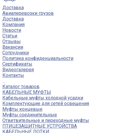
Доставка
Авиаперевозки грузов
Доставка
Компания
Новости
Статьи
Отзывы
Вакансии
Сотрудники
Политика конфиденциальности
Сертификаты
Видеогалерея
Контакты
...
Каталог товаров
КАБЕЛЬНЫЕ МУФТЫ
Кабельные муфты холодной усадки
Комплектующие для сетей освещения
Муфты концевые
Муфты соединительные
Ответвительные и переходные муфты
ПТИЦЕЗАЩИТНЫЕ УСТРОЙСТВА
КАБЕЛЬНЫЕ ЛОТКИ