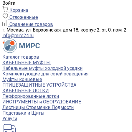
Войти
Корзина
Отложенные
Сравнение товаров
г. Москва, ул. Верхоянская, дом 18, корпус 2, эт. 0, пом. 2
info@mirs24.ru
Каталог товаров
КАБЕЛЬНЫЕ МУФТЫ
Кабельные муфты холодной усадки
Комплектующие для сетей освещения
Муфты концевые
ПТИЦЕЗАЩИТНЫЕ УСТРОЙСТВА
КАБЕЛЬНЫЕ ЛОТКИ
Перфорированные лотки
ИНСТРУМЕНТЫ и ОБОРУДОВАНИЕ
Лестницы Стремянки Подмости
Подставки и Щиты
Услуги