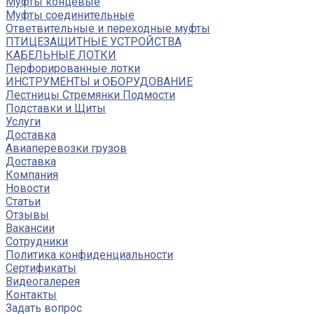
Муфты концевые
Муфты соединительные
Ответвительные и переходные муфты
ПТИЦЕЗАЩИТНЫЕ УСТРОЙСТВА
КАБЕЛЬНЫЕ ЛОТКИ
Перфорированные лотки
ИНСТРУМЕНТЫ и ОБОРУДОВАНИЕ
Лестницы Стремянки Подмости
Подставки и Щиты
Услуги
Доставка
Авиаперевозки грузов
Доставка
Компания
Новости
Статьи
Отзывы
Вакансии
Сотрудники
Политика конфиденциальности
Сертификаты
Видеогалерея
Контакты
Задать вопрос