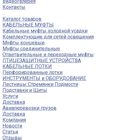
Видеогалерея
Контакты
...
Каталог товаров
КАБЕЛЬНЫЕ МУФТЫ
Кабельные муфты холодной усадки
Комплектующие для сетей освещения
Муфты концевые
Муфты соединительные
Ответвительные и переходные муфты
ПТИЦЕЗАЩИТНЫЕ УСТРОЙСТВА
КАБЕЛЬНЫЕ ЛОТКИ
Перфорированные лотки
ИНСТРУМЕНТЫ и ОБОРУДОВАНИЕ
Лестницы Стремянки Подмости
Подставки и Щиты
Услуги
Доставка
Авиаперевозки грузов
Доставка
Компания
Новости
Статьи
Отзывы