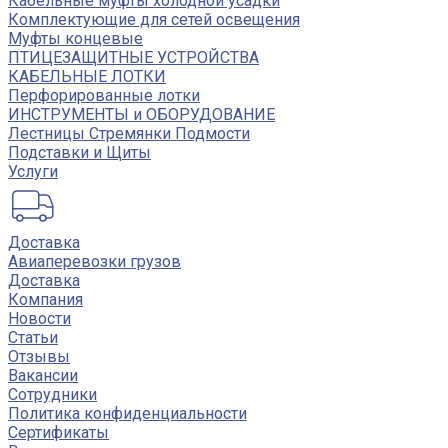
Кабельные муфты холодной усадки
Комплектующие для сетей освещения
Муфты концевые
ПТИЦЕЗАЩИТНЫЕ УСТРОЙСТВА
КАБЕЛЬНЫЕ ЛОТКИ
Перфорированные лотки
ИНСТРУМЕНТЫ и ОБОРУДОВАНИЕ
Лестницы Стремянки Подмости
Подставки и Щиты
Услуги
Доставка
Авиаперевозки грузов
Доставка
Компания
Новости
Статьи
Отзывы
Вакансии
Сотрудники
Политика конфиденциальности
Сертификаты